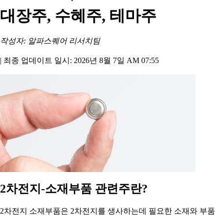
대장주, 수혜주, 테마주
작성자: 알파스퀘어 리서치팀
|
최종 업데이트 일시: 2026년 8월 7일 AM 07:55
2차전지-소재부품 관련주란?
2차전지 소재부품은 2차전지를 생사하는데 필요한 소재와 부품