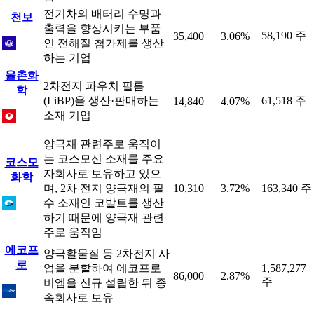
전기차의 배터리 수명과
천보
출력을 향상시키는 부품
58,190 주
35,400
3.06%
인 전해질 첨가제를 생산
하는 기업
율촌화
2차전지 파우치 필름
학
(LiBP)을 생산·판매하는
61,518 주
14,840
4.07%
소재 기업
양극재 관련주로 움직이
는 코스모신 소재를 주요
코스모
자회사로 보유하고 있으
화학
며, 2차 전지 양극재의 필
10,310
3.72%
163,340 주
수 소재인 코발트를 생산
하기 때문에 양극재 관련
주로 움직임
에코프
양극활물질 등 2차전지 사
로
업을 분할하여 에코프로
1,587,277
86,000
2.87%
주
비엠을 신규 설립한 뒤 종
속회사로 보유