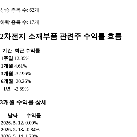
상승 종목 수: 62개
하락 종목 수: 17개
2차전지-소재부품 관련주 수익률 흐름
기간
최근 수익률
1주일
12.35%
1개월
4.61%
3개월
-32.96%
6개월
-20.26%
1년
-2.59%
3개월 수익률 상세
날짜
수익률
2026. 5. 12.
0.00%
2026. 5. 13.
-0.84%
2026. 5. 14.
1.73%