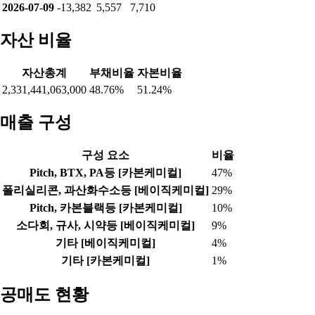
2026-07-09
-13,382
5,557
7,710
자산 비율
자산총계
부채비율
자본비율
2,331,441,063,000
48.76%
51.24%
매출 구성
구성 요소
비율
Pitch, BTX, PA등 [카본케미컬]
47%
폴리실리콘, 과산화수소등 [베이직케미컬]
29%
Pitch, 카본블랙등 [카본케미컬]
10%
소다회, 규사, 시약등 [베이직케미컬]
9%
기타 [베이직케미컬]
4%
기타 [카본케미컬]
1%
공매도 현황