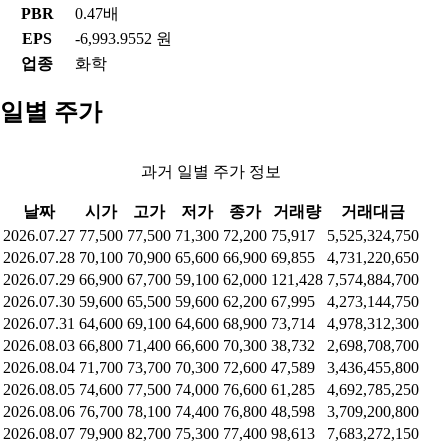
PBR
0.47배
EPS
-6,993.9552 원
업종
화학
일별 주가
과거 일별 주가 정보
날짜
시가
고가
저가
종가
거래량
거래대금
2026.07.27
77,500
77,500
71,300
72,200
75,917
5,525,324,750
2026.07.28
70,100
70,900
65,600
66,900
69,855
4,731,220,650
2026.07.29
66,900
67,700
59,100
62,000
121,428
7,574,884,700
2026.07.30
59,600
65,500
59,600
62,200
67,995
4,273,144,750
2026.07.31
64,600
69,100
64,600
68,900
73,714
4,978,312,300
2026.08.03
66,800
71,400
66,600
70,300
38,732
2,698,708,700
2026.08.04
71,700
73,700
70,300
72,600
47,589
3,436,455,800
2026.08.05
74,600
77,500
74,000
76,600
61,285
4,692,785,250
2026.08.06
76,700
78,100
74,400
76,800
48,598
3,709,200,800
2026.08.07
79,900
82,700
75,300
77,400
98,613
7,683,272,150