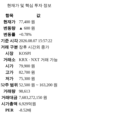
현재가 및 핵심 투자 정보
항목
값
현재가
77,400 원
변동량
▲ 600 원
변동률
+0.78%
기준 시각
2026.08.07 15:57:22
거래 구분
장후 시간외 종가
시장
KOSPI
거래소
KRX · NXT 거래 가능
시가
79,900 원
고가
82,700 원
저가
75,300 원
52주 범위
52,500 원 ~ 163,200 원
거래량
98,613
거래대금
7,683,272,150 원
시가총액
6,929억원
PER
-8.52배