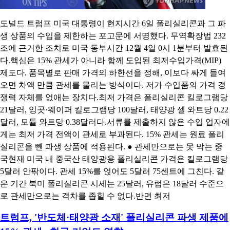
도널드 트럼프 미국 대통령이 현지시간 6일 폴리실리콘과 그 파
생 상품의 수입을 제한하는 포고문에 서명했다. 무역확장법 232
조에 근거한 조치로 미국 동부시간 12월 4일 0시 1분부터 발효된
다.핵심은 15% 관세가 아니라 함께 도입된 최저수입가격(MIP)
제도다. 품목별로 판매 가격의 하한선을 정해, 이보다 싸게 들여
오면 차액 만큼 관세를 물리는 방식이다. 저가 수입품의 가격 경
쟁력 자체를 없애는 장치다.최저 가격은 폴리실리콘 킬로그램당
21달러, 잉곳·웨이퍼 킬로그램당 100달러, 태양광 셀 와트당 0.22
달러, 모듈 와트당 0.38달러다.서류를 제출하지 않은 수입 업자에
게는 최저 가격 전액이 관세로 부과된다. 15% 관세는 원료 폴리
실리콘을 뺀 파생 상품에 적용된다. ● 관세만으로는 못 막는 중
국현재 미국 내 중국산 태양광용 폴리실리콘 가격은 킬로그램당
5달러 안팎이다. 관세 15%를 얹어도 5달러 75센트에 그친다. 같
은 기간 북미 폴리실리콘 시세는 25달러, 유럽은 18달러 수준으
로 관세만으로는 격차를 좁힐 수 없다.반면 최저
트럼프, '반도체·태양광 소재' 폴리실리콘 파생 제품에