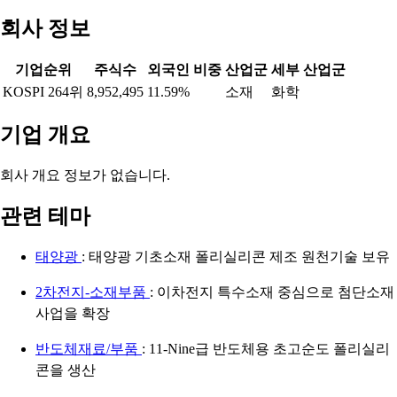
회사 정보
기업순위
주식수
외국인 비중
산업군
세부 산업군
KOSPI 264위
8,952,495
11.59%
소재
화학
기업 개요
회사 개요 정보가 없습니다.
관련 테마
태양광
: 태양광 기초소재 폴리실리콘 제조 원천기술 보유
2차전지-소재부품
: 이차전지 특수소재 중심으로 첨단소재
사업을 확장
반도체재료/부품
: 11-Nine급 반도체용 초고순도 폴리실리
콘을 생산