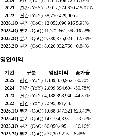
2024
연간 (YoY)
33,371,108,724
1.39%
2023
연간 (YoY)
32,912,374,630
-15.07%
2022
연간 (YoY)
38,750,429,966
-
2026.1Q
분기 (QoQ)
12,052,696,916
5.98%
2025.4Q
분기 (QoQ)
11,372,661,358
16.88%
2025.3Q
분기 (QoQ)
9,730,375,921
12.79%
2025.2Q
분기 (QoQ)
8,626,932,766
0.84%
영업이익
기간
구분
영업이익
증가율
2025
연간 (YoY)
1,139,330,952
-60.70%
2024
연간 (YoY)
2,899,394,604
-30.78%
2023
연간 (YoY)
4,188,898,940
-44.85%
2022
연간 (YoY)
7,595,091,433
-
2026.1Q
분기 (QoQ)
1,068,847,321
623.49%
2025.4Q
분기 (QoQ)
147,734,328
123.67%
2025.3Q
분기 (QoQ)
66,050,495
-86.16%
2025.2Q
분기 (QoQ)
477,303,216
6.48%