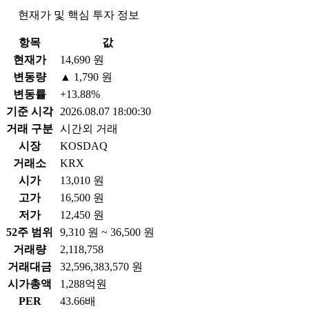
현재가 및 핵심 투자 정보
항목
값
현재가
14,690 원
변동량
▲ 1,790 원
변동률
+13.88%
기준 시각
2026.08.07 18:00:30
거래 구분
시간외 거래
시장
KOSDAQ
거래소
KRX
시가
13,010 원
고가
16,500 원
저가
12,450 원
52주 범위
9,310 원 ~ 36,500 원
거래량
2,118,758
거래대금
32,596,383,570 원
시가총액
1,288억원
PER
43.66배