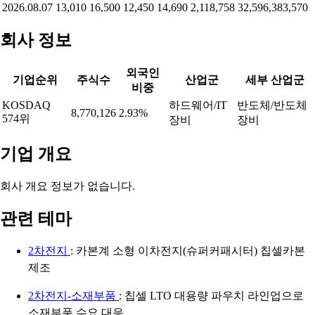
2026.08.07
13,010
16,500
12,450
14,690
2,118,758
32,596,383,570
회사 정보
외국인
기업순위
주식수
산업군
세부 산업군
비중
KOSDAQ
하드웨어/IT
반도체/반도체
8,770,126
2.93%
574위
장비
장비
기업 개요
회사 개요 정보가 없습니다.
관련 테마
2차전지
: 카본계 소형 이차전지(슈퍼커패시터) 칩셀카본
제조
2차전지-소재부품
: 칩셀 LTO 대용량 파우치 라인업으로
소재부품 수요 대응