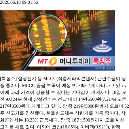
2026.06.18 09:31:56
[특징주] 삼성전기 등 MLCC(적층세라믹콘덴서) 관련주들이 상
승 중이다. MLCC 공급 부족이 예상보다 빠르게 나타나고 있고,
이에 따라 가격이 상승할 수 있다는 기대감이 커져서다. 18일 오
전 9시24분 현재 삼성전기는 전날 대비 14만6500원(7.21%) 오른
217만8500원에 거래되고 있다. 장 중 219만5000원까지 오르며 52
주 신고가를 경신했다. 한울반도체는 상한가를 기록 중이다. 삼
화콘덴서는 18.23% 급등세다. 장 중 18만1500원까지 오르며 신
고가를 새로 썼다. 이외에 코칩(16.85%), 아바텍(9.92%), 한켐