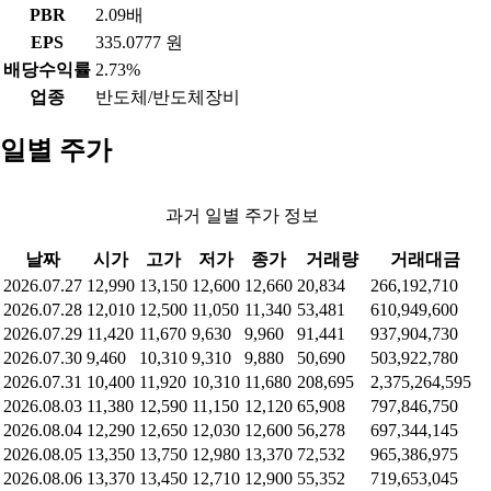
PBR
2.09배
EPS
335.0777 원
배당수익률
2.73%
업종
반도체/반도체장비
일별 주가
과거 일별 주가 정보
날짜
시가
고가
저가
종가
거래량
거래대금
2026.07.27
12,990
13,150
12,600
12,660
20,834
266,192,710
2026.07.28
12,010
12,500
11,050
11,340
53,481
610,949,600
2026.07.29
11,420
11,670
9,630
9,960
91,441
937,904,730
2026.07.30
9,460
10,310
9,310
9,880
50,690
503,922,780
2026.07.31
10,400
11,920
10,310
11,680
208,695
2,375,264,595
2026.08.03
11,380
12,590
11,150
12,120
65,908
797,846,750
2026.08.04
12,290
12,650
12,030
12,600
56,278
697,344,145
2026.08.05
13,350
13,750
12,980
13,370
72,532
965,386,975
2026.08.06
13,370
13,450
12,710
12,900
55,352
719,653,045