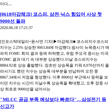
이다....
[0618마감체크] 코스피, 삼전·닉스 힘입어 사상 첫
9000선 돌파
2026.06.18 17:21:37
[인포스탁데일리=윤서연 기자]▶마감체크■ 코스피지수코스피
지수는 2.25% 상승한 9063.84에 마감했다.밤사이 뉴욕증시가 매
파적 FOMC 회의 결과 등에 하락했고, 유럽 주요국 증시는 미국
FOMC 결과 대기 속 대부분 상승했다.이날 코스피지수는
8884.92로 상승 출발했다. 장초반 상승폭을 키워 8,970선까지 올
라서기도 했던 지수는 상승폭 대부분을 반납하며 오전 중
8867.34에서 저점을 형성했다. 이후 8900선 부근에서 등락을 보
이던 지수는 시간이 지날수록 상승폭을 확대했고, 오후 장중 사
상 최초로 9000선을 넘어서는
"MLCC 공급 부족 예상보다 빠르다"…삼성전기 등
신고가