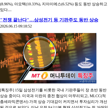
(8.96%), 아모텍(10.33%), 지아이에스(6.52%) 등도 동반 상승하고
있다....
"전쟁 끝난다"…삼성전기 등 기판주도 동반 상승
2026.06.15 09:18:52
[특징주] 15일 삼성전기를 비롯한 국내 기판주들이 장 초반 동반
상승 중이다. 미국과 이란의 종전 협상이 마무리되고, MLCC(적
층세라믹콘덴서) 가격 상승 기대감이 커지면서 투자심리가 개선
된 것으로 보인다. 이날 오전 9시11분 현재 삼성전기는 전 거래일