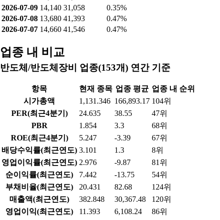
2026-07-09
14,140
31,058
0.35%
2026-07-08
13,680
41,393
0.47%
2026-07-07
14,660
41,546
0.47%
업종 내 비교
반도체/반도체장비 업종(153개) 연간 기준
항목
현재 종목
업종 평균
업종 내 순위
시가총액
1,131.346
166,893.17
104위
PER(최근4분기)
24.635
38.55
47위
PBR
1.854
3.3
68위
ROE(최근4분기)
5.247
-3.39
67위
배당수익률(최근연도)
3.101
1.3
8위
영업이익률(최근연도)
2.976
-9.87
81위
순이익률(최근연도)
7.442
-13.75
54위
부채비율(최근연도)
20.431
82.68
124위
매출액(최근연도)
382.848
30,367.48
120위
영업이익(최근연도)
11.393
6,108.24
86위