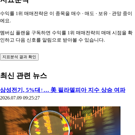
수익률 1위 매매전략은 이 종목을
매수 · 매도 · 보유 · 관망
중이
에요.
멤버십 플랜을 구독하면 수익률 1위 매매전략의 매매 시점을 확
인하고 다음 신호를 알림으로 받아볼 수 있습니다.
지표분석 결과 확인
최신 관련 뉴스
삼성전기, 5%대↑… 美 필라델피아 지수 상승 여파
2026.07.09 09:25:27