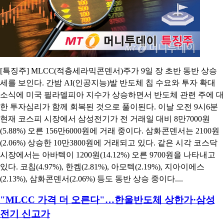
[특징주] MLCC(적층세라믹콘덴서)주가 9일 장 초반 동반 상승
세를 보인다. 간밤 AI(인공지능)발 반도체 칩 수요와 투자 확대
소식에 미국 필라델피아 지수가 상승하면서 반도체 관련 주에 대
한 투자심리가 함께 회복된 것으로 풀이된다. 이날 오전 9시6분
현재 코스피 시장에서 삼성전기가 전 거래일 대비 8만7000원
(5.88%) 오른 156만6000원에 거래 중이다. 삼화콘덴서는 2100원
(2.06%) 상승한 10만3800원에 거래되고 있다. 같은 시각 코스닥
시장에서는 아바텍이 1200원(14.12%) 오른 9700원을 나타내고
있다. 코칩(4.97%), 한켐(2.81%), 아모텍(2.19%), 지아이에스
(2.13%), 삼화콘덴서(2.06%) 등도 동반 상승 중이다....
"MLCC 가격 더 오른다"…한울반도체 상한가·삼성
전기 신고가