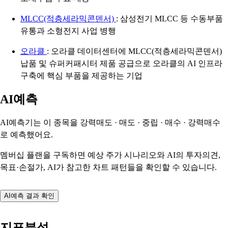
MLCC(적층세라믹콘덴서)
: 삼성전기 MLCC 등 수동부품
유통과 소형전지 사업 병행
오라클
: 오라클 데이터센터에 MLCC(적층세라믹콘덴서)
납품 및 슈퍼커패시터 제품 공급으로 오라클의 AI 인프라
구축에 핵심 부품을 제공하는 기업
AI예측
AI예측기는 이 종목을
강력매도 · 매도 · 중립 · 매수 · 강력매수
로 예측했어요.
멤버십 플랜을 구독하면 예상 주가 시나리오와 AI의 투자의견,
목표·손절가, AI가 참고한 차트 패턴들을 확인할 수 있습니다.
AI예측 결과 확인
지표분석