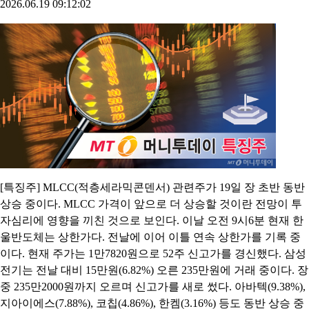
2026.06.19 09:12:02
[특징주] MLCC(적층세라믹콘덴서) 관련주가 19일 장 초반 동반
상승 중이다. MLCC 가격이 앞으로 더 상승할 것이란 전망이 투
자심리에 영향을 끼친 것으로 보인다. 이날 오전 9시6분 현재 한
울반도체는 상한가다. 전날에 이어 이틀 연속 상한가를 기록 중
이다. 현재 주가는 1만7820원으로 52주 신고가를 경신했다. 삼성
전기는 전날 대비 15만원(6.82%) 오른 235만원에 거래 중이다. 장
중 235만2000원까지 오르며 신고가를 새로 썼다. 아바텍(9.38%),
지아이에스(7.88%), 코칩(4.86%), 한켐(3.16%) 등도 동반 상승 중