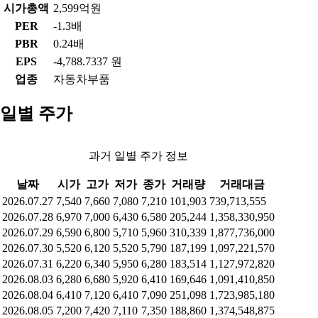
시가총액
2,599억원
PER
-1.3배
PBR
0.24배
EPS
-4,788.7337 원
업종
자동차부품
일별 주가
과거 일별 주가 정보
날짜
시가
고가
저가
종가
거래량
거래대금
2026.07.27
7,540
7,660
7,080
7,210
101,903
739,713,555
2026.07.28
6,970
7,000
6,430
6,580
205,244
1,358,330,950
2026.07.29
6,590
6,800
5,710
5,960
310,339
1,877,736,000
2026.07.30
5,520
6,120
5,520
5,790
187,199
1,097,221,570
2026.07.31
6,220
6,340
5,950
6,280
183,514
1,127,972,820
2026.08.03
6,280
6,680
5,920
6,410
169,646
1,091,410,850
2026.08.04
6,410
7,120
6,410
7,090
251,098
1,723,985,180
2026.08.05
7,200
7,420
7,110
7,350
188,860
1,374,548,875