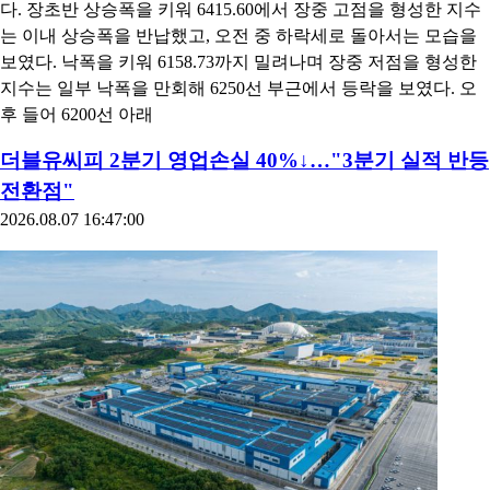
다. 장초반 상승폭을 키워 6415.60에서 장중 고점을 형성한 지수
는 이내 상승폭을 반납했고, 오전 중 하락세로 돌아서는 모습을
보였다. 낙폭을 키워 6158.73까지 밀려나며 장중 저점을 형성한
지수는 일부 낙폭을 만회해 6250선 부근에서 등락을 보였다. 오
후 들어 6200선 아래
더블유씨피 2분기 영업손실 40%↓…"3분기 실적 반등
전환점"
2026.08.07 16:47:00