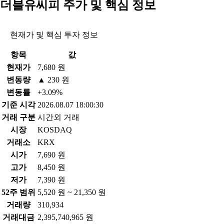
더블유씨피 주가 및 핵심 정보
현재가 및 핵심 투자 정보
항목
값
현재가
7,680 원
변동량
▲ 230 원
변동률
+3.09%
기준 시각
2026.08.07 18:00:30
거래 구분
시간외 거래
시장
KOSDAQ
거래소
KRX
시가
7,690 원
고가
8,450 원
저가
7,390 원
52주 범위
5,520 원 ~ 21,350 원
거래량
310,934
거래대금
2,395,740,965 원