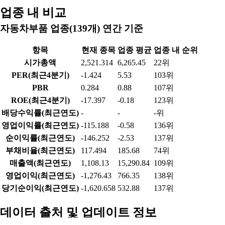
업종 내 비교
자동차부품 업종(139개) 연간 기준
항목
현재 종목
업종 평균
업종 내 순위
시가총액
2,521.314
6,265.45
22위
PER(최근4분기)
-1.424
5.53
103위
PBR
0.284
0.88
107위
ROE(최근4분기)
-17.397
-0.18
123위
배당수익률(최근연도)
-
-
-위
영업이익률(최근연도)
-115.188
-0.58
136위
순이익률(최근연도)
-146.252
-2.53
137위
부채비율(최근연도)
117.494
185.68
74위
매출액(최근연도)
1,108.13
15,290.84
109위
영업이익(최근연도)
-1,276.43
766.35
138위
당기순이익(최근연도)
-1,620.658
532.88
137위
데이터 출처 및 업데이트 정보