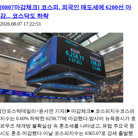
[0807마감체크] 코스피, 외국인 매도세에 6200선 마
감... 코스닥도 하락
2026.08.07 17:22:53
[인포스탁데일리=윤서연 기자]▶마감체크■ 코스피지수코스피
지수는 0.60% 하락한 6258.77에 마감했다.밤사이 뉴욕증시가 호
르무즈 재개방 불확실성 속 혼조세를 나타냈고, 유럽 주요국 증
시도 혼조 마감했다.이날 코스피지수는 6365.07로 강세 출발했