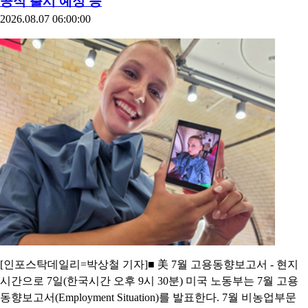
공식 출시 예정 등
2026.08.07 06:00:00
[인포스탁데일리=박상철 기자]■ 美 7월 고용동향보고서 - 현지
시간으로 7일(한국시간 오후 9시 30분) 미국 노동부는 7월 고용
동향보고서(Employment Situation)를 발표한다. 7월 비농업부문