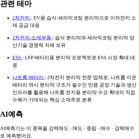
관련 테마
2차전지
: EV용 습식·세라믹코팅 분리막으로 이차전지 소
재 공급 대응
2차전지-소재부품
: 습식 분리막과 세라믹코팅 분리막 양
산기술 경쟁력 자체 보유
ESS
: LFP 배터리용 분리막 프로젝트로 ESS 시장 확대 대
응
나트륨 배터리
: 2차전지 분리막 전문 업체로, 나트륨 이온
배터리 역시 분리막 구조가 필수인 만큼 공정 기술과 생산
인프라를 활용해 나트륨 전지용 분리막 수요 확대의 직접
수혜가 기대되는 핵심 소재주로 분류
AI예측
AI예측기는 이 종목을
강력매도 · 매도 · 중립 · 매수 · 강력매수
로 예측했어요.