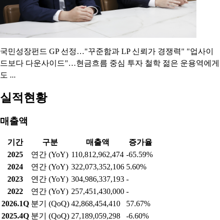
국민성장펀드 GP 선정…"꾸준함과 LP 신뢰가 경쟁력" "업사이
드보다 다운사이드"…현금흐름 중심 투자 철학 젊은 운용역에게
도 ...
실적현황
매출액
기간
구분
매출액
증가율
2025
연간 (YoY)
110,812,962,474
-65.59%
2024
연간 (YoY)
322,073,352,106
5.60%
2023
연간 (YoY)
304,986,337,193
-
2022
연간 (YoY)
257,451,430,000
-
2026.1Q
분기 (QoQ)
42,868,454,410
57.67%
2025.4Q
분기 (QoQ)
27,189,059,298
-6.60%