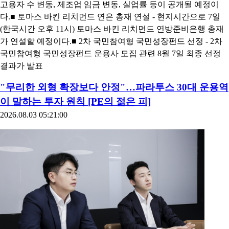
고용자 수 변동, 제조업 임금 변동, 실업률 등이 공개될 예정이
다.■ 토마스 바킨 리치먼드 연은 총재 연설 - 현지시간으로 7일
(한국시간 오후 11시) 토마스 바킨 리치먼드 연방준비은행 총재
가 연설할 예정이다.■ 2차 국민참여형 국민성장펀드 선정 - 2차
국민참여형 국민성장펀드 운용사 모집 관련 8월 7일 최종 선정
결과가 발표
"무리한 외형 확장보다 안정"…파라투스 30대 운용역
이 말하는 투자 원칙 [PE의 젊은 피]
2026.08.03 05:21:00