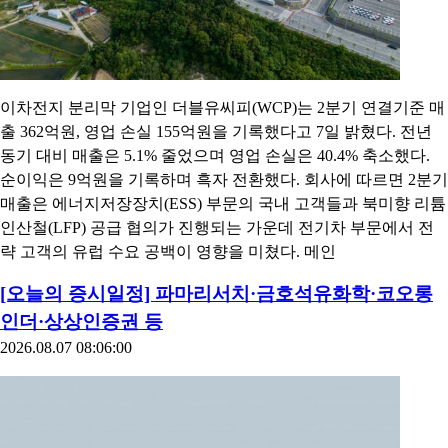
이차전지 분리막 기업인 더블유씨피(WCP)는 2분기 연결기준 매
출 362억원, 영업 손실 155억원을 기록했다고 7일 밝혔다. 전년
동기 대비 매출은 5.1% 줄었으며 영업 손실은 40.4% 축소했다.
순이익은 9억원을 기록하며 흑자 전환했다. 회사에 따르면 2분기
매출은 에너지저장장치(ESS) 부문의 국내 고객들과 북미향 리튬
인산철(LFP) 공급 협의가 진행되는 가운데 전기차 부문에서 전
략 고객의 유럽 수요 공백이 영향을 미쳤다. 메인
[오늘의 증시일정] 파마리서치·금호석유화학·코오롱
인더·상상인증권 등
2026.08.07 08:06:00