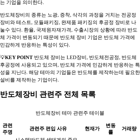
는 기업을 의미한다.
반도체장비의 종류는 노광, 증착, 삭각의 과정을 거치는 전공정
장비와 테스트, 모듈패키징, 완제품 패키징의 후공정 장비로 나
눌수 있다. 환율, 국제원자재가격, 수출시장의 상황에 따라 반도
체 가격이 변동되기 때문에 반도체 장비 기업은 반도체 가격에
민감하게 반응하는 특성이 있다.
💡
KEY POINT
반도체 장비는 LED장비, 반도체전공정, 반도체
후공정에 사용되고 있으며, 반도체 가격에 민감하게 반응하는 특
성을 지닌다. 해당 테마의 기업들은 반도체를 제작하는데 필요한
설비를 제작하는 기업이다.
반도체장비 관련주 전체 목록
반도체장비 테마 관련주 테이블
관련
변동
관련주 편입 사유
현재가
거래량
주명
률
시스템반도체 생태계의 중요