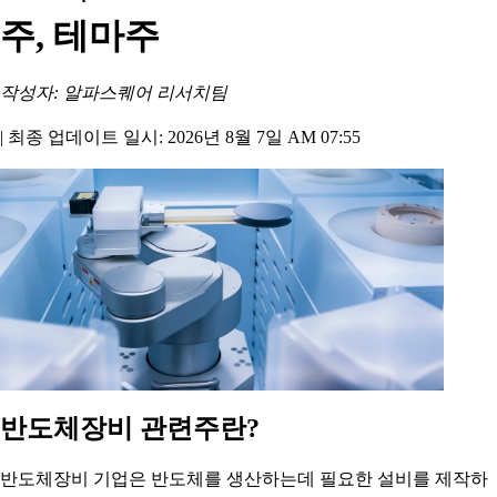
주, 테마주
작성자: 알파스퀘어 리서치팀
|
최종 업데이트 일시: 2026년 8월 7일 AM 07:55
반도체장비 관련주란?
반도체장비 기업은 반도체를 생산하는데 필요한 설비를 제작하