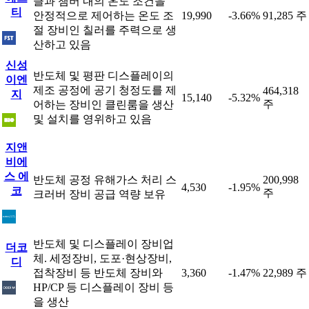
클과 챔버 내의 온도 조건을
티
안정적으로 제어하는 온도 조
19,990
-3.66%
91,285 주
절 장비인 칠러를 주력으로 생
산하고 있음
신성
반도체 및 평판 디스플레이의
이엔
제조 공정에 공기 청정도를 제
464,318
지
15,140
-5.32%
주
어하는 장비인 클린룸을 생산
및 설치를 영위하고 있음
지앤
비에
스 에
반도체 공정 유해가스 처리 스
200,998
4,530
-1.95%
코
주
크러버 장비 공급 역량 보유
반도체 및 디스플레이 장비업
더코
체. 세정장비, 도포·현상장비,
디
접착장비 등 반도체 장비와
3,360
-1.47%
22,989 주
HP/CP 등 디스플레이 장비 등
을 생산