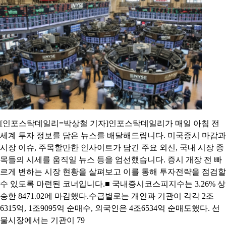
[인포스탁데일리=박상철 기자]인포스탁데일리가 매일 아침 전
세계 투자 정보를 담은 뉴스를 배달해드립니다. 미국증시 마감과
시장 이슈, 주목할만한 인사이트가 담긴 주요 외신, 국내 시장 종
목들의 시세를 움직일 뉴스 등을 엄선했습니다. 증시 개장 전 빠
르게 변하는 시장 현황을 살펴보고 이를 통해 투자전략을 점검할
수 있도록 마련된 코너입니다.■ 국내증시코스피지수는 3.26% 상
승한 8471.02에 마감했다.수급별로는 개인과 기관이 각각 2조
6315억, 1조9095억 순매수, 외국인은 4조6534억 순매도했다. 선
물시장에서는 기관이 79