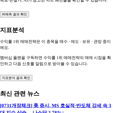
목표·손절가, AI가 참고한 차트 패턴들을 확인할 수 있습니다.
AI예측 결과 확인
지표분석
수익률 1위 매매전략은 이 종목을
매수 · 매도 · 보유 · 관망
중이
에요.
멤버십 플랜을 구독하면 수익률 1위 매매전략의 매매 시점을 확
인하고 다음 신호를 알림으로 받아볼 수 있습니다.
지표분석 결과 확인
최신 관련 뉴스
[0731개장체크] 美 증시, MS 호실적·반도체 강세 속 3
대 지수 상승… 나스닥 2.78%↑