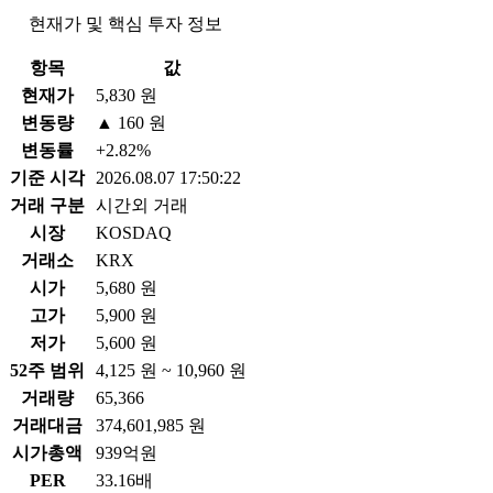
현재가 및 핵심 투자 정보
항목
값
현재가
5,830 원
변동량
▲ 160 원
변동률
+2.82%
기준 시각
2026.08.07 17:50:22
거래 구분
시간외 거래
시장
KOSDAQ
거래소
KRX
시가
5,680 원
고가
5,900 원
저가
5,600 원
52주 범위
4,125 원 ~ 10,960 원
거래량
65,366
거래대금
374,601,985 원
시가총액
939억원
PER
33.16배