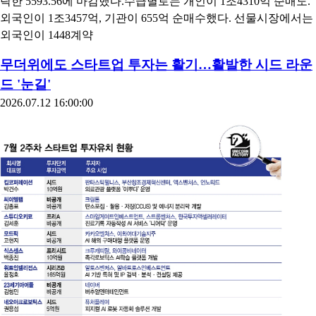
락한 5593.56에 마감했다.수급별로는 개인이 1조4310억 순매도.
외국인이 1조3457억, 기관이 655억 순매수했다. 선물시장에서는
외국인이 1448계약
무더위에도 스타트업 투자는 활기…활발한 시드 라운
드 '눈길'
2026.07.12 16:00:00