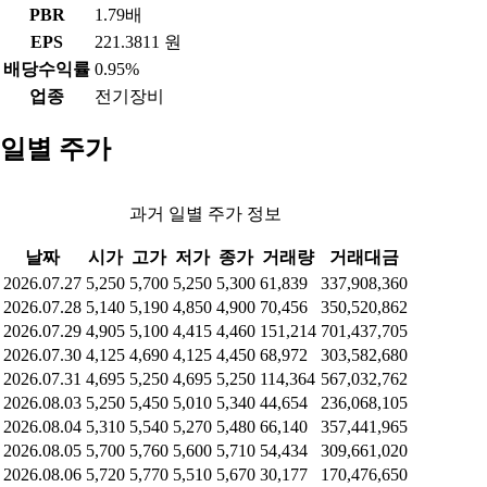
PBR
1.79배
EPS
221.3811 원
배당수익률
0.95%
업종
전기장비
일별 주가
과거 일별 주가 정보
날짜
시가
고가
저가
종가
거래량
거래대금
2026.07.27
5,250
5,700
5,250
5,300
61,839
337,908,360
2026.07.28
5,140
5,190
4,850
4,900
70,456
350,520,862
2026.07.29
4,905
5,100
4,415
4,460
151,214
701,437,705
2026.07.30
4,125
4,690
4,125
4,450
68,972
303,582,680
2026.07.31
4,695
5,250
4,695
5,250
114,364
567,032,762
2026.08.03
5,250
5,450
5,010
5,340
44,654
236,068,105
2026.08.04
5,310
5,540
5,270
5,480
66,140
357,441,965
2026.08.05
5,700
5,760
5,600
5,710
54,434
309,661,020
2026.08.06
5,720
5,770
5,510
5,670
30,177
170,476,650