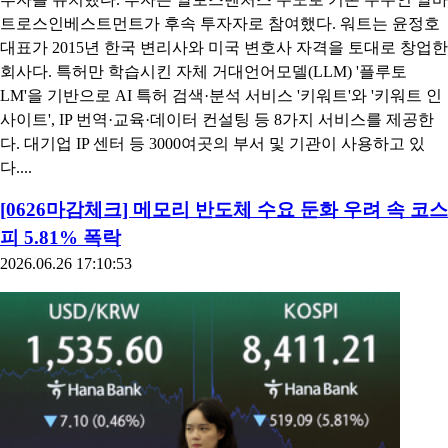
트로스인베스트먼트가 후속 투자자로 참여했다. 워트는 윤정호
대표가 2015년 한국 변리사와 미국 변호사 자격을 토대로 창업한
회사다. 특허만 학습시킨 자체 거대언어모델(LLM) '플루토
LM'을 기반으로 AI 특허 검색·분석 서비스 '키워트'와 '키워트 인
사이트', IP 번역·교육·데이터 컨설팅 등 8가지 서비스를 제공한
다. 대기업 IP 센터 등 3000여곳의 부서 및 기관이 사용하고 있
다....
[0626마감체크] 메모리 반도체 수요 둔화 우려 속 코스
피 5.81% 폭락
2026.06.26 17:10:53