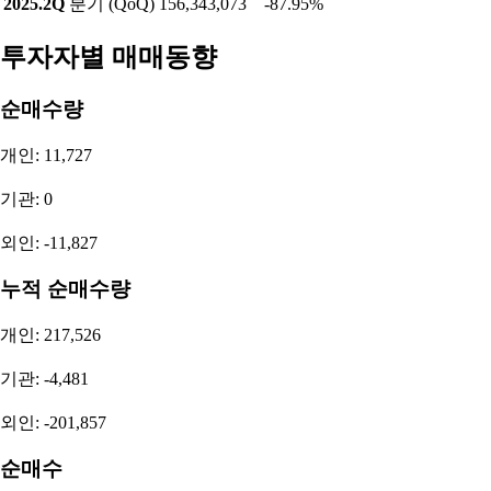
2025.2Q
분기 (QoQ)
156,343,073
-87.95%
투자자별 매매동향
순매수량
개인: 11,727
기관: 0
외인: -11,827
누적 순매수량
개인: 217,526
기관: -4,481
외인: -201,857
순매수