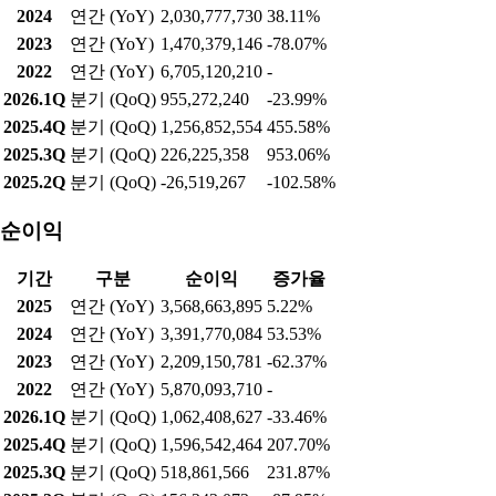
2024
연간 (YoY)
2,030,777,730
38.11%
2023
연간 (YoY)
1,470,379,146
-78.07%
2022
연간 (YoY)
6,705,120,210
-
2026.1Q
분기 (QoQ)
955,272,240
-23.99%
2025.4Q
분기 (QoQ)
1,256,852,554
455.58%
2025.3Q
분기 (QoQ)
226,225,358
953.06%
2025.2Q
분기 (QoQ)
-26,519,267
-102.58%
순이익
기간
구분
순이익
증가율
2025
연간 (YoY)
3,568,663,895
5.22%
2024
연간 (YoY)
3,391,770,084
53.53%
2023
연간 (YoY)
2,209,150,781
-62.37%
2022
연간 (YoY)
5,870,093,710
-
2026.1Q
분기 (QoQ)
1,062,408,627
-33.46%
2025.4Q
분기 (QoQ)
1,596,542,464
207.70%
2025.3Q
분기 (QoQ)
518,861,566
231.87%