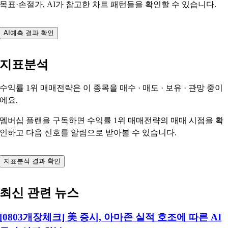
목표·손절가, AI가 참고한 차트 패턴들을 확인할 수 있습니다.
AI예측 결과 확인
지표분석
수익률 1위 매매전략은 이 종목을
매수 · 매도 · 보유 · 관망
중이
에요.
멤버십 플랜을 구독하면 수익률 1위 매매전략의 매매 시점을 확
인하고 다음 신호를 알림으로 받아볼 수 있습니다.
지표분석 결과 확인
최신 관련 뉴스
[0803개장체크] 美 증시, 아마존 실적 호조에 따른 AI