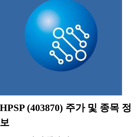
HPSP (403870) 주가 및 종목 정
보