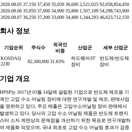
2026.08.05
37,150
37,450
35,050
36,600
2,521,025
92,058,854,450
2026.08.06
35,950
37,000
34,900
35,800
1,507,109
54,298,743,900
2026.08.07
36,250
37,200
33,600
34,400
1,344,293
46,623,712,150
회사 정보
외국인
기업순위
주식수
산업군
세부 산업군
비중
KOSDAQ
하드웨어/IT
반도체/반도체
82,300,000
31.83%
22위
장비
장비
기업 개요
HPSP는 2017년 03월 14일에 설립된 기업으로 반도체 제조용 기
계인 고압 수소 어닐링 장비에 대한 연구개발 및 제조, 판매사업
을 영위하고 있다. 주요 매출은 고압수소어닐링 장비 판매에서
발생하고 있다. 당사의 고압 수소 어닐링 제품은 반도체 트랜지
스터 소자 계면상의 문제점을 개선하기 위한 목표로 연구개발하
여 제품화 되었으며, 국내 최초로 고압 수소 어닐링 효과가 검증