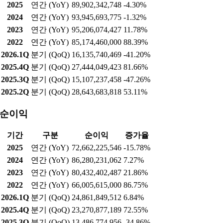
2025
연간 (YoY)
89,902,342,748
-4.30%
2024
연간 (YoY)
93,945,693,775
-1.32%
2023
연간 (YoY)
95,206,074,427
11.78%
2022
연간 (YoY)
85,174,460,000
88.39%
2026.1Q
분기 (QoQ)
16,135,740,469
-41.20%
2025.4Q
분기 (QoQ)
27,444,049,423
81.66%
2025.3Q
분기 (QoQ)
15,107,237,458
-47.26%
2025.2Q
분기 (QoQ)
28,643,683,818
53.11%
순이익
기간
구분
순이익
증가율
2025
연간 (YoY)
72,662,225,546
-15.78%
2024
연간 (YoY)
86,280,231,062
7.27%
2023
연간 (YoY)
80,432,402,487
21.86%
2022
연간 (YoY)
66,005,615,000
86.75%
2026.1Q
분기 (QoQ)
24,861,849,512
6.84%
2025.4Q
분기 (QoQ)
23,270,877,189
72.55%
2025.3Q
분기 (QoQ)
13,486,774,956
-34.86%