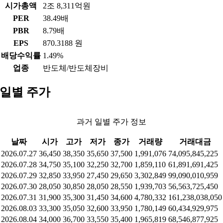
시가총액
2조 8,311억원
PER
38.49배
PBR
8.79배
EPS
870.3188 원
배당수익률
1.49%
업종
반도체/반도체장비
일별 주가
과거 일별 주가 정보
날짜
시가
고가
저가
종가
거래량
거래대금
2026.07.27
36,450
38,350
35,650
37,500
1,991,076
74,095,845,225
2026.07.28
34,750
35,100
32,250
32,700
1,859,110
61,891,691,425
2026.07.29
32,850
33,950
27,450
29,650
3,302,849
99,090,010,959
2026.07.30
28,050
30,850
28,050
28,550
1,939,703
56,563,725,450
2026.07.31
31,900
35,300
31,450
34,600
4,780,332
161,238,038,050
2026.08.03
33,300
35,050
32,600
33,950
1,780,149
60,434,929,975
2026.08.04
34,000
36,700
33,550
35,400
1,965,819
68,546,877,925