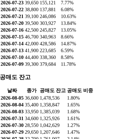
2026-07-23
39,650
155,121
7.77%
2026-07-22
38,800
137,881
6.08%
2026-07-21
39,100
246,086
10.63%
2026-07-20
39,500
303,927
13.84%
2026-07-16
42,500
245,827
13.05%
2026-07-15
46,700
340,963
8.66%
2026-07-14
42,000
428,586
14.87%
2026-07-13
41,900
223,685
6.59%
2026-07-10
44,400
338,360
8.58%
2026-07-09
39,300
379,684
11.78%
공매도 잔고
날짜
종가
공매도 잔고
공매도 비중
2026-08-05
36,600
1,478,536
1.80%
2026-08-04
35,400
1,358,847
1.65%
2026-08-03
33,950
1,385,039
1.68%
2026-07-31
34,600
1,325,926
1.61%
2026-07-30
28,550
1,042,629
1.27%
2026-07-29
29,650
1,207,646
1.47%
2026-07-28
32,700
1,761,907
2.14%