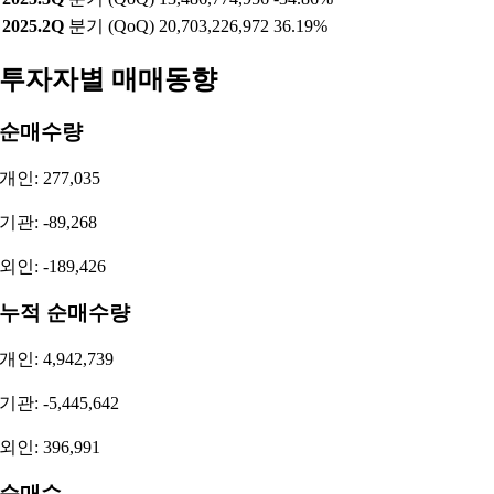
2025.2Q
분기 (QoQ)
20,703,226,972
36.19%
투자자별 매매동향
순매수량
개인: 277,035
기관: -89,268
외인: -189,426
누적 순매수량
개인: 4,942,739
기관: -5,445,642
외인: 396,991
순매수