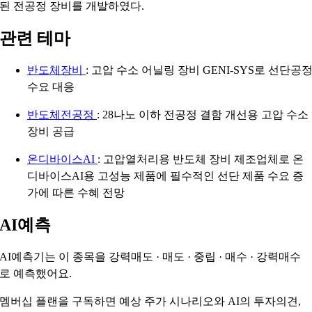
된 전공정 장비를 개발하였다.
관련 테마
반도체장비
: 고압 수소 어닐링 장비 GENI-SYS로 선단공
수요 대응
반도체전공정
: 28나노 이하 전공정 결함 개선용 고압 수소
장비 공급
온디바이스AI
: 고압열처리용 반도체 장비 제조업체로 온
디바이스AI용 고성능 제품에 필수적인 선단 제품 수요 증
가에 따른 수혜 전망
AI예측
AI예측기는 이 종목을
강력매도 · 매도 · 중립 · 매수 · 강력매수
로 예측했어요.
멤버십 플랜을 구독하면 예상 주가 시나리오와 AI의 투자의견,