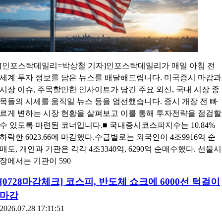
[인포스탁데일리=박상철 기자]인포스탁데일리가 매일 아침 전
세계 투자 정보를 담은 뉴스를 배달해드립니다. 미국증시 마감과
시장 이슈, 주목할만한 인사이트가 담긴 주요 외신, 국내 시장 종
목들의 시세를 움직일 뉴스 등을 엄선했습니다. 증시 개장 전 빠
르게 변하는 시장 현황을 살펴보고 이를 통해 투자전략을 점검할
수 있도록 마련된 코너입니다.■ 국내증시코스피지수는 10.84%
하락한 6023.66에 마감했다.수급별로는 외국인이 4조9916억 순
매도, 개인과 기관은 각각 4조3340억, 6290억 순매수했다. 선물시
장에서는 기관이 590
[0728마감체크] 코스피, 반도체 쇼크에 6000선 턱걸이
마감
2026.07.28 17:11:51