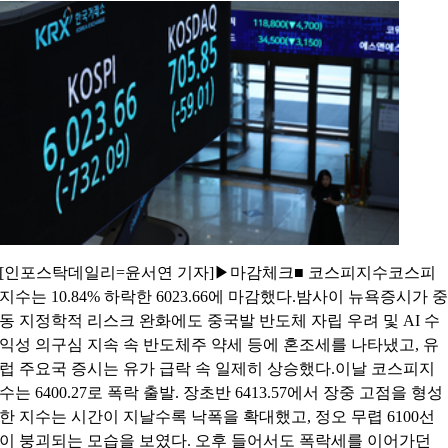
[인포스탁데일리=윤서연 기자]▶마감체크■ 코스피지수코스피
지수는 10.84% 하락한 6023.66에 마감했다.밤사이 뉴욕증시가 중
동 지정학적 리스크 완화에도 중국발 반도체 자립 우려 및 AI 수
익성 의구심 지속 속 반도체주 약세 등에 혼조세를 나타냈고, 유
럽 주요국 증시는 유가 급락 속 일제히 상승했다.이날 코스피지
수는 6400.27로 폭락 출발. 장초반 6413.57에서 장중 고점을 형성
한 지수는 시간이 지날수록 낙폭을 확대했고, 정오 무렵 6100선
이 붕괴되는 모습을 보였다. 오후 들어서도 폭락세를 이어가던