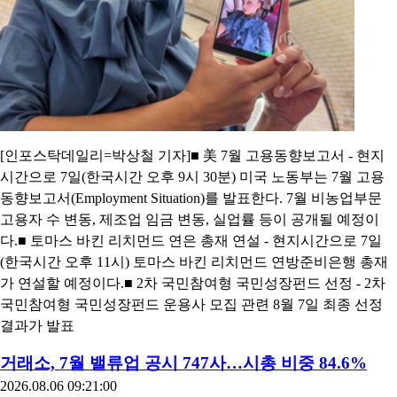
[인포스탁데일리=박상철 기자]■ 美 7월 고용동향보고서 - 현지
시간으로 7일(한국시간 오후 9시 30분) 미국 노동부는 7월 고용
동향보고서(Employment Situation)를 발표한다. 7월 비농업부문
고용자 수 변동, 제조업 임금 변동, 실업률 등이 공개될 예정이
다.■ 토마스 바킨 리치먼드 연은 총재 연설 - 현지시간으로 7일
(한국시간 오후 11시) 토마스 바킨 리치먼드 연방준비은행 총재
가 연설할 예정이다.■ 2차 국민참여형 국민성장펀드 선정 - 2차
국민참여형 국민성장펀드 운용사 모집 관련 8월 7일 최종 선정
결과가 발표
거래소, 7월 밸류업 공시 747사…시총 비중 84.6%
2026.08.06 09:21:00