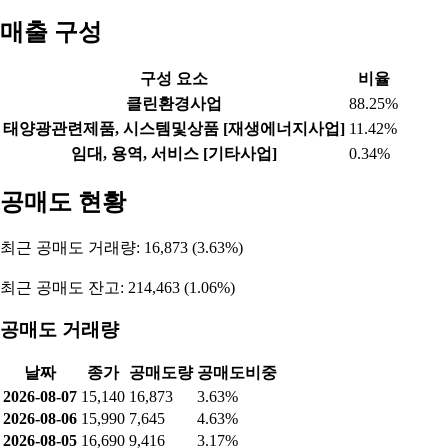
매출 구성
구성 요소
비율
클린환경사업
88.25%
태양광관련제품, 시스템및상품 [재생에너지사업]
11.42%
임대, 용역, 서비스 [기타사업]
0.34%
공매도 현황
최근 공매도 거래량: 16,873 (3.63%)
최근 공매도 잔고: 214,463 (1.06%)
공매도 거래량
날짜
종가
공매도량
공매도비중
2026-08-07
15,140
16,873
3.63%
2026-08-06
15,990
7,645
4.63%
2026-08-05
16,690
9,416
3.17%