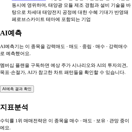
동시에 영위하며, 태양광 모듈 제조 경험과 설비 기술을 바
탕으로 차세대 태양전지 공정에 대한 수혜 기대가 반영돼
페로브스카이트 테마에 포함되는 기업
AI예측
AI예측기는 이 종목을
강력매도 · 매도 · 중립 · 매수 · 강력매수
로 예측했어요.
멤버십 플랜을 구독하면 예상 주가 시나리오와 AI의 투자의견,
목표·손절가, AI가 참고한 차트 패턴들을 확인할 수 있습니다.
AI예측 결과 확인
지표분석
수익률 1위 매매전략은 이 종목을
매수 · 매도 · 보유 · 관망
중이
에요.