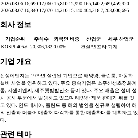
2026.08.06
16,690
17,060
15,810
15,990
165,140
2,689,459,920
2026.08.07
16,340
17,070
14,210
15,140
464,318
7,268,000,695
회사 정보
기업순위
주식수
외국인 비중
산업군
세부 산업군
KOSPI 405위
20,306,182
0.00%
건설/인프라
기계
기업 개요
신성이엔지는 1979년 설립된 기업으로 태양광, 클린룸, 자동화
설비 사업을 영위하고 있다. 주요 종속기업은 소주신성초정화계
통, 지셀이엔씨, 제주햇빛발전소 등이 있다. 주요 매출은 설비 설
치 공사 부문에서 발생하고 있으며 태양광 제품 판매가 뒤를 잇
고 있다. 인도네시아, 폴란드 등 해외 법인을 신규로 설립하여 해
외 진출과 더불어 매출처 다각화를 통한 매출확대를 계획하고 있
다.
관련 테마