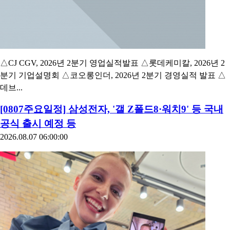
△CJ CGV, 2026년 2분기 영업실적발표 △롯데케미칼, 2026년 2
분기 기업설명회 △코오롱인더, 2026년 2분기 경영실적 발표 △
데브...
[0807주요일정] 삼성전자, '갤 Z폴드8·워치9' 등 국내
공식 출시 예정 등
2026.08.07 06:00:00