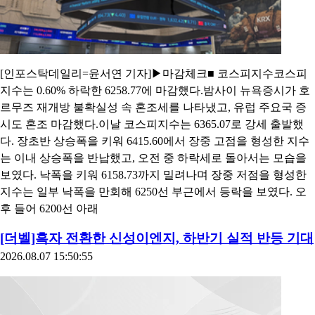
[인포스탁데일리=윤서연 기자]▶마감체크■ 코스피지수코스피
지수는 0.60% 하락한 6258.77에 마감했다.밤사이 뉴욕증시가 호
르무즈 재개방 불확실성 속 혼조세를 나타냈고, 유럽 주요국 증
시도 혼조 마감했다.이날 코스피지수는 6365.07로 강세 출발했
다. 장초반 상승폭을 키워 6415.60에서 장중 고점을 형성한 지수
는 이내 상승폭을 반납했고, 오전 중 하락세로 돌아서는 모습을
보였다. 낙폭을 키워 6158.73까지 밀려나며 장중 저점을 형성한
지수는 일부 낙폭을 만회해 6250선 부근에서 등락을 보였다. 오
후 들어 6200선 아래
[더벨]흑자 전환한 신성이엔지, 하반기 실적 반등 기대
2026.08.07 15:50:55