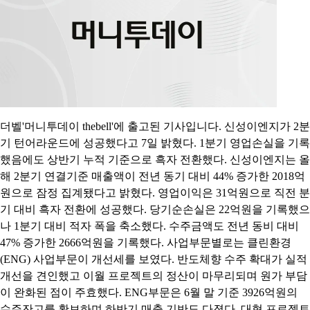
더벨'머니투데이 thebell'에 출고된 기사입니다. 신성이엔지가 2분
기 턴어라운드에 성공했다고 7일 밝혔다. 1분기 영업손실을 기록
했음에도 상반기 누적 기준으로 흑자 전환했다. 신성이엔지는 올
해 2분기 연결기준 매출액이 전년 동기 대비 44% 증가한 2018억
원으로 잠정 집계됐다고 밝혔다. 영업이익은 31억원으로 직전 분
기 대비 흑자 전환에 성공했다. 당기순손실은 22억원을 기록했으
나 1분기 대비 적자 폭을 축소했다. 수주금액도 전년 동비 대비
47% 증가한 2666억원을 기록했다. 사업부문별로는 클린환경
(ENG) 사업부문이 개선세를 보였다. 반도체향 수주 확대가 실적
개선을 견인했고 이월 프로젝트의 정산이 마무리되며 원가 부담
이 완화된 점이 주효했다. ENG부문은 6월 말 기준 3926억원의
수주잔고를 확보하며 하반기 매출 기반도 다졌다. 대형 프로젝트