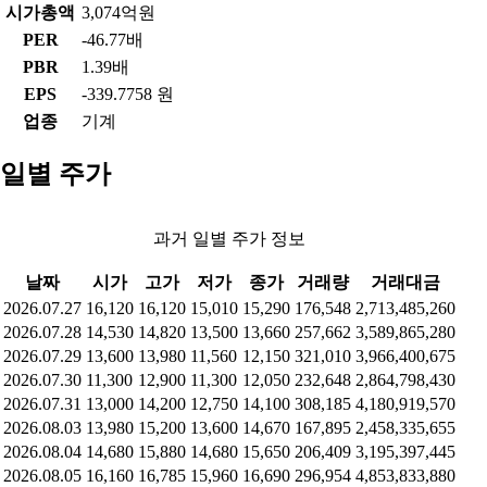
시가총액
3,074억원
PER
-46.77배
PBR
1.39배
EPS
-339.7758 원
업종
기계
일별 주가
과거 일별 주가 정보
날짜
시가
고가
저가
종가
거래량
거래대금
2026.07.27
16,120
16,120
15,010
15,290
176,548
2,713,485,260
2026.07.28
14,530
14,820
13,500
13,660
257,662
3,589,865,280
2026.07.29
13,600
13,980
11,560
12,150
321,010
3,966,400,675
2026.07.30
11,300
12,900
11,300
12,050
232,648
2,864,798,430
2026.07.31
13,000
14,200
12,750
14,100
308,185
4,180,919,570
2026.08.03
13,980
15,200
13,600
14,670
167,895
2,458,335,655
2026.08.04
14,680
15,880
14,680
15,650
206,409
3,195,397,445
2026.08.05
16,160
16,785
15,960
16,690
296,954
4,853,833,880