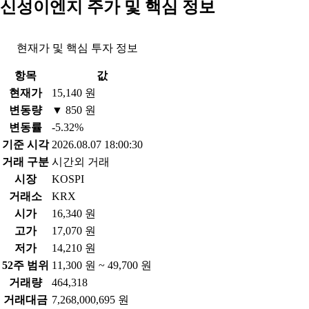
신성이엔지 주가 및 핵심 정보
현재가 및 핵심 투자 정보
항목
값
현재가
15,140 원
변동량
▼ 850 원
변동률
-5.32%
기준 시각
2026.08.07 18:00:30
거래 구분
시간외 거래
시장
KOSPI
거래소
KRX
시가
16,340 원
고가
17,070 원
저가
14,210 원
52주 범위
11,300 원 ~ 49,700 원
거래량
464,318
거래대금
7,268,000,695 원