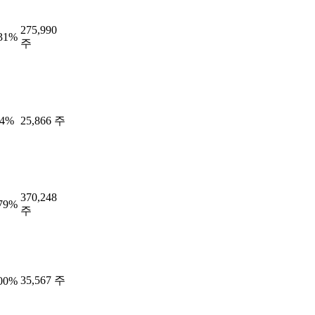
275,990
.31%
주
54%
25,866 주
370,248
.79%
주
35,567 주
.00%