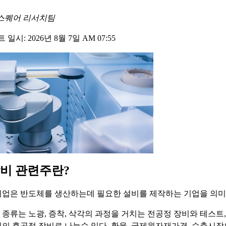
스퀘어 리서치팀
일시: 2026년 8월 7일 AM 07:55
비 관련주란?
업은 반도체를 생산하는데 필요한 설비를 제작하는 기업을 의미
종류는 노광, 증착, 삭각의 과정을 거치는 전공정 장비와 테스트,
의 후공정 장비로 나눌수 있다. 환율, 국제원자재가격, 수출시장