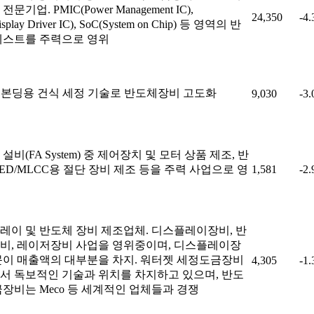
문기업. PMIC(Power Management IC),
24,350
-4
splay Driver IC), SoC(System on Chip) 등 영역의 반
테스트를 주력으로 영위
id 본딩용 건식 세정 기술로 반도체장비 고도화
9,030
-3
설비(FA System) 중 제어장치 및 모터 상품 제조, 반
ED/MLCC용 절단 장비 제조 등을 주력 사업으로 영
1,581
-2
레이 및 반도체 장비 제조업체. 디스플레이장비, 반
비, 레이저장비 사업을 영위중이며, 디스플레이장
문이 매출액의 대부분을 차지. 워터젯 세정도금장비
4,305
-1
서 독보적인 기술과 위치를 차지하고 있으며, 반도
금장비는 Meco 등 세계적인 업체들과 경쟁