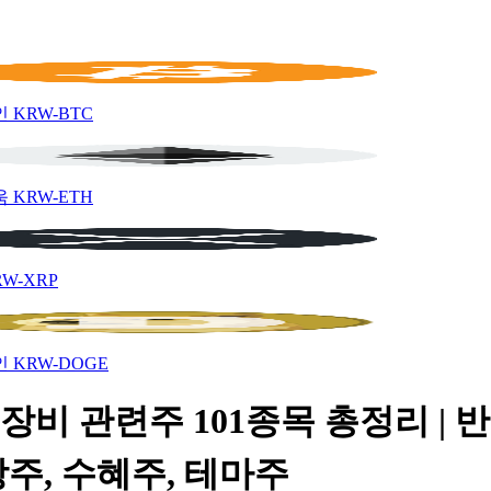
인
KRW-BTC
움
KRW-ETH
RW-XRP
인
KRW-DOGE
장비 관련주 101종목 총정리 | 
주, 수혜주, 테마주