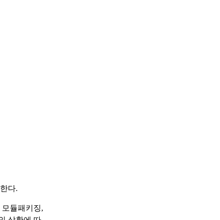
한다.
 모듈패키징,
의 상황에 따