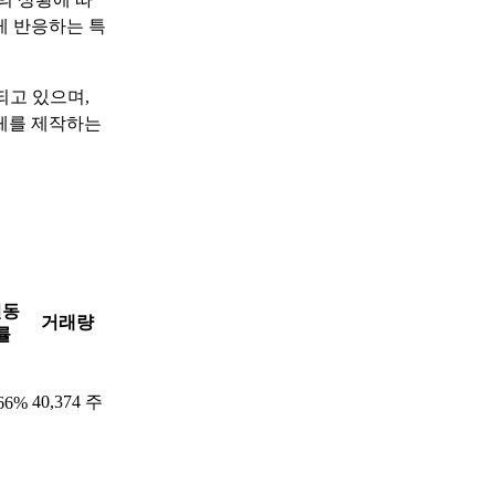
게 반응하는 특
되고 있으며,
체를 제작하는
변동
거래량
률
40,374 주
.66%