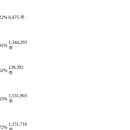
.22%
6,475 주
1,344,293
.91%
주
138,392
.62%
주
1,531,903
.65%
주
1,151,716
.72%
주