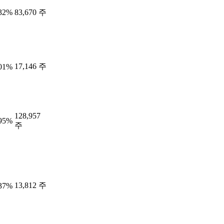
.32%
83,670 주
17,146 주
.01%
128,957
.95%
주
13,812 주
.37%