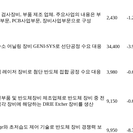
 검사장비, 부품 제조 업체. 주요사업의 내용은 부
2,430
-1
부문, PCB사업부문, 장비사업부문으로 구성
소 어닐링 장비 GENI-SYS로 선단공정 수요 대응
34,400
-3
빔 레이저 장비로 첨단 반도체 접합 공정 수요 대응
3,980
-0
신부품 및 반도체장비 제조업체로 반도체 장비 중 전
9,150
-0
각 장비에 해당하는 DRIE Etcher 장비를 생산
urge와 초저습도 제어 기술로 반도체 장비 경쟁력 보
9,950
-8