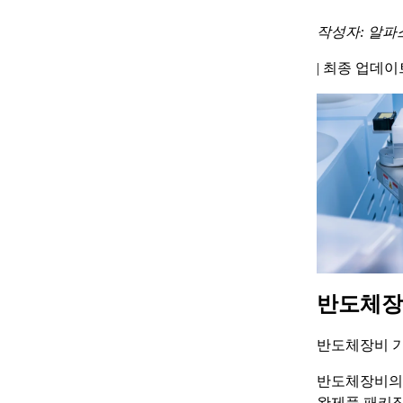
작성자: 알파
|
최종 업데이트 
반도체장
반도체장비 기
반도체장비의 
완제품 패키징