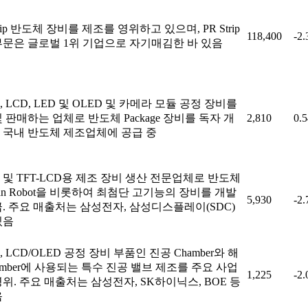
Strip 반도체 장비를 제조를 영위하고 있으며, PR Strip
118,400
-2
부문은 글로벌 1위 기업으로 자기매김한 바 있음
 LCD, LED 및 OLED 및 카메라 모듈 공정 장비를
 판매하는 업체로 반도체 Package 장비를 독자 개
2,810
0.
 국내 반도체 제조업체에 공급 중
 및 TFT-LCD용 제조 장비 생산 전문업체로 반도체
ean Robot을 비롯하여 최첨단 고기능의 장비를 개발
5,930
-2
급. 주요 매출처는 삼성전자, 삼성디스플레이(SDC)
있음
 LCD/OLED 공정 장비 부품인 진공 Chamber와 해
amber에 사용되는 특수 진공 밸브 제조를 주요 사업
1,225
-2
위. 주요 매출처는 삼성전자, SK하이닉스, BOE 등
음