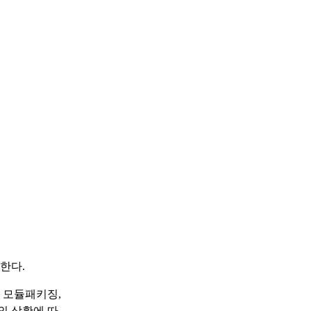
한다.
 모듈패키징,
의 상황에 따