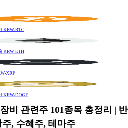
인
KRW-BTC
움
KRW-ETH
RW-XRP
인
KRW-DOGE
장비 관련주 101종목 총정리 | 
주, 수혜주, 테마주