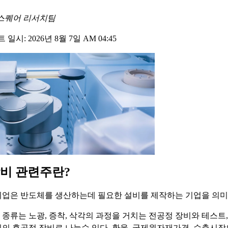
스퀘어 리서치팀
일시: 2026년 8월 7일 AM 04:45
비 관련주란?
업은 반도체를 생산하는데 필요한 설비를 제작하는 기업을 의미
종류는 노광, 증착, 삭각의 과정을 거치는 전공정 장비와 테스트,
의 후공정 장비로 나눌수 있다. 환율, 국제원자재가격, 수출시장