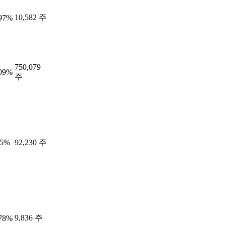
10,582 주
.97%
750,079
.09%
주
85%
92,230 주
9,836 주
.78%