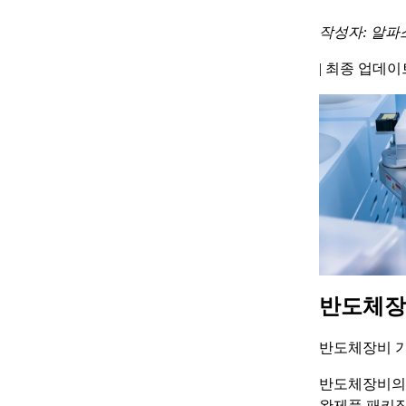
작성자: 알파
|
최종 업데이트 
반도체장
반도체장비 기
반도체장비의 
완제품 패키징