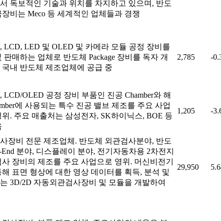
서 독보적인 기술과 위치를 차지하고 있으며, 반도
금장비는 Meco 등 세계적인 업체들과 경쟁
 LCD, LED 및 OLED 및 카메라 모듈 공정 장비를
 판매하는 업체로 반도체 Package 장비를 독자 개
2,785
-0
 국내 반도체 제조업체에 공급 중
 LCD/OLED 공정 장비 부품인 진공 Chamber와 해
amber에 사용되는 특수 진공 밸브 제조를 주요 사업
1,205
-3
위. 주요 매출처는 삼성전자, SK하이닉스, BOE 등
음
사장비 전문 제조업체. 반도체 외관검사분야, 반도
d-End 분야, 디스플레이 분야, 전기자동차용 2차전지
검사 장비의 제조를 주요 사업으로 영위. 머신비전기
29,950
5.
통해 표면 형상에 대한 영상 데이터를 획득, 분석 및
는 3D/2D 자동외관검사장비 및 모듈을 개발하여