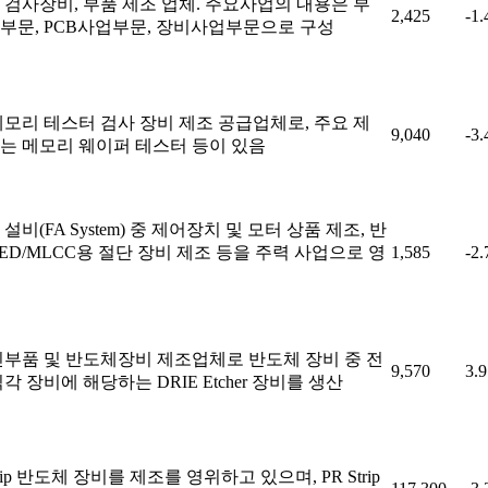
 검사장비, 부품 제조 업체. 주요사업의 내용은 부
2,425
-1
부문, PCB사업부문, 장비사업부문으로 구성
메모리 테스터 검사 장비 제조 공급업체로, 주요 제
9,040
-3
는 메모리 웨이퍼 테스터 등이 있음
설비(FA System) 중 제어장치 및 모터 상품 제조, 반
ED/MLCC용 절단 장비 제조 등을 주력 사업으로 영
1,585
-2
신부품 및 반도체장비 제조업체로 반도체 장비 중 전
9,570
3.
각 장비에 해당하는 DRIE Etcher 장비를 생산
Strip 반도체 장비를 제조를 영위하고 있으며, PR Strip