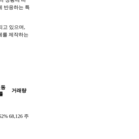
게 반응하는 특
되고 있으며,
체를 제작하는
변동
거래량
률
.52%
68,126 주