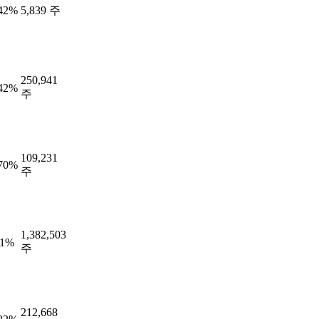
.42%
5,839 주
250,941
.42%
주
109,231
.70%
주
1,382,503
91%
주
212,668