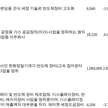
id 본딩용 건식 세정 기술로 반도체장비 고도화
8,940
-3
 공정용 가스 공급장치(TGS) 사업을 영위하는 원익
18,520
-6
사업형 지주회사
사인 한화정밀기계가 반도체 장비(고속 칩마운터
1,084,000
2.
 사업을 영위
레이 및 반도체 장비 제조업체. 디스플레이장비, 반
비, 레이저장비 사업을 영위중이며, 디스플레이장
문이 매출액의 대부분을 차지. 워터젯 세정도금장비
4,200
-3