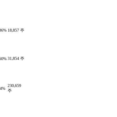
.36%
18,857 주
31,854 주
.60%
230,659
64%
주