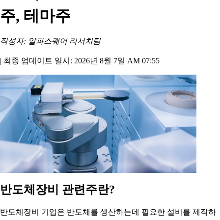
주, 테마주
작성자: 알파스퀘어 리서치팀
|
최종 업데이트 일시: 2026년 8월 7일 AM 07:55
반도체장비 관련주란?
반도체장비 기업은 반도체를 생산하는데 필요한 설비를 제작하