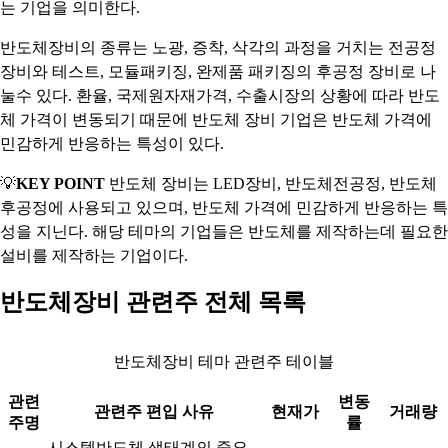
는 기업을 의미한다.
반도체장비의 종류는 노광, 증착, 삭각의 과정을 거치는 전공정
장비와 테스트, 모듈패키징, 완제품 패키징의 후공정 장비로 나
눌수 있다. 환율, 국제원자재가격, 수출시장의 상황에 따라 반도
체 가격이 변동되기 때문에 반도체 장비 기업은 반도체 가격에
민감하게 반응하는 특성이 있다.
💡
KEY POINT
반도체 장비는 LED장비, 반도체전공정, 반도체
후공정에 사용되고 있으며, 반도체 가격에 민감하게 반응하는 특
성을 지닌다. 해당 테마의 기업들은 반도체를 제작하는데 필요한
설비를 제작하는 기업이다.
반도체장비 관련주 전체 목록
반도체장비 테마 관련주 테이블
관련
변동
관련주 편입 사유
현재가
거래량
주명
률
시스템반도체 생태계의 중요