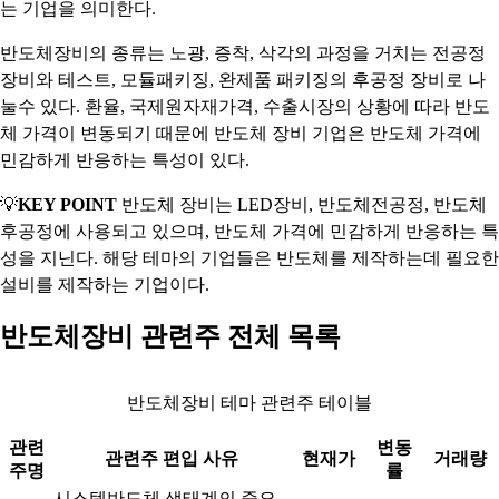
는 기업을 의미한다.
반도체장비의 종류는 노광, 증착, 삭각의 과정을 거치는 전공정
장비와 테스트, 모듈패키징, 완제품 패키징의 후공정 장비로 나
눌수 있다. 환율, 국제원자재가격, 수출시장의 상황에 따라 반도
체 가격이 변동되기 때문에 반도체 장비 기업은 반도체 가격에
민감하게 반응하는 특성이 있다.
💡
KEY POINT
반도체 장비는 LED장비, 반도체전공정, 반도체
후공정에 사용되고 있으며, 반도체 가격에 민감하게 반응하는 특
성을 지닌다. 해당 테마의 기업들은 반도체를 제작하는데 필요한
설비를 제작하는 기업이다.
반도체장비 관련주 전체 목록
반도체장비 테마 관련주 테이블
관련
변동
관련주 편입 사유
현재가
거래량
주명
률
시스템반도체 생태계의 중요