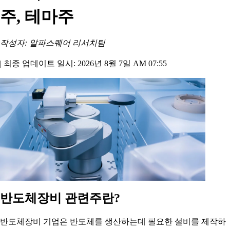
주, 테마주
작성자: 알파스퀘어 리서치팀
|
최종 업데이트 일시: 2026년 8월 7일 AM 07:55
반도체장비 관련주란?
반도체장비 기업은 반도체를 생산하는데 필요한 설비를 제작하