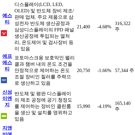
디스플레이(LCD, LED,
OLED) 및 반도체 장비 제조/
예스
판매 업체. 주요 제품으로 삼
티
성전자 반도체 생산공정과
316,322
21,400
-4.68%
주
삼성디스플레이의 FPD 패널
생산공정에 투입되는 열처
리, 온도제어 및 검사장비 등
이 있음
에프
포토마스크용 보호막인 펠리
에스
클과 챔버 내의 온도 조건을
티
안정적으로 제어하는 온도
20,750
-1.66%
57,344 주
조절 장비인 칠러를 주력으
로 생산하고 있음
신성
반도체 및 평판 디스플레이
이엔
의 제조 공정에 공기 청정도
165,140
지
를 제어하는 장비인 클린룸
15,990
-4.19%
주
을 생산 및 설치를 영위하고
있음
지앤
비에