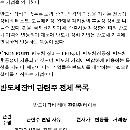
는 기업을 의미한다.
반도체장비의 종류는 노광, 증착, 삭각의 과정을 거치는 전공정
장비와 테스트, 모듈패키징, 완제품 패키징의 후공정 장비로 나
눌수 있다. 환율, 국제원자재가격, 수출시장의 상황에 따라 반도
체 가격이 변동되기 때문에 반도체 장비 기업은 반도체 가격에
민감하게 반응하는 특성이 있다.
💡
KEY POINT
반도체 장비는 LED장비, 반도체전공정, 반도체
후공정에 사용되고 있으며, 반도체 가격에 민감하게 반응하는 특
성을 지닌다. 해당 테마의 기업들은 반도체를 제작하는데 필요한
설비를 제작하는 기업이다.
반도체장비 관련주 전체 목록
반도체장비 테마 관련주 테이블
관련
관련주 편입 사유
현재가
변동률
거래량
주명
외관검사장비 전문 제조업