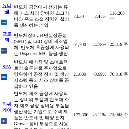
유니
반도체 공정에서 생기는 유
셈
해 가스 처리 장비인 스크러
116,208
7,630
-2.43%
주
버와 온도 조절 장치인 칠러
를 생산하는 기업
프로
반도체장비, 표면실장공정
텍
(SMT) 및 LED 장비 제조업
25,319 주
61,700
-4.78%
체. 반도체 후공정에 사용되
는 Dispenser M/C 등을 생산
반도체 패키징 및 스마트팩
SFA
토리 솔루션을 주사업으로
영위하며 공정 장비 및 생산
21,600
-0.69%
76,818 주
시스템 등의 제조 장비를 공
급하고 있음
반도체 제조 공정에 사용되
는 장비의 부품과 반도체 소
티씨
자 제조 공정 장비용 부품을
케이
생산하는 기업으로 주력 제
73,042 주
177,800
-3.11%
품은 반도체 및 태양 전지
Grower 장비 부품으로 사용