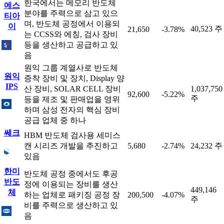
한국에서는 메모리 반도체
에스
분야를 주력으로 삼고 있으
티아
며, 반도체 공정에서 이용되
이
40,523 주
21,650
-3.78%
는 CCSS와 에칭, 검사 장비
등을 생산하고 공급하고 있
음
원익 그룹 계열사로 반도체
원익
증착 장비 및 장치, Display 양
IPS
산 장비, SOLAR CELL 장비
1,037,750
92,600
-5.22%
주
등을 제조 및 판매업을 영위
하며 삼성 전자의 핵심 장비
공급 업체 중 하나
쎄크
HBM 반도체 검사용 세미스
캔 시리즈 개발을 추진하고
5,680
-2.74%
24,232 주
있음
한미
반도체 공정 중에서도 후공
반도
정에 이용되는 장비를 생산
449,146
체
하는 업체로 패키징 공정 장
200,500
-4.07%
주
비를 주력으로 생산하고 있
음