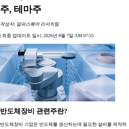
주, 테마주
작성자: 알파스퀘어 리서치팀
|
최종 업데이트 일시: 2026년 8월 7일 AM 07:55
반도체장비 관련주란?
반도체장비 기업은 반도체를 생산하는데 필요한 설비를 제작하