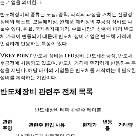
는 기업을 의미한다.
반도체장비의 종류는 노광, 증착, 삭각의 과정을 거치는 전공정
장비와 테스트, 모듈패키징, 완제품 패키징의 후공정 장비로 나
눌수 있다. 환율, 국제원자재가격, 수출시장의 상황에 따라 반도
체 가격이 변동되기 때문에 반도체 장비 기업은 반도체 가격에
민감하게 반응하는 특성이 있다.
💡
KEY POINT
반도체 장비는 LED장비, 반도체전공정, 반도체
후공정에 사용되고 있으며, 반도체 가격에 민감하게 반응하는 특
성을 지닌다. 해당 테마의 기업들은 반도체를 제작하는데 필요한
설비를 제작하는 기업이다.
반도체장비 관련주 전체 목록
반도체장비 테마 관련주 테이블
관련
변동
관련주 편입 사유
현재가
거래량
주명
률
시스템반도체 생태계의 중요