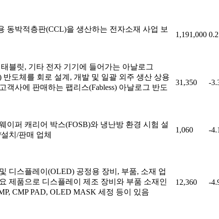
 동박적층판(CCL)을 생산하는 전자소재 사업 보
1,191,000
0.
 태블릿, 기타 전자 기기에 들어가는 아날로그
log) 반도체를 회로 설계, 개발 및 일괄 외주 생산 상용
31,350
-3
고객사에 판매하는 팹리스(Fabless) 아날로그 반도
웨이퍼 캐리어 박스(FOSB)와 냉난방 환경 시험 설
1,060
-4
/설치/판매 업체
및 디스플레이(OLED) 공정용 장비, 부품, 소재 업
요 제품으로 디스플레이 제조 장비와 부품 소재인
12,360
-4
MP, CMP PAD, OLED MASK 세정 등이 있음