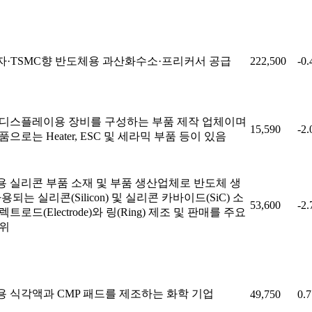
·TSMC향 반도체용 과산화수소·프리커서 공급
222,500
-0
/디스플레이용 장비를 구성하는 부품 제작 업체이며
15,590
-2
품으로는 Heater, ESC 및 세라믹 부품 등이 있음
 실리콘 부품 소재 및 부품 생산업체로 반도체 생
용되는 실리콘(Silicon) 및 실리콘 카바이드(SiC) 소
53,600
-2
트로드(Electrode)와 링(Ring) 제조 및 판매를 주요
영위
 식각액과 CMP 패드를 제조하는 화학 기업
49,750
0.