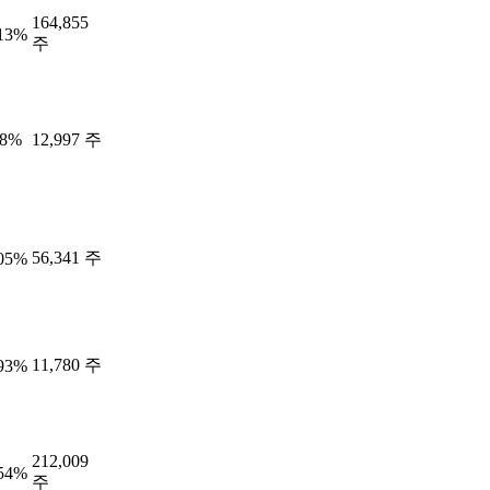
164,855
.13%
주
18%
12,997 주
56,341 주
.05%
11,780 주
.93%
212,009
.54%
주