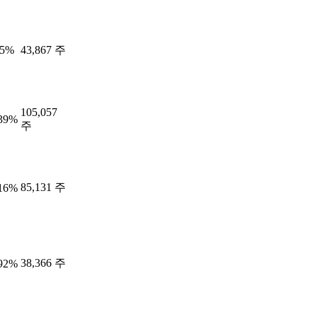
25%
43,867 주
105,057
.39%
주
85,131 주
.16%
38,366 주
.92%