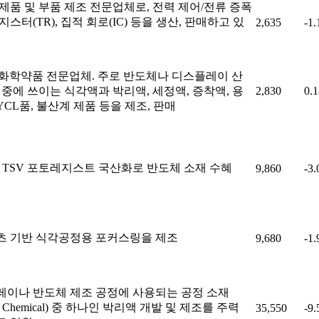
제품 및 부품 제조 전문업체로, 전력 제어/전류 증폭
지스터(TR), 집적 회로(IC) 등을 생산, 판매하고 있
2,635
-1
 화학약품 전문업체. 주로 반도체나 디스플레이 산
 중에 쓰이는 식각액과 박리액, 세정액, 증착액, 용
2,830
0.
YCL품, 불산계 제품 등을 제조, 판매
 TSV 포토레지스트 국산화로 반도체 소재 수혜
9,860
-3
츠 기반 식각공정용 포커스링을 제조
9,680
-1
이나 반도체 제조 공정에 사용되는 공정 소재
ess Chemical) 중 하나인 박리액 개발 및 제조를 주력
35,550
-9