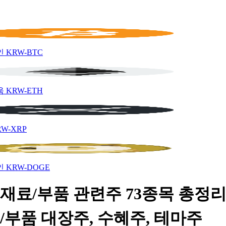
인
KRW-BTC
움
KRW-ETH
RW-XRP
인
KRW-DOGE
재료/부품 관련주 73종목 총정리 
/부품 대장주, 수혜주, 테마주