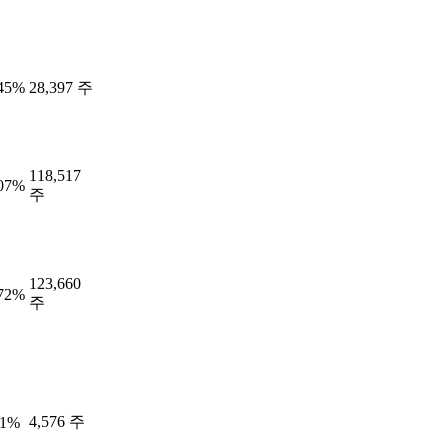
.45%
28,397 주
118,517
.07%
주
123,660
.72%
주
4,576 주
71%