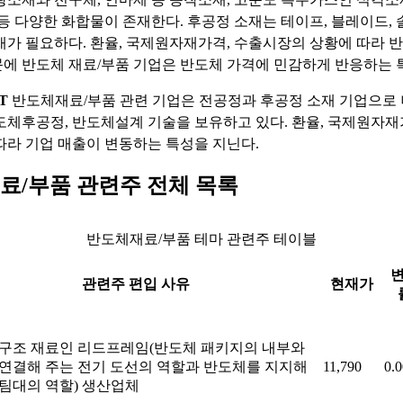
 등 다양한 화합물이 존재한다. 후공정 소재는 테이프, 블레이드, 
재가 필요하다. 환율, 국제원자재가격, 수출시장의 상황에 따라 
에 반도체 재료/부품 기업은 반도체 가격에 민감하게 반응하는 
T
반도체재료/부품 관련 기업은 전공정과 후공정 소재 기업으로 
도체후공정, 반도체설계 기술을 보유하고 있다. 환율, 국제원자재
따라 기업 매출이 변동하는 특성을 지닌다.
료/부품 관련주 전체 목록
반도체재료/부품 테마 관련주 테이블
관련주 편입 사유
현재가
 구조 재료인 리드프레임(반도체 패키지의 내부와
연결해 주는 전기 도선의 역할과 반도체를 지지해
11,790
0.
팀대의 역할) 생산업체