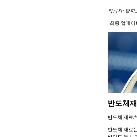
작성자: 알파
|
최종 업데이트 
반도체재
반도체 재료/
반도체 재료는
바이드 등 노