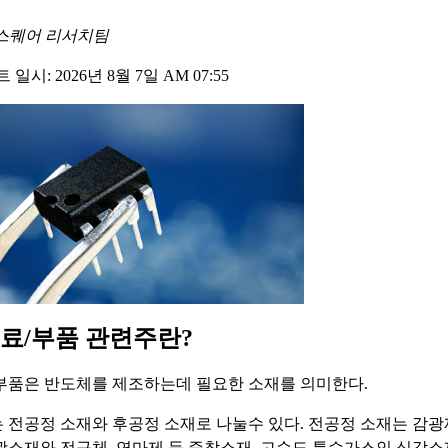
스퀘어 리서치팀
일시: 2026년 8월 7일 AM 07:55
료/부품 관련주란?
부품은 반도체를 제조하는데 필요한 소재를 의미한다.
 전공정 소재와 후공정 소재로 나눌수 있다. 전공정 소재는 감광
광소재와 전구체, 연마제 등 증착소재, 고순도 특수가스인 식각소재