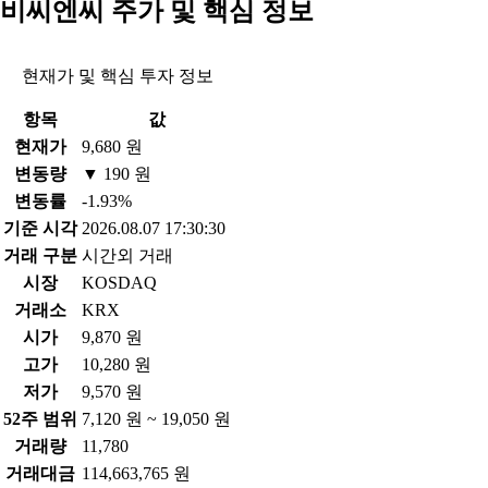
비씨엔씨 주가 및 핵심 정보
현재가 및 핵심 투자 정보
항목
값
현재가
9,680 원
변동량
▼ 190 원
변동률
-1.93%
기준 시각
2026.08.07 17:30:30
거래 구분
시간외 거래
시장
KOSDAQ
거래소
KRX
시가
9,870 원
고가
10,280 원
저가
9,570 원
52주 범위
7,120 원 ~ 19,050 원
거래량
11,780
거래대금
114,663,765 원