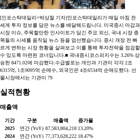
[인포스탁데일리=박상철 기자]인포스탁데일리가 매일 아침 전
세계 투자 정보를 담은 뉴스를 배달해드립니다. 미국증시 마감과
시장 이슈, 주목할만한 인사이트가 담긴 주요 외신, 국내 시장 종
목들의 시세를 움직일 뉴스 등을 엄선했습니다. 증시 개장 전 빠
르게 변하는 시장 현황을 살펴보고 이를 통해 투자전략을 점검할
수 있도록 마련된 코너입니다.■ 국내증시코스피지수는 3.26% 상
승한 8471.02에 마감했다.수급별로는 개인과 기관이 각각 2조
6315억, 1조9095억 순매수, 외국인은 4조6534억 순매도했다. 선
물시장에서는 기관이 79
실적현황
매출액
기간
구분
매출액
증가율
2025
연간 (YoY)
87,583,804,218
13.20%
2024
연간 (YoY)
77,373,628,222
18.47%