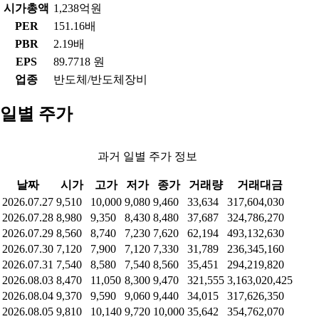
시가총액
1,238억원
PER
151.16배
PBR
2.19배
EPS
89.7718 원
업종
반도체/반도체장비
일별 주가
과거 일별 주가 정보
날짜
시가
고가
저가
종가
거래량
거래대금
2026.07.27
9,510
10,000
9,080
9,460
33,634
317,604,030
2026.07.28
8,980
9,350
8,430
8,480
37,687
324,786,270
2026.07.29
8,560
8,740
7,230
7,620
62,194
493,132,630
2026.07.30
7,120
7,900
7,120
7,330
31,789
236,345,160
2026.07.31
7,540
8,580
7,540
8,560
35,451
294,219,820
2026.08.03
8,470
11,050
8,300
9,470
321,555
3,163,020,425
2026.08.04
9,370
9,590
9,060
9,440
34,015
317,626,350
2026.08.05
9,810
10,140
9,720
10,000
35,642
354,762,070