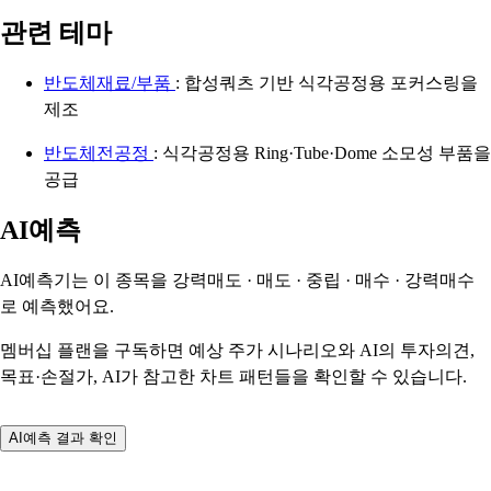
관련 테마
반도체재료/부품
: 합성쿼츠 기반 식각공정용 포커스링을
제조
반도체전공정
: 식각공정용 Ring·Tube·Dome 소모성 부품을
공급
AI예측
AI예측기는 이 종목을
강력매도 · 매도 · 중립 · 매수 · 강력매수
로 예측했어요.
멤버십 플랜을 구독하면 예상 주가 시나리오와 AI의 투자의견,
목표·손절가, AI가 참고한 차트 패턴들을 확인할 수 있습니다.
AI예측 결과 확인