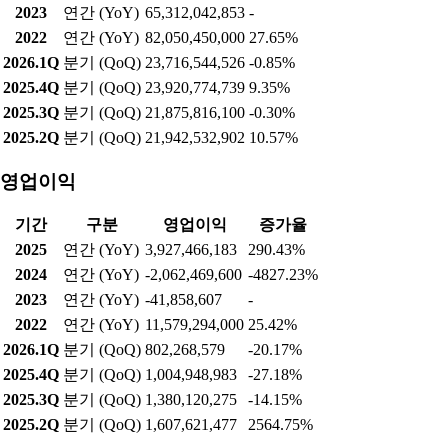
2023
연간 (YoY)
65,312,042,853
-
2022
연간 (YoY)
82,050,450,000
27.65%
2026.1Q
분기 (QoQ)
23,716,544,526
-0.85%
2025.4Q
분기 (QoQ)
23,920,774,739
9.35%
2025.3Q
분기 (QoQ)
21,875,816,100
-0.30%
2025.2Q
분기 (QoQ)
21,942,532,902
10.57%
영업이익
기간
구분
영업이익
증가율
2025
연간 (YoY)
3,927,466,183
290.43%
2024
연간 (YoY)
-2,062,469,600
-4827.23%
2023
연간 (YoY)
-41,858,607
-
2022
연간 (YoY)
11,579,294,000
25.42%
2026.1Q
분기 (QoQ)
802,268,579
-20.17%
2025.4Q
분기 (QoQ)
1,004,948,983
-27.18%
2025.3Q
분기 (QoQ)
1,380,120,275
-14.15%
2025.2Q
분기 (QoQ)
1,607,621,477
2564.75%