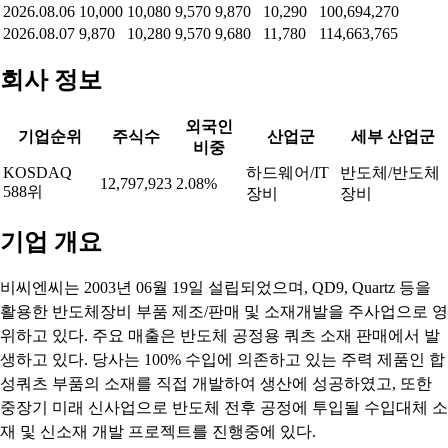
2026.08.06
10,000
10,080
9,570
9,870
10,290
100,694,270
2026.08.07
9,870
10,280
9,570
9,680
11,780
114,663,765
회사 정보
외국인
기업순위
주식수
산업군
세부 산업군
비중
KOSDAQ
하드웨어/IT
반도체/반도체
12,797,923
2.08%
588위
장비
장비
기업 개요
비씨엔씨는 2003년 06월 19일 설립되었으며, QD9, Quartz 등을
활용한 반도체장비 부품 제조/판매 및 소재개발을 주사업으로 영
위하고 있다. 주요 매출은 반도체 공정용 쿼츠 소재 판매에서 발
생하고 있다. 당사는 100% 수입에 의존하고 있는 주력 제품인 합
성쿼츠 부품의 소재를 직접 개발하여 생산에 성공하였고, 또한
중장기 미래 신사업으로 반도체 전후 공정에 투입될 수입대체 소
재 및 신소재 개발 프로젝트를 진행중에 있다.