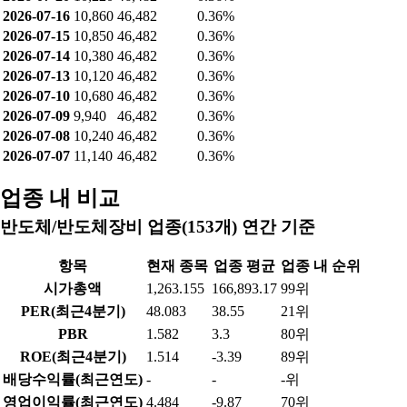
2026-07-16
10,860
46,482
0.36%
2026-07-15
10,850
46,482
0.36%
2026-07-14
10,380
46,482
0.36%
2026-07-13
10,120
46,482
0.36%
2026-07-10
10,680
46,482
0.36%
2026-07-09
9,940
46,482
0.36%
2026-07-08
10,240
46,482
0.36%
2026-07-07
11,140
46,482
0.36%
업종 내 비교
반도체/반도체장비 업종(153개) 연간 기준
항목
현재 종목
업종 평균
업종 내 순위
시가총액
1,263.155
166,893.17
99위
PER(최근4분기)
48.083
38.55
21위
PBR
1.582
3.3
80위
ROE(최근4분기)
1.514
-3.39
89위
배당수익률(최근연도)
-
-
-위
영업이익률(최근연도)
4.484
-9.87
70위