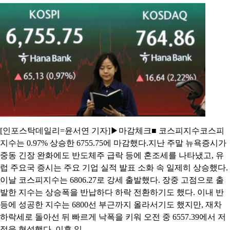
[인포스탁데일리=윤서연 기자]▶마감체크■ 코스피지수코스피
지수는 0.97% 상승한 6755.75에 마감했다.지난 주말 뉴욕증시가
중동 긴장 완화에도 반도체주 급락 등에 혼조세를 나타냈고, 유
럽 주요국 증시는 주요 기업 실적 발표 소화 속 일제히 상승했다.
이날 코스피지수는 6806.27로 강세 출발했다. 장중 고점으로 출
발한 지수는 상승폭을 반납하다 하락 전환하기도 했다. 이내 반
등에 성공한 지수는 6800선 부근까지 올라서기도 했지만, 재차
하락세로 돌아선 뒤 빠르게 낙폭을 키워 오전 중 6557.39에서 저
점을 형성했다. 이후 일