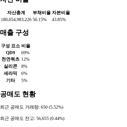
자산총계
부채비율
자본비율
180,654,983,226
56.15%
43.85%
매출 구성
구성 요소
비율
QD9
69%
천연쿼츠
12%
실리콘
8%
세라믹
6%
기타
5%
공매도 현황
최근 공매도 거래량: 650 (5.52%)
최근 공매도 잔고: 56,655 (0.44%)