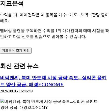
지표분석
수익률 1위 매매전략은 이 종목을
매수 · 매도 · 보유 · 관망
중이
에요.
멤버십 플랜을 구독하면 수익률 1위 매매전략의 매매 시점을 확
인하고 다음 신호를 알림으로 받아볼 수 있습니다.
지표분석 결과 확인
최신 관련 뉴스
비씨엔씨, 북미 반도체 시장 공략 속도...실리콘 풀키
트 양산 공급- 매경ECONOMY
2026.08.05 16:46:49