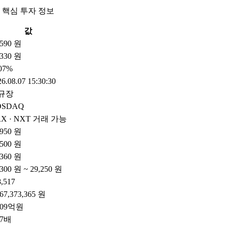
 핵심 투자 정보
값
,590 원
330 원
.07%
6.08.07 15:30:30
규장
OSDAQ
X · NXT 거래 가능
,950 원
,500 원
,360 원
,300 원 ~ 29,250 원
8,517
867,373,365 원
209억원
97배