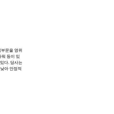
업부문을 영위
파워 등이 있
있다. 당사는
 낮아 안정적