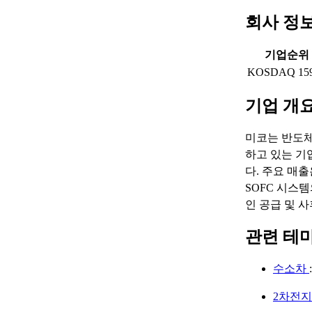
회사 정
기업순위
KOSDAQ 15
기업 개
미코는 반도체
하고 있는 기업
다. 주요 매
SOFC 시스
인 공급 및 
관련 테
수소차
2차전