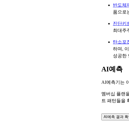
반도체
품으로는 
진단키
최대주
탄소포
하며, 
성공한 
AI예측
AI예측기는 
멤버십 플랜을
트 패턴들을 
AI예측 결과 