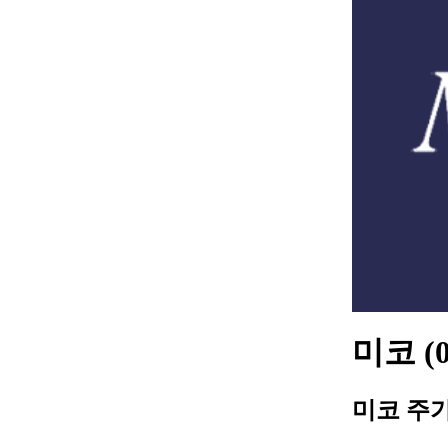
미코 (
미코 주가