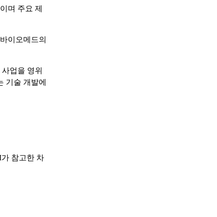
이며 주요 제
미코바이오메드의
 사업을 영위
는 기술 개발에
I가 참고한 차