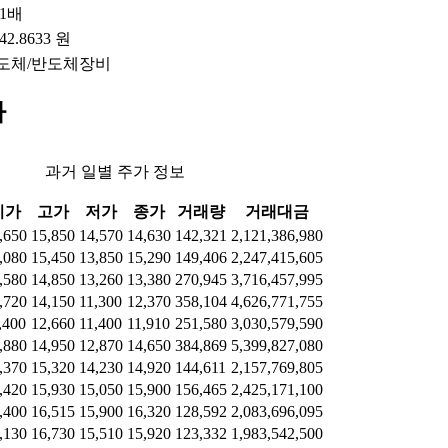
61배
242.8633 원
도체/반도체장비
가
과거 일별 주가 정보
시가
고가
저가
종가
거래량
거래대금
,650
15,850
14,570
14,630
142,321
2,121,386,980
,080
15,450
13,850
15,290
149,406
2,247,415,605
,580
14,850
13,260
13,380
270,945
3,716,457,995
,720
14,150
11,300
12,370
358,104
4,626,771,755
,400
12,660
11,400
11,910
251,580
3,030,579,590
,880
14,950
12,870
14,650
384,869
5,399,827,080
,370
15,320
14,230
14,920
144,611
2,157,769,805
,420
15,930
15,050
15,900
156,465
2,425,171,100
,400
16,515
15,900
16,320
128,592
2,083,696,095
,130
16,730
15,510
15,920
123,332
1,983,542,500