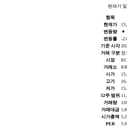
현재가 및
항목
현재가
15
변동량
▼ 
변동률
-2
기준 시각
202
거래 구분
정
시장
K
거래소
KR
시가
15
고가
16
저가
15
52주 범위
11
거래량
11
거래대금
1,
시가총액
5,
PER
5.