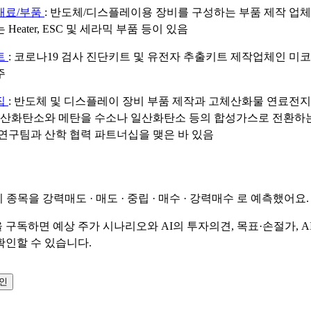
재료/부품
: 반도체/디스플레이용 장비를 구성하는 부품 제작 업체
Heater, ESC 및 세라믹 부품 등이 있음
트
: 코로나19 검사 진단키트 및 유전자 추출키트 제작업체인 
주
집
: 반도체 및 디스플레이 장비 부품 제작과 고체산화물 연료전지
이산화탄소와 메탄을 수소나 일산화탄소 등의 합성가스로 전환하
연구팀과 산학 협력 파트너십을 맺은 바 있음
이 종목을
강력매도 · 매도 · 중립 · 매수 · 강력매수
로 예측했어요.
 구독하면 예상 주가 시나리오와 AI의 투자의견, 목표·손절가, A
확인할 수 있습니다.
확인