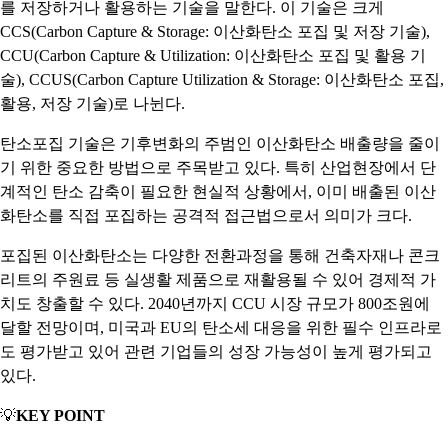
를 저장하거나 활용하는 기술을 말한다. 이 기술은 크게
CCS(Carbon Capture & Storage: 이산화탄소 포집 및 저장 기술),
CCU(Carbon Capture & Utilization: 이산화탄소 포집 및 활용 기
술), CCUS(Carbon Capture Utilization & Storage: 이산화탄소 포집,
활용, 저장 기술)로 나뉜다.
탄소포집 기술은 기후변화의 주범인 이산화탄소 배출량을 줄이
기 위한 중요한 방법으로 주목받고 있다. 특히 산업현장에서 단
계적인 탄소 감축이 필요한 현실적 상황에서, 이미 배출된 이산
화탄소를 직접 포집하는 공격적 접근법으로서 의미가 크다.
포집된 이산화탄소는 다양한 전환과정을 통해 건축자재나 콘크
리트의 주원료 등 실생활 제품으로 재활용될 수 있어 경제적 가
치도 창출할 수 있다. 2040년까지 CCU 시장 규모가 800조원에
달할 전망이며, 미국과 EU의 탄소세 대응을 위한 필수 인프라로
도 평가받고 있어 관련 기업들의 성장 가능성이 높게 평가되고
있다.
💡
KEY POINT