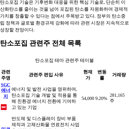
탄소포집 기술은 기후변화 대응을 위한 핵심 기술로, 단순히 이
산화탄소를 줄이는 것을 넘어 포집된 탄소를 자원화하여 경제적
가치를 창출할 수 있다는 점에서 주목받고 있다. 정부의 탄소중
립 정책과 글로벌 환경규제 강화에 따라 관련 시장은 지속적으로
성장할 전망이다.
탄소포집 관련주 전체 목록
탄소포집 테마 관련주 테이블
관련
현재
변동
관련주 편입 사유
거래량
주명
가
률
SGC
에너지 및 발전 사업을 영위하며,
에너
탄소포집 기술 개발 및 적용을 통
281,165
지
54,000
9.20%
주
해 친환경 에너지 전환에 기여하
고 있는 기업
반도체 및 디스플레이 장비 부품
제작과 고체산화물 연료전지 사업