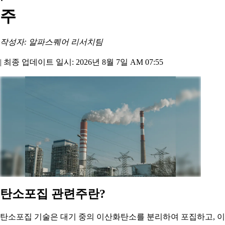
주
작성자: 알파스퀘어 리서치팀
|
최종 업데이트 일시: 2026년 8월 7일 AM 07:55
탄소포집 관련주란?
탄소포집 기술은 대기 중의 이산화탄소를 분리하여 포집하고, 이