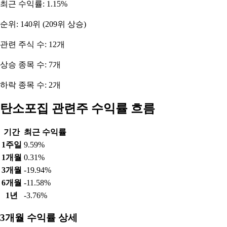
최근 수익률: 1.15%
순위: 140위 (209위 상승)
관련 주식 수: 12개
상승 종목 수: 7개
하락 종목 수: 2개
탄소포집 관련주 수익률 흐름
기간
최근 수익률
1주일
9.59%
1개월
0.31%
3개월
-19.94%
6개월
-11.58%
1년
-3.76%
3개월 수익률 상세