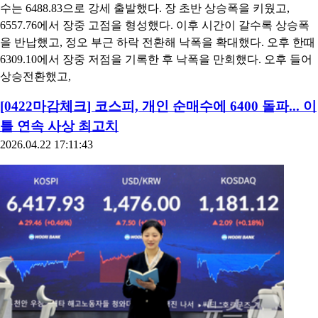
수는 6488.83으로 강세 출발했다. 장 초반 상승폭을 키웠고,
6557.76에서 장중 고점을 형성했다. 이후 시간이 갈수록 상승폭
을 반납했고, 정오 부근 하락 전환해 낙폭을 확대했다. 오후 한때
6309.10에서 장중 저점을 기록한 후 낙폭을 만회했다. 오후 들어
상승전환했고,
[0422마감체크] 코스피, 개인 순매수에 6400 돌파... 이
틀 연속 사상 최고치
2026.04.22 17:11:43