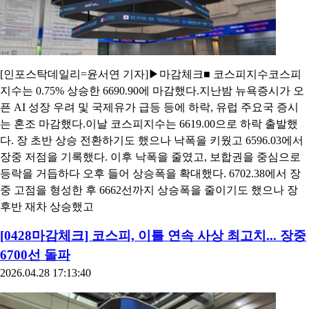
[인포스탁데일리=윤서연 기자]▶마감체크■ 코스피지수코스피
지수는 0.75% 상승한 6690.90에 마감했다.지난밤 뉴욕증시가 오
픈 AI 성장 우려 및 국제유가 급등 등에 하락, 유럽 주요국 증시
는 혼조 마감했다.이날 코스피지수는 6619.00으로 하락 출발했
다. 장 초반 상승 전환하기도 했으나 낙폭을 키웠고 6596.03에서
장중 저점을 기록했다. 이후 낙폭을 줄였고, 보합권을 중심으로
등락을 거듭하다 오후 들어 상승폭을 확대했다. 6702.38에서 장
중 고점을 형성한 후 6662선까지 상승폭을 줄이기도 했으나 장
후반 재차 상승했고
[0428마감체크] 코스피, 이틀 연속 사상 최고치... 장중
6700선 돌파
2026.04.28 17:13:40