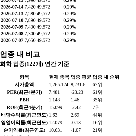
2026-07-15
7,990
49,572
0.29%
2026-07-14
7,420
49,572
0.29%
2026-07-13
7,580
49,572
0.29%
2026-07-10
7,890
49,572
0.29%
2026-07-09
7,430
49,572
0.29%
2026-07-08
7,300
49,572
0.29%
2026-07-07
7,650
49,572
0.29%
업종 내 비교
화학 업종(122개) 연간 기준
항목
현재 종목
업종 평균
업종 내 순위
시가총액
1,265.124
8,231.6
67위
PER(최근4분기)
7.481
-23.23
61위
PBR
1.148
1.46
35위
ROE(최근4분기)
15.099
-2.42
7위
배당수익률(최근연도)
1.63
2.69
44위
영업이익률(최근연도)
12.079
-0.18
16위
순이익률(최근연도)
10.631
-1.07
21위