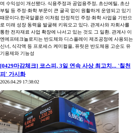
며 수익성이 개선됐다. 식용주정과 공업용주정, 초산에틸, 초산
부틸 등 주정·화학 부문이 큰 굴곡 없이 원활하게 운영되고 있기
때문이다.한국알콜은 이처럼 안정적인 주정·화학 사업을 기반으
로 미래 성장 동력을 발굴해 키워오고 있다. 관계사와 자회사를
통한 전자재료 사업 확장에 나서고 있는 것도 그 일환. 관계사 이
엔에프테크놀로지는 반도체와 디스플레이 제조공정에 사용되는
신너, 식각액 등 프로세스 케미컬을, 퓨릿은 반도체용 고순도 유
기용제와 기능성
[0429마감체크] 코스피, 3일 연속 사상 최고치... '칠천
피' 가시화
2026.04.29 17:38:02