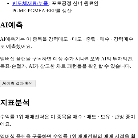
반도체재료/부품
: 포토공정 신너 원료인
PGME·PGMEA·EEP를 생산
AI예측
AI예측기는 이 종목을
강력매도 · 매도 · 중립 · 매수 · 강력매수
로 예측했어요.
멤버십 플랜을 구독하면 예상 주가 시나리오와 AI의 투자의견,
목표·손절가, AI가 참고한 차트 패턴들을 확인할 수 있습니다.
AI예측 결과 확인
지표분석
수익률 1위 매매전략은 이 종목을
매수 · 매도 · 보유 · 관망
중이
에요.
멤버십 플랜을 구독하면 수익률 1위 매매전략의 매매 시점을 확