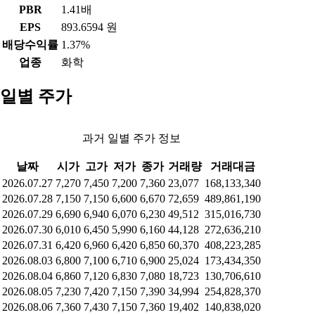
PBR
1.41배
EPS
893.6594 원
배당수익률
1.37%
업종
화학
일별 주가
과거 일별 주가 정보
날짜
시가
고가
저가
종가
거래량
거래대금
2026.07.27
7,270
7,450
7,200
7,360
23,077
168,133,340
2026.07.28
7,150
7,150
6,600
6,670
72,659
489,861,190
2026.07.29
6,690
6,940
6,070
6,230
49,512
315,016,730
2026.07.30
6,010
6,450
5,990
6,160
44,128
272,636,210
2026.07.31
6,420
6,960
6,420
6,850
60,370
408,223,285
2026.08.03
6,800
7,100
6,710
6,900
25,024
173,434,350
2026.08.04
6,860
7,120
6,830
7,080
18,723
130,706,610
2026.08.05
7,230
7,420
7,150
7,390
34,994
254,828,370
2026.08.06
7,360
7,430
7,150
7,360
19,402
140,838,020