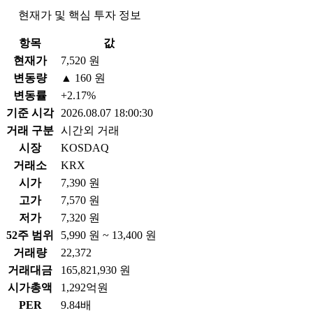
현재가 및 핵심 투자 정보
항목
값
현재가
7,520 원
변동량
▲ 160 원
변동률
+2.17%
기준 시각
2026.08.07 18:00:30
거래 구분
시간외 거래
시장
KOSDAQ
거래소
KRX
시가
7,390 원
고가
7,570 원
저가
7,320 원
52주 범위
5,990 원 ~ 13,400 원
거래량
22,372
거래대금
165,821,930 원
시가총액
1,292억원
PER
9.84배