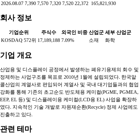
2026.08.07
7,390
7,570
7,320
7,520
22,372
165,821,930
회사 정보
기업순위
주식수
외국인 비중
산업군
세부 산업군
KOSDAQ 572위
17,189,188
7.09%
소재
화학
기업 개요
산업용 및 디스플레이 공정에서 발생하는 폐유기용제의 회수 및
정제하는 사업구조를 목표로 2010년 1월에 설립되었다. 한국알
콜산업의 계열사로 편입되어 계열사 및 국내 대기업들과의 협업
강화를 통해 기존의 초고순도 반도체용 케미컬(PGME, PGMEA,
EEP, EL 등) 및 디스플레이용 케미컬(LCD용 EL) 사업을 확장하
였다. 지속적인 기술 개발로 자원재순환(Recycle) 정제 사업에도
진출하고 있다.
관련 테마