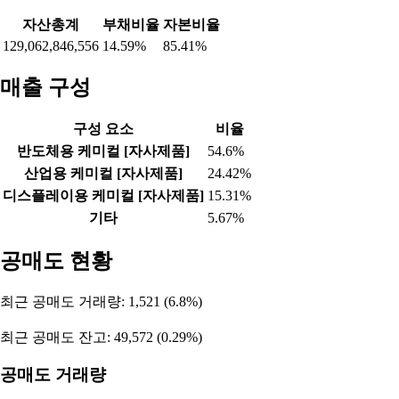
자산총계
부채비율
자본비율
129,062,846,556
14.59%
85.41%
매출 구성
구성 요소
비율
반도체용 케미컬 [자사제품]
54.6%
산업용 케미컬 [자사제품]
24.42%
디스플레이용 케미컬 [자사제품]
15.31%
기타
5.67%
공매도 현황
최근 공매도 거래량: 1,521 (6.8%)
최근 공매도 잔고: 49,572 (0.29%)
공매도 거래량