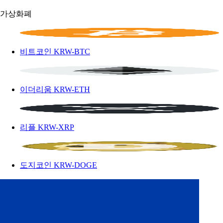
가상화폐
비트코인
KRW-BTC
이더리움
KRW-ETH
리플
KRW-XRP
도지코인
KRW-DOGE