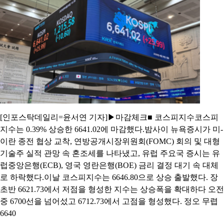
[인포스탁데일리=윤서연 기자]▶마감체크■ 코스피지수코스피
지수는 0.39% 상승한 6641.02에 마감했다.밤사이 뉴욕증시가 미-
이란 종전 협상 교착, 연방공개시장위원회(FOMC) 회의 및 대형
기술주 실적 관망 속 혼조세를 나타냈고, 유럽 주요국 증시는 유
럽중앙은행(ECB), 영국 영란은행(BOE) 금리 결정 대기 속 대체
로 하락했다.이날 코스피지수는 6646.80으로 상승 출발했다. 장
초반 6621.73에서 저점을 형성한 지수는 상승폭을 확대하다 오전
중 6700선을 넘어섰고 6712.73에서 고점을 형성했다. 정오 무렵
6640