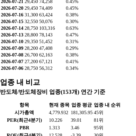
2026-07-21
29,450
74,258
0.45%
2026-07-20
29,450
74,409
0.45%
2026-07-16
31,300
63,424
0.38%
2026-07-15
32,550
50,076
0.30%
2026-07-14
28,750
103,316
0.63%
2026-07-13
28,800
78,143
0.47%
2026-07-10
29,350
51,452
0.31%
2026-07-09
28,200
47,408
0.29%
2026-07-08
26,700
62,163
0.38%
2026-07-07
27,200
67,121
0.41%
2026-07-06
28,750
56,312
0.34%
업종 내 비교
반도체/반도체장비 업종(153개) 연간 기준
항목
현재 종목
업종 평균
업종 내 순위
시가총액
4,779.932
181,305.95
45위
PER(최근4분기)
10.226
39.01
81위
PBR
1.313
3.46
95위
ROE(최근4분기)
12.528
-3.39
30위