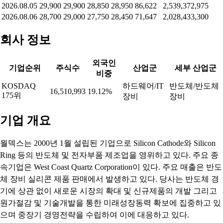
2026.08.05
29,900
29,900
28,850
28,950
86,622
2,539,372,975
2026.08.06
28,700
29,000
27,750
28,450
71,647
2,028,433,300
회사 정보
외국인
기업순위
주식수
산업군
세부 산업군
비중
KOSDAQ
하드웨어/IT
반도체/반도체
16,510,993
19.12%
175위
장비
장비
기업 개요
월덱스는 2000년 1월 설립된 기업으로 Silicon Cathode와 Silicon
Ring 등의 반도체 및 전자부품 제조업을 영위하고 있다. 주요 종
속기업은 West Coast Quartz Corporation이 있다. 주요 매출은 반도
체 장비 실리콘 제품 판매에서 발생하고 있다. 당사는 반도체 경
기에 상관 없이 새로운 시장의 확대 및 신규제품의 개발 그리고
원가절감 및 기술개발을 통한 미래성장동력 확보에 집중하고 있
으며 중장기 경영전략을 수립하여 이에 대응하고 있다.