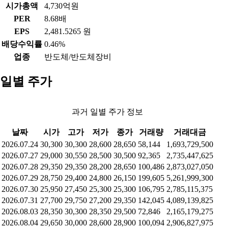
시가총액
4,730억원
PER
8.68배
EPS
2,481.5265 원
배당수익률
0.46%
업종
반도체/반도체장비
일별 주가
과거 일별 주가 정보
날짜
시가
고가
저가
종가
거래량
거래대금
2026.07.24
30,300
30,300
28,600
28,650
58,144
1,693,729,500
2026.07.27
29,000
30,550
28,500
30,500
92,365
2,735,447,625
2026.07.28
29,350
29,350
28,200
28,650
100,486
2,873,027,050
2026.07.29
28,750
29,400
24,800
26,150
199,605
5,261,999,300
2026.07.30
25,950
27,450
25,300
25,300
106,795
2,785,115,375
2026.07.31
27,700
29,750
27,200
29,350
142,045
4,089,139,825
2026.08.03
28,350
30,300
28,350
29,500
72,846
2,165,179,275
2026.08.04
29,650
30,000
28,600
28,900
100,094
2,906,827,975