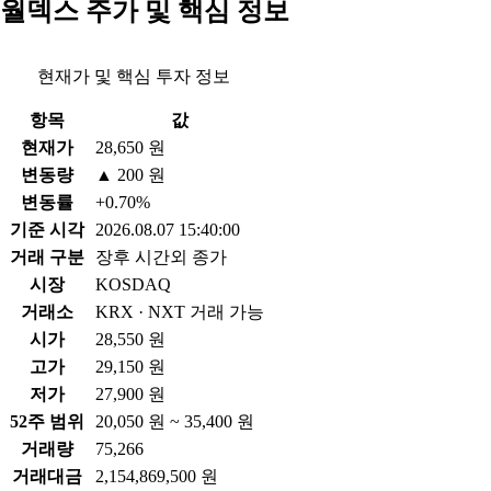
월덱스 주가 및 핵심 정보
현재가 및 핵심 투자 정보
항목
값
현재가
28,650 원
변동량
▲ 200 원
변동률
+0.70%
기준 시각
2026.08.07 15:40:00
거래 구분
장후 시간외 종가
시장
KOSDAQ
거래소
KRX · NXT 거래 가능
시가
28,550 원
고가
29,150 원
저가
27,900 원
52주 범위
20,050 원 ~ 35,400 원
거래량
75,266
거래대금
2,154,869,500 원