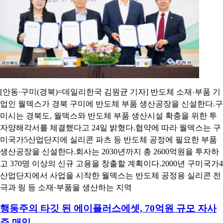
[안동·구미(경북)=데일리한국 김원균 기자] 반도체 소재·부품 기
업인 월덱스가 경북 구미에 반도체 부품 생산공장을 신설한다.구
미시는 경북도, 월덱스와 반도체 부품 생산시설 확충을 위한 투
자양해각서를 체결했다고 24일 밝혔다.협약에 따라 월덱스는 구
미국가5산업단지에 실리콘 파츠 등 반도체 공정에 필요한 부품
생산공장을 신설한다.회사는 2030년까지 총 2600억원을 투자하
고 370명 이상의 신규 고용을 창출할 계획이다.2000년 구미국가4
산업단지에서 사업을 시작한 월덱스는 반도체 공정용 실리콘 전
극과 링 등 소재·부품을 생산하는 지역
행동주의 타깃 된 에이플러스에셋, 70억원 규모 자사
주 매입