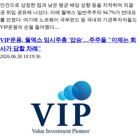
안건으로 상정한 점과 낮은 평균 배당 성향 등을 지적하며 의결
권 위임 권유에 나섰다. 이에 월덱스 일반주주의 94.7%가 반대표
를 던졌다. 여기에 노르웨이 국부펀드 등 국내외 기관투자자들도
VIP운용의 손을 들어줬다....
VIP운용, 월덱스 임시주총 '압승'…주주들 "이제는 회
사가 답할 차례"
2026.06.30 10:19:36