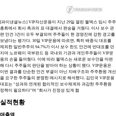
[파이낸셜뉴스] VIP자산운용이 지난 29일 열린 월덱스 임시 주주
총회에서 회사 측과의 표 대결에서 완승을 거뒀다. 이사 보수 관
련 안건 3건이 모두 부결되며 주주들이 현 경영진에 강한 경고를
보냈다는 평가다. 30일 VIP운용에 따르면, 특히 배종식 대표를
제외한 일반주주의 94.7%가 이사 보수 한도 안건에 반대표를 던
지며 노르웨이 국부펀드 등 국내외 기관과 개인주주들이 VIP운
용의 손을 들어줬다. 이에 따라 월덱스는 새로운 보수안을 마련
해 다시 주주들의 판단을 받아야 하는 상황이 됐다. VIP운용은
이번 결과를 단순한 안건 부결이 아닌 지배구조와 주주환원 개선
을 요구한 주주들의 분명한 메시지로 해석했다. 김민국 VIP운용
대표는 "성과와 연계된 합리적인 보수체계와 과감한 주주환원
정책이 필요하다"며 "회사가 진정성 있게 협
실적현황
매출액