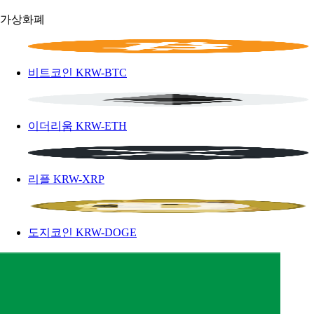
가상화폐
비트코인
KRW-BTC
이더리움
KRW-ETH
리플
KRW-XRP
도지코인
KRW-DOGE