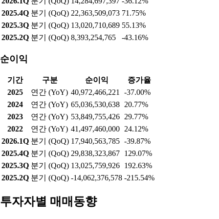
2026.1Q
분기 (QoQ)
14,284,697,397
-36.12%
2025.4Q
분기 (QoQ)
22,363,509,073
71.75%
2025.3Q
분기 (QoQ)
13,020,710,689
55.13%
2025.2Q
분기 (QoQ)
8,393,254,765
-43.16%
순이익
기간
구분
순이익
증가율
2025
연간 (YoY)
40,972,466,221
-37.00%
2024
연간 (YoY)
65,036,530,638
20.77%
2023
연간 (YoY)
53,849,755,426
29.77%
2022
연간 (YoY)
41,497,460,000
24.12%
2026.1Q
분기 (QoQ)
17,940,563,785
-39.87%
2025.4Q
분기 (QoQ)
29,838,323,867
129.07%
2025.3Q
분기 (QoQ)
13,025,759,926
192.63%
2025.2Q
분기 (QoQ)
-14,062,376,578
-215.54%
투자자별 매매동향