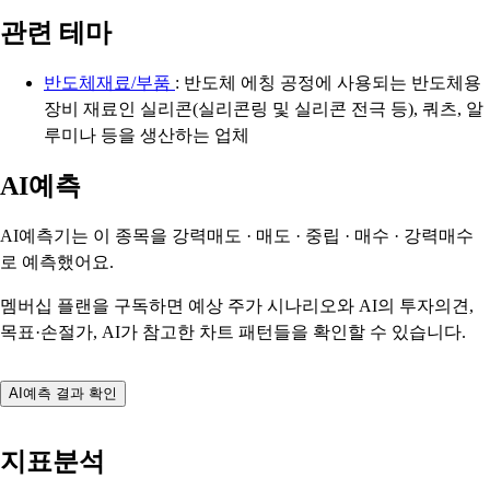
관련 테마
반도체재료/부품
: 반도체 에칭 공정에 사용되는 반도체용
장비 재료인 실리콘(실리콘링 및 실리콘 전극 등), 쿼츠, 알
루미나 등을 생산하는 업체
AI예측
AI예측기는 이 종목을
강력매도 · 매도 · 중립 · 매수 · 강력매수
로 예측했어요.
멤버십 플랜을 구독하면 예상 주가 시나리오와 AI의 투자의견,
목표·손절가, AI가 참고한 차트 패턴들을 확인할 수 있습니다.
AI예측 결과 확인
지표분석