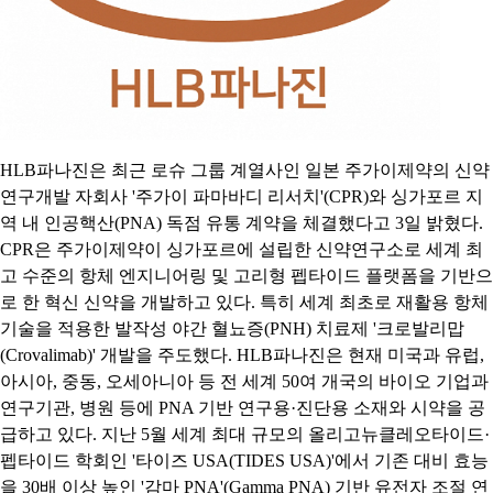
HLB파나진은 최근 로슈 그룹 계열사인 일본 주가이제약의 신약
연구개발 자회사 '주가이 파마바디 리서치'(CPR)와 싱가포르 지
역 내 인공핵산(PNA) 독점 유통 계약을 체결했다고 3일 밝혔다.
CPR은 주가이제약이 싱가포르에 설립한 신약연구소로 세계 최
고 수준의 항체 엔지니어링 및 고리형 펩타이드 플랫폼을 기반으
로 한 혁신 신약을 개발하고 있다. 특히 세계 최초로 재활용 항체
기술을 적용한 발작성 야간 혈뇨증(PNH) 치료제 '크로발리맙
(Crovalimab)' 개발을 주도했다. HLB파나진은 현재 미국과 유럽,
아시아, 중동, 오세아니아 등 전 세계 50여 개국의 바이오 기업과
연구기관, 병원 등에 PNA 기반 연구용·진단용 소재와 시약을 공
급하고 있다. 지난 5월 세계 최대 규모의 올리고뉴클레오타이드·
펩타이드 학회인 '타이즈 USA(TIDES USA)'에서 기존 대비 효능
을 30배 이상 높인 '감마 PNA'(Gamma PNA) 기반 유전자 조절 연