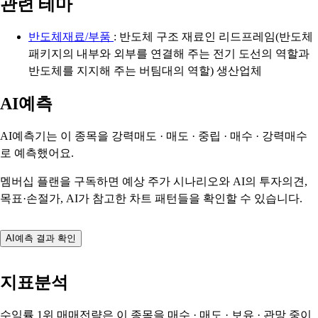
관련 테마
반도체재료/부품
: 반도체 구조 재료인 리드프레임(반도체
패키지의 내부와 외부를 연결해 주는 전기 도선의 역할과
반도체를 지지해 주는 버팀대의 역할) 생산업체
AI예측
AI예측기는 이 종목을
강력매도 · 매도 · 중립 · 매수 · 강력매수
로 예측했어요.
멤버십 플랜을 구독하면 예상 주가 시나리오와 AI의 투자의견,
목표·손절가, AI가 참고한 차트 패턴들을 확인할 수 있습니다.
AI예측 결과 확인
지표분석
수익률 1위 매매전략은 이 종목을
매수 · 매도 · 보유 · 관망
중이