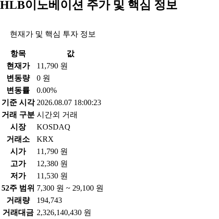
HLB이노베이션 주가 및 핵심 정보
현재가 및 핵심 투자 정보
항목
값
현재가
11,790 원
변동량
0 원
변동률
0.00%
기준 시각
2026.08.07 18:00:23
거래 구분
시간외 거래
시장
KOSDAQ
거래소
KRX
시가
11,790 원
고가
12,380 원
저가
11,530 원
52주 범위
7,300 원 ~ 29,100 원
거래량
194,743
거래대금
2,326,140,430 원