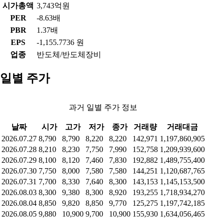
시가총액
3,743억원
PER
-8.63배
PBR
1.37배
EPS
-1,155.7736 원
업종
반도체/반도체장비
일별 주가
과거 일별 주가 정보
날짜
시가
고가
저가
종가
거래량
거래대금
2026.07.27
8,790
8,790
8,220
8,220
142,971
1,197,860,905
2026.07.28
8,210
8,230
7,750
7,990
152,758
1,209,939,600
2026.07.29
8,100
8,120
7,460
7,830
192,882
1,489,755,400
2026.07.30
7,750
8,000
7,580
7,580
144,251
1,120,687,765
2026.07.31
7,700
8,330
7,640
8,300
143,153
1,145,153,500
2026.08.03
8,300
9,380
8,300
8,920
193,255
1,718,934,270
2026.08.04
8,850
9,820
8,850
9,770
125,275
1,197,742,185
2026.08.05
9,880
10,900
9,700
10,900
155,930
1,634,056,465