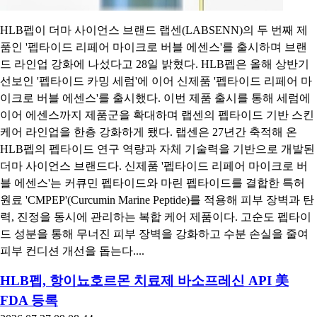
HLB펩이 더마 사이언스 브랜드 랩센(LABSENN)의 두 번째 제
품인 '펩타이드 리페어 마이크로 버블 에센스'를 출시하며 브랜
드 라인업 강화에 나섰다고 28일 밝혔다. HLB펩은 올해 상반기
선보인 '펩타이드 카밍 세럼'에 이어 신제품 '펩타이드 리페어 마
이크로 버블 에센스'를 출시했다. 이번 제품 출시를 통해 세럼에
이어 에센스까지 제품군을 확대하며 랩센의 펩타이드 기반 스킨
케어 라인업을 한층 강화하게 됐다. 랩센은 27년간 축적해 온
HLB펩의 펩타이드 연구 역량과 자체 기술력을 기반으로 개발된
더마 사이언스 브랜드다. 신제품 '펩타이드 리페어 마이크로 버
블 에센스'는 커큐민 펩타이드와 마린 펩타이드를 결합한 특허
원료 'CMPEP'(Curcumin Marine Peptide)를 적용해 피부 장벽과 탄
력, 진정을 동시에 관리하는 복합 케어 제품이다. 고순도 펩타이
드 성분을 통해 무너진 피부 장벽을 강화하고 수분 손실을 줄여
피부 컨디션 개선을 돕는다....
HLB펩, 항이뇨호르몬 치료제 바소프레신 API 美
FDA 등록