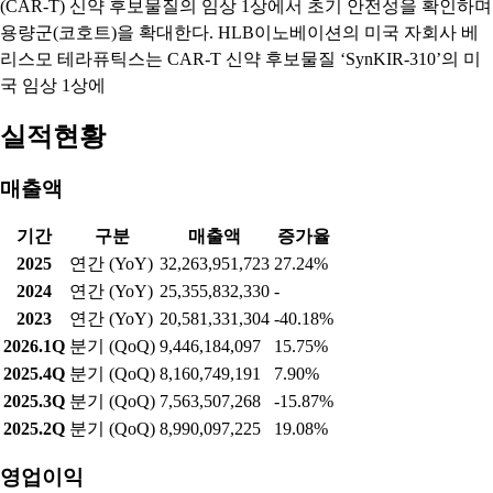
(CAR-T) 신약 후보물질의 임상 1상에서 초기 안전성을 확인하며
용량군(코호트)을 확대한다. HLB이노베이션의 미국 자회사 베
리스모 테라퓨틱스는 CAR-T 신약 후보물질 ‘SynKIR-310’의 미
국 임상 1상에
실적현황
매출액
기간
구분
매출액
증가율
2025
연간 (YoY)
32,263,951,723
27.24%
2024
연간 (YoY)
25,355,832,330
-
2023
연간 (YoY)
20,581,331,304
-40.18%
2026.1Q
분기 (QoQ)
9,446,184,097
15.75%
2025.4Q
분기 (QoQ)
8,160,749,191
7.90%
2025.3Q
분기 (QoQ)
7,563,507,268
-15.87%
2025.2Q
분기 (QoQ)
8,990,097,225
19.08%
영업이익