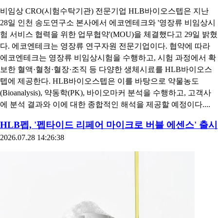
비임상 CRO(시험수탁기관) 전문기업 HLB바이오스텝은 지난
28일 인천 송도연구소 본사에서 에코엔테크와 '영장류 비임상시
험 서비스 협력을 위한 업무협약'(MOU)을 체결했다고 29일 밝혔
다. 에코엔테크는 영장류 연구자원 전문기업이다. 협약에 따라
에코엔테크는 영장류 비임상시험을 수행하고, 시험 과정에서 확
보한 혈액·혈청·혈장·조직 등 다양한 생체시료를 HLB바이오스
텝에 제공한다. HLB바이오스텝은 이를 바탕으로 약물농도
(Bioanalysis), 약동학(PK), 바이오마커 분석을 수행하고, 고객사
에 분석 결과와 이에 대한 종합적인 해석을 제공할 예정이다....
HLB펩, '펩타이드 리페어 마이크로 버블 에센스' 출시
2026.07.28 14:26:38