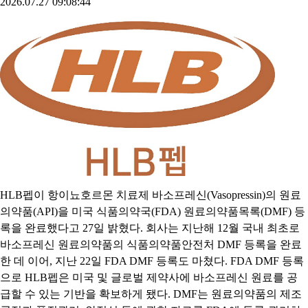
2026.07.27 09:08:44
HLB펩이 항이뇨호르몬 치료제 바소프레신(Vasopressin)의 원료
의약품(API)을 미국 식품의약국(FDA) 원료의약품목록(DMF) 등
록을 완료했다고 27일 밝혔다. 회사는 지난해 12월 국내 최초로
바소프레신 원료의약품의 식품의약품안전처 DMF 등록을 완료
한 데 이어, 지난 22일 FDA DMF 등록도 마쳤다. FDA DMF 등록
으로 HLB펩은 미국 및 글로벌 제약사에 바소프레신 원료를 공
급할 수 있는 기반을 확보하게 됐다. DMF는 원료의약품의 제조