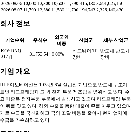
2026.08.06
10,900
12,300
10,600
11,790
316,130
3,691,925,150
2026.08.07
11,790
12,380
11,530
11,790
194,743
2,326,140,430
회사 정보
외국인
기업순위
주식수
산업군
세부 산업군
비중
KOSDAQ
하드웨어/IT
반도체/반도체
31,753,544
0.00%
217위
장비
장비
기업 개요
HLB이노베이션은 1978년 6월 설립된 기업으로 반도체 구조재
료인 리드프레임과 그 외 전자 부품 제조업을 영위하고 있다. 주
요 매출은 전자부품 부문에서 발생하고 있으며 리드프레임 부문
이 뒤를 잇고 있다. 해외 수출을 통한 매출이 주를 이루고 있으며
재료 수급을 국산화하고 국외 조달 비용을 줄여서 현지 업체에
수급을 가속화하고 있다.