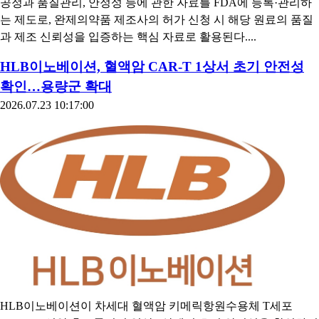
공정과 품질관리, 안정성 등에 관한 자료를 FDA에 등록·관리하
는 제도로, 완제의약품 제조사의 허가 신청 시 해당 원료의 품질
과 제조 신뢰성을 입증하는 핵심 자료로 활용된다....
HLB이노베이션, 혈액암 CAR-T 1상서 초기 안전성
확인…용량군 확대
2026.07.23 10:17:00
HLB이노베이션이 차세대 혈액암 키메릭항원수용체 T세포