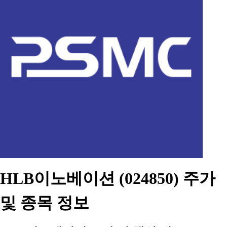
HLB이노베이션 (024850) 주가
및 종목 정보