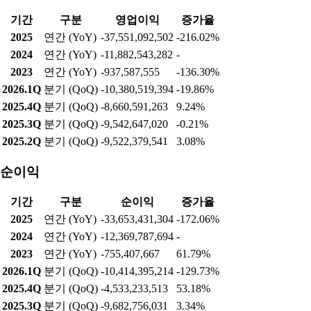
기간
구분
영업이익
증가율
2025
연간 (YoY)
-37,551,092,502
-216.02%
2024
연간 (YoY)
-11,882,543,282
-
2023
연간 (YoY)
-937,587,555
-136.30%
2026.1Q
분기 (QoQ)
-10,380,519,394
-19.86%
2025.4Q
분기 (QoQ)
-8,660,591,263
9.24%
2025.3Q
분기 (QoQ)
-9,542,647,020
-0.21%
2025.2Q
분기 (QoQ)
-9,522,379,541
3.08%
순이익
기간
구분
순이익
증가율
2025
연간 (YoY)
-33,653,431,304
-172.06%
2024
연간 (YoY)
-12,369,787,694
-
2023
연간 (YoY)
-755,407,667
61.79%
2026.1Q
분기 (QoQ)
-10,414,395,214
-129.73%
2025.4Q
분기 (QoQ)
-4,533,233,513
53.18%
2025.3Q
분기 (QoQ)
-9,682,756,031
3.34%