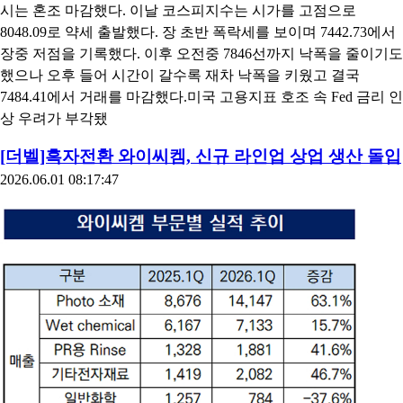
시는 혼조 마감했다. 이날 코스피지수는 시가를 고점으로
8048.09로 약세 출발했다. 장 초반 폭락세를 보이며 7442.73에서
장중 저점을 기록했다. 이후 오전중 7846선까지 낙폭을 줄이기도
했으나 오후 들어 시간이 갈수록 재차 낙폭을 키웠고 결국
7484.41에서 거래를 마감했다.미국 고용지표 호조 속 Fed 금리 인
상 우려가 부각됐
[더벨]흑자전환 와이씨켐, 신규 라인업 상업 생산 돌입
2026.06.01 08:17:47