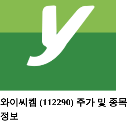
와이씨켐 (112290) 주가 및 종목
정보