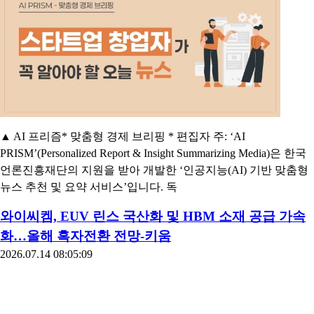
▲ AI 프리즘* 맞춤형 경제 브리핑 * 편집자 주: ‘AI
PRISM’(Personalized Report & Insight Summarizing Media)은 한국
언론진흥재단의 지원을 받아 개발한 ‘인공지능(AI) 기반 맞춤형
뉴스 추천 및 요약 서비스’입니다. 독
와이씨켐, EUV 린스 국산화 및 HBM 소재 공급 가속
화…올해 흑자전환 전망-키움
2026.07.14 08:05:09