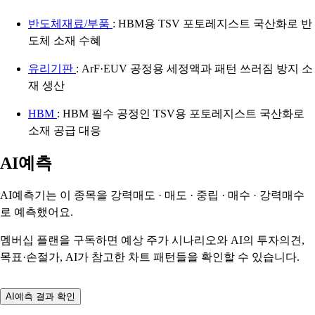
반도체재료/부품
: HBM용 TSV 포토레지스트 국산화로 반
도체 소재 수혜
유리기판
: ArF·EUV 공정용 세정액과 패턴 쓰러짐 방지 소
재 생산
HBM
: HBM 필수 공정인 TSV용 포토레지스트 국산화로
소재 공급 대응
AI예측
AI예측기는 이 종목을
강력매도 · 매도 · 중립 · 매수 · 강력매수
로 예측했어요.
멤버십 플랜을 구독하면 예상 주가 시나리오와 AI의 투자의견,
목표·손절가, AI가 참고한 차트 패턴들을 확인할 수 있습니다.
AI예측 결과 확인