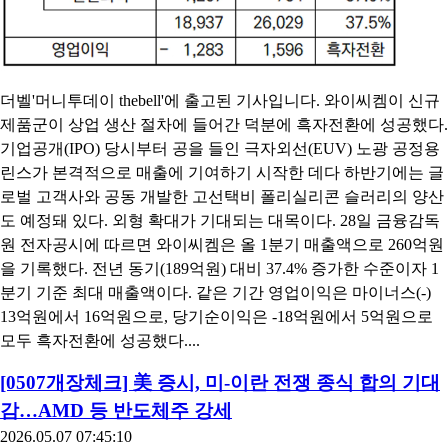
더벨'머니투데이 thebell'에 출고된 기사입니다. 와이씨켐이 신규
제품군이 상업 생산 절차에 들어간 덕분에 흑자전환에 성공했다.
기업공개(IPO) 당시부터 공을 들인 극자외선(EUV) 노광 공정용
린스가 본격적으로 매출에 기여하기 시작한 데다 하반기에는 글
로벌 고객사와 공동 개발한 고선택비 폴리실리콘 슬러리의 양산
도 예정돼 있다. 외형 확대가 기대되는 대목이다. 28일 금융감독
원 전자공시에 따르면 와이씨켐은 올 1분기 매출액으로 260억원
을 기록했다. 전년 동기(189억원) 대비 37.4% 증가한 수준이자 1
분기 기준 최대 매출액이다. 같은 기간 영업이익은 마이너스(-)
13억원에서 16억원으로, 당기순이익은 -18억원에서 5억원으로
모두 흑자전환에 성공했다....
[0507개장체크] 美 증시, 미-이란 전쟁 종식 합의 기대
감…AMD 등 반도체주 강세
2026.05.07 07:45:10