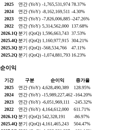
2025
연간 (YoY)
-1,765,531,974
78.37%
2024
연간 (YoY)
-8,162,169,511
-4.30%
2023
연간 (YoY)
-7,826,006,885
-247.26%
2022
연간 (YoY)
5,314,562,000
137.68%
2026.1Q
분기 (QoQ)
1,596,663,743
37.53%
2025.4Q
분기 (QoQ)
1,160,977,915
304.21%
2025.3Q
분기 (QoQ)
-568,534,766
47.11%
2025.2Q
분기 (QoQ)
-1,074,881,793
16.23%
순이익
기간
구분
순이익
증가율
2025
연간 (YoY)
4,628,490,389
128.95%
2024
연간 (YoY)
-15,989,227,462
-164.20%
2023
연간 (YoY)
-6,051,969,111
-245.32%
2022
연간 (YoY)
4,164,612,000
611.71%
2026.1Q
분기 (QoQ)
542,328,191
-86.97%
2025.4Q
분기 (QoQ)
4,161,465,243
504.47%