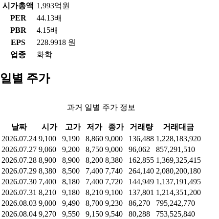
시가총액
1,993억원
PER
44.13배
PBR
4.15배
EPS
228.9918 원
업종
화학
일별 주가
과거 일별 주가 정보
날짜
시가
고가
저가
종가
거래량
거래대금
2026.07.24
9,100
9,190
8,860
9,000
136,488
1,228,183,920
2026.07.27
9,060
9,200
8,750
9,000
96,062
857,291,510
2026.07.28
8,900
8,900
8,200
8,380
162,855
1,369,325,415
2026.07.29
8,380
8,500
7,400
7,740
264,140
2,080,200,180
2026.07.30
7,400
8,180
7,400
7,720
144,949
1,137,191,495
2026.07.31
8,210
9,180
8,210
9,100
137,801
1,214,351,200
2026.08.03
9,000
9,490
8,700
9,230
86,270
795,242,770
2026.08.04
9,270
9,550
9,150
9,540
80,288
753,525,840