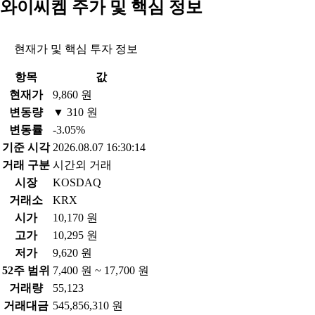
와이씨켐 주가 및 핵심 정보
현재가 및 핵심 투자 정보
항목
값
현재가
9,860 원
변동량
▼ 310 원
변동률
-3.05%
기준 시각
2026.08.07 16:30:14
거래 구분
시간외 거래
시장
KOSDAQ
거래소
KRX
시가
10,170 원
고가
10,295 원
저가
9,620 원
52주 범위
7,400 원 ~ 17,700 원
거래량
55,123
거래대금
545,856,310 원