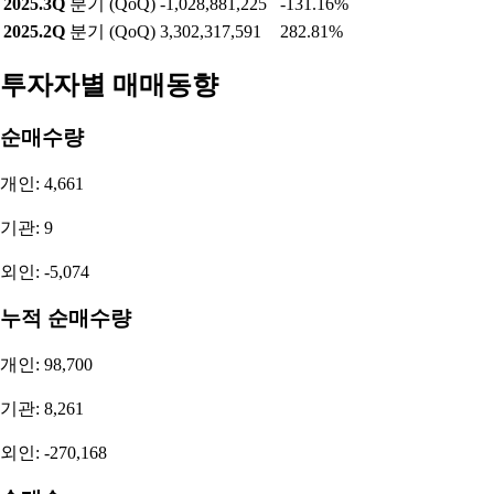
2025.3Q
분기 (QoQ)
-1,028,881,225
-131.16%
2025.2Q
분기 (QoQ)
3,302,317,591
282.81%
투자자별 매매동향
순매수량
개인: 4,661
기관: 9
외인: -5,074
누적 순매수량
개인: 98,700
기관: 8,261
외인: -270,168