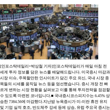
[인포스탁데일리=박상철 기자]인포스탁데일리가 매일 아침 전
세계 투자 정보를 담은 뉴스를 배달해드립니다. 미국증시 마감과
시장 이슈, 주목할만한 인사이트가 담긴 주요 외신, 국내 시장 종
목들의 시세를 움직일 뉴스 등을 엄선했습니다. 증시 개장 전 빠
르게 변하는 시장 현황을 살펴보고 이를 통해 투자전략을 점검할
수 있도록 마련된 코너입니다.■ 국내증시코스피지수는 6.45% 상
승한 7384.56에 마감했다.지난밤 뉴욕증시가 미-이란 휴전 유지
및 기업 실적 호조, 반도체주 강세 등에 상승, 유럽 주요국 증시는