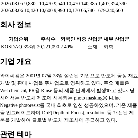
2026.08.05
9,830
10,470
9,540
10,470
140,385
1,407,354,390
2026.08.06
10,420
10,600
9,990
10,170
66,740
679,240,660
회사 정보
기업순위
주식수
외국인 비중
산업군
세부 산업군
KOSDAQ 398위
20,221,090
2.49%
소재
화학
기업 개요
와이씨켐은 2001년 07월 28일 설립된 기업으로 반도체 공정 재료
개발 및 판매 사업을 주사업으로 영위하고 있다. 주요 매출은
Wet chemical, PR용 Rinse 등의 제품 판매에서 발생하고 있다. 당
사에서는 반도체 제조에 사용되는 photo masking용 i-Line
Negative photoresist를 국내 최초로 양산 성공하였으며, 기존 제품
을 업그레이드하여 DoF(Depth of Focus), resolution 등 개선된 제
품을 개발하여 글로벌 반도체 제조사에 공급하고 있다.
관련 테마