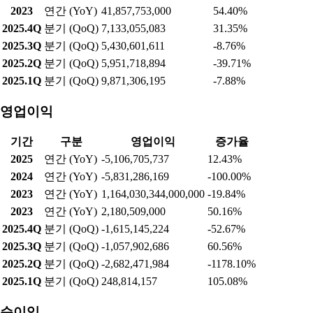
2023
연간 (YoY)
41,857,753,000
54.40%
2025.4Q
분기 (QoQ)
7,133,055,083
31.35%
2025.3Q
분기 (QoQ)
5,430,601,611
-8.76%
2025.2Q
분기 (QoQ)
5,951,718,894
-39.71%
2025.1Q
분기 (QoQ)
9,871,306,195
-7.88%
영업이익
기간
구분
영업이익
증가율
2025
연간 (YoY)
-5,106,705,737
12.43%
2024
연간 (YoY)
-5,831,286,169
-100.00%
2023
연간 (YoY)
1,164,030,344,000,000
-19.84%
2023
연간 (YoY)
2,180,509,000
50.16%
2025.4Q
분기 (QoQ)
-1,615,145,224
-52.67%
2025.3Q
분기 (QoQ)
-1,057,902,686
60.56%
2025.2Q
분기 (QoQ)
-2,682,471,984
-1178.10%
2025.1Q
분기 (QoQ)
248,814,157
105.08%
순이익