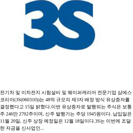
전기차 및 이차전지 시험설비 및 웨이퍼캐리어 전문기업 삼에스
코리아(3S(060310))는 48억 규모의 제3자 배정 방식 유상증자를
결정했다고 15일 밝혔다.이번 유상증자로 발행되는 주식은 보통
주 246만 2702주이며, 신주 발행가는 주당 1945원이다. 납입일은
11월 20일, 신주 상장 예정일은 12월 18일이다.3S는 이번에 조달
한 자금을 신사업인...