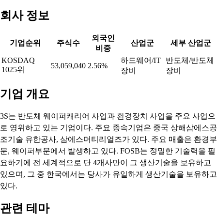
회사 정보
외국인
기업순위
주식수
산업군
세부 산업군
비중
KOSDAQ
하드웨어/IT
반도체/반도체
53,059,040
2.56%
1025위
장비
장비
기업 개요
3S는 반도체 웨이퍼캐리어 사업과 환경장치 사업을 주요 사업으
로 영위하고 있는 기업이다. 주요 종속기업은 중국 상해삼에스공
조기술 유한공사, 삼에스머티리얼즈가 있다. 주요 매출은 환경부
문, 웨이퍼부문에서 발생하고 있다. FOSB는 정밀한 기술력을 필
요하기에 전 세계적으로 단 4개사만이 그 생산기술을 보유하고
있으며, 그 중 한국에서는 당사가 유일하게 생산기술을 보유하고
있다.
관련 테마