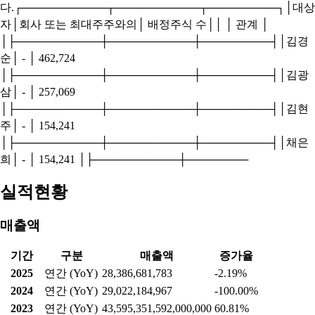
다.┌───────────┬───────────┬─────────┐│대상
자│회사 또는 최대주주와의│ 배정주식 수││ │ 관계 │
│├───────────┼───────────┼─────────┤│김경
순│ - │ 462,724
│├───────────┼───────────┼─────────┤│김광
삼│ - │ 257,069
│├───────────┼───────────┼─────────┤│김현
주│ - │ 154,241
│├───────────┼───────────┼─────────┤│채은
희│ - │ 154,241 │├───────────┼────────
실적현황
매출액
기간
구분
매출액
증가율
2025
연간 (YoY)
28,386,681,783
-2.19%
2024
연간 (YoY)
29,022,184,967
-100.00%
2023
연간 (YoY)
43,595,351,592,000,000
60.81%