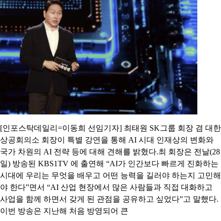
[인포스탁데일리=이동희 선임기자] 최태원 SK그룹 회장 겸 대한
상공회의소 회장이 특별 강연을 통해 AI 시대 인재상의 변화와
국가 차원의 AI 전략 등에 대해 견해를 밝혔다.최 회장은 전날(28
일) 방송된 KBS1TV 에 출연해 “AI가 인간보다 빠르게 진화하는
시대에 우리는 무엇을 배우고 어떤 능력을 길러야 하는지 고민해
야 한다”면서 “AI 산업 현장에서 많은 사람들과 직접 대화하고
사업을 함께 하면서 갖게 된 관점을 공유하고 싶었다”고 말했다.
이번 방송은 지난해 처음 방영되어 큰