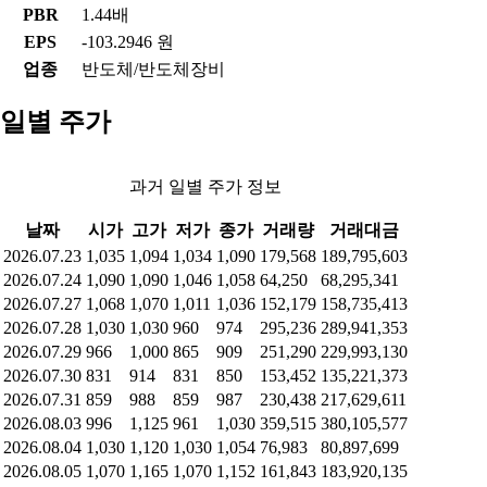
PBR
1.44배
EPS
-103.2946 원
업종
반도체/반도체장비
일별 주가
과거 일별 주가 정보
날짜
시가
고가
저가
종가
거래량
거래대금
2026.07.23
1,035
1,094
1,034
1,090
179,568
189,795,603
2026.07.24
1,090
1,090
1,046
1,058
64,250
68,295,341
2026.07.27
1,068
1,070
1,011
1,036
152,179
158,735,413
2026.07.28
1,030
1,030
960
974
295,236
289,941,353
2026.07.29
966
1,000
865
909
251,290
229,993,130
2026.07.30
831
914
831
850
153,452
135,221,373
2026.07.31
859
988
859
987
230,438
217,629,611
2026.08.03
996
1,125
961
1,030
359,515
380,105,577
2026.08.04
1,030
1,120
1,030
1,054
76,983
80,897,699
2026.08.05
1,070
1,165
1,070
1,152
161,843
183,920,135