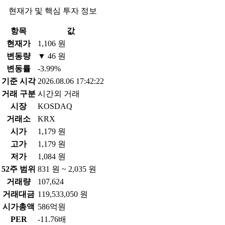
현재가 및 핵심 투자 정보
항목
값
현재가
1,106 원
변동량
▼ 46 원
변동률
-3.99%
기준 시각
2026.08.06 17:42:22
거래 구분
시간외 거래
시장
KOSDAQ
거래소
KRX
시가
1,179 원
고가
1,179 원
저가
1,084 원
52주 범위
831 원 ~ 2,035 원
거래량
107,624
거래대금
119,533,050 원
시가총액
586억원
PER
-11.76배