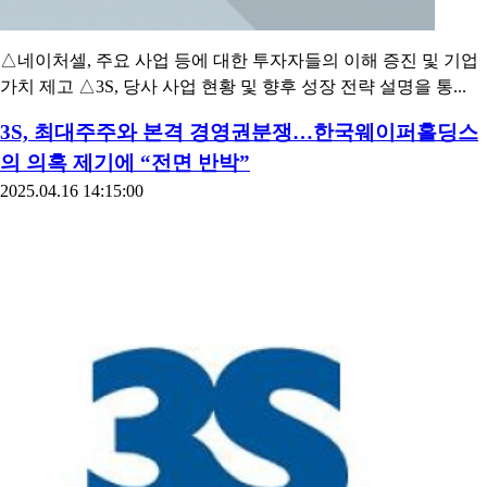
△네이처셀, 주요 사업 등에 대한 투자자들의 이해 증진 및 기업
가치 제고 △3S, 당사 사업 현황 및 향후 성장 전략 설명을 통...
3S, 최대주주와 본격 경영권분쟁…한국웨이퍼홀딩스
의 의혹 제기에 “전면 반박”
2025.04.16 14:15:00