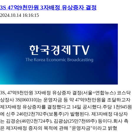
3S 47억9천만원 3자배정 유상증자 결정
2024.10.14 16:16:15
3S, 47억9천만원 3자배정 유상증자 결정(서울=연합뉴스) 코스닥
상장사 3S[060310]는 운영자금 등 약 47억9천만원을 조달하고자
제3자배정 유상증자를 결정했다고 14일 공시했다.주당 1천945원
에 신주 246만2천702주(보통주)가 발행된다. 제3자배정 대상자
는 김경순(46만2천724주), 김광삼(25만7천69주) 등이다.회사 측
은 제3자배정 증자의 목적에 관해 "운영자금"이라고 밝혔