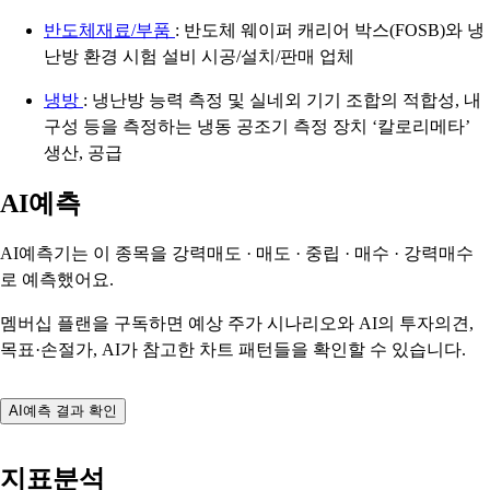
반도체재료/부품
: 반도체 웨이퍼 캐리어 박스(FOSB)와 냉
난방 환경 시험 설비 시공/설치/판매 업체
냉방
: 냉난방 능력 측정 및 실네외 기기 조합의 적합성, 내
구성 등을 측정하는 냉동 공조기 측정 장치 ‘칼로리메타’
생산, 공급
AI예측
AI예측기는 이 종목을
강력매도 · 매도 · 중립 · 매수 · 강력매수
로 예측했어요.
멤버십 플랜을 구독하면 예상 주가 시나리오와 AI의 투자의견,
목표·손절가, AI가 참고한 차트 패턴들을 확인할 수 있습니다.
AI예측 결과 확인
지표분석