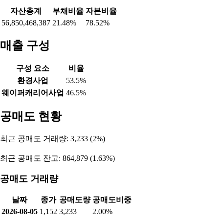
자산총계
부채비율
자본비율
56,850,468,387
21.48%
78.52%
매출 구성
구성 요소
비율
환경사업
53.5%
웨이퍼캐리어사업
46.5%
공매도 현황
최근 공매도 거래량: 3,233 (2%)
최근 공매도 잔고: 864,879 (1.63%)
공매도 거래량
날짜
종가
공매도량
공매도비중
2026-08-05
1,152
3,233
2.00%