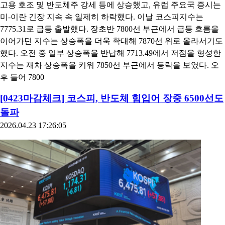
고용 호조 및 반도체주 강세 등에 상승했고, 유럽 주요국 증시는
미-이란 긴장 지속 속 일제히 하락했다. 이날 코스피지수는
7775.31로 급등 출발했다. 장초반 7800선 부근에서 급등 흐름을
이어가던 지수는 상승폭을 더욱 확대해 7870선 위로 올라서기도
했다. 오전 중 일부 상승폭을 반납해 7713.49에서 저점을 형성한
지수는 재차 상승폭을 키워 7850선 부근에서 등락을 보였다. 오
후 들어 7800
[0423마감체크] 코스피, 반도체 힘입어 장중 6500선도
돌파
2026.04.23 17:26:05