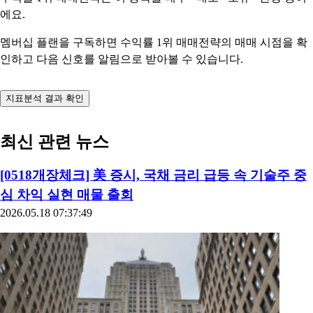
에요.
멤버십 플랜을 구독하면 수익률 1위 매매전략의 매매 시점을 확
인하고 다음 신호를 알림으로 받아볼 수 있습니다.
지표분석 결과 확인
최신 관련 뉴스
[0518개장체크] 美 증시, 국채 금리 급등 속 기술주 중
심 차익 실현 매물 출회
2026.05.18 07:37:49