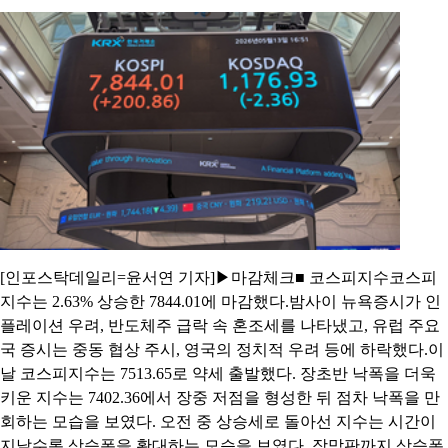
[인포스탁데일리=윤서연 기자]▶마감체크■ 코스피지수코스피
지수는 2.63% 상승한 7844.01에 마감했다.밤사이 뉴욕증시가 인
플레이션 우려, 반도체주 급락 속 혼조세를 나타냈고, 유럽 주요
국 증시는 중동 협상 주시, 영국의 정치적 우려 등에 하락했다.이
날 코스피지수는 7513.65로 약세 출발했다. 장초반 낙폭을 더욱
키운 지수는 7402.36에서 장중 저점을 형성한 뒤 점차 낙폭을 만
회하는 모습을 보였다. 오전 중 상승세로 돌아선 지수는 시간이
지날수록 상승폭을 확대하는 모습을 보였다. 장막판까지 상승폭