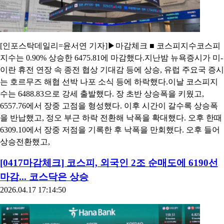
[인포스탁데일리=윤서연 기자]▶마감체크 ■ 코스피지수코스피
지수는 0.90% 상승한 6475.81에 마감했다.지난밤 뉴욕증시가 미-
이란 휴전 연장 속 종전 협상 기대감 등에 상승, 유럽 주요국 증시
는 호르무즈 해협 선박 나포 소식 등에 하락했다.이날 코스피지
수는 6488.83으로 강세 출발했다. 장 초반 상승폭을 키웠고,
6557.76에서 장중 고점을 형성했다. 이후 시간이 갈수록 상승폭
을 반납했고, 정오 부근 하락 전환해 낙폭을 확대했다. 오후 한때
6309.10에서 장중 저점을 기록한 후 낙폭을 만회했다. 오후 들어
상승전환했고,
[0417마감체크] 코스피, 외국인 2조 순매도에 6190선
마감... 코스닥은 상승
2026.04.17 17:14:50