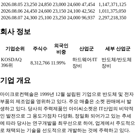
2026.08.05
23,250
24,850
23,000
24,600
47,454
1,147,371,125
2026.08.06
24,450
24,600
23,150
24,100
42,562
1,011,375,050
2026.08.07
24,300
25,100
23,250
24,000
96,937
2,297,218,350
회사 정보
외국인
기업순위
주식수
산업군
세부 산업군
비중
KOSDAQ
하드웨어/IT
반도체/반도체
8,312,766
11.99%
396위
장비
장비
기업 개요
마이크로컨텍솔은 1999년 12월 설립된 기업으로 반도체 및 전자
부품의 제조업을 영위하고 있다. 주요 매출은 소켓 판매에서 발
생하고 있다. 당사의 주력제품인 아이씨소켓은 IT산업의 비약적
인 발전으로 그 용도가점차 다양화, 정밀화 되어가고 있는 추세
에 따라 당사는 연구개발을 최우선으로 하여, 업계에서 주도적으
로 채택되는 기술을 선도적으로 개발하는 것에 주력하고 있다.