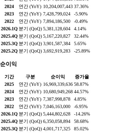
2024
연간 (YoY)
10,204,007,443
37.36%
2023
연간 (YoY)
7,428,799,024
-5.90%
2022
연간 (YoY)
7,894,186,500
-0.49%
2026.1Q
분기 (QoQ)
5,381,128,604
4.14%
2025.4Q
분기 (QoQ)
5,167,220,827
32.44%
2025.3Q
분기 (QoQ)
3,901,587,384
5.65%
2025.2Q
분기 (QoQ)
3,692,919,283
-25.89%
순이익
기간
구분
순이익
증가율
2025
연간 (YoY)
16,969,339,636
58.87%
2024
연간 (YoY)
10,680,949,268
44.57%
2023
연간 (YoY)
7,387,998,878
4.85%
2022
연간 (YoY)
7,046,163,000
-6.95%
2026.1Q
분기 (QoQ)
5,444,802,628
-14.26%
2025.4Q
분기 (QoQ)
6,350,058,894
58.68%
2025.3Q
분기 (QoQ)
4,001,717,325
85.02%