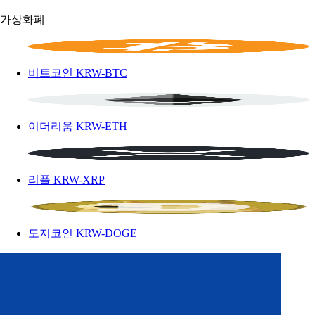
가상화폐
비트코인
KRW-BTC
이더리움
KRW-ETH
리플
KRW-XRP
도지코인
KRW-DOGE