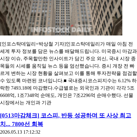
[인포스탁데일리=박상철 기자]인포스탁데일리가 매일 아침 전
세계 투자 정보를 담은 뉴스를 배달해드립니다. 미국증시 마감과
시장 이슈, 주목할만한 인사이트가 담긴 주요 외신, 국내 시장 종
목들의 시세를 움직일 뉴스 등을 엄선했습니다. 증시 개장 전 빠
르게 변하는 시장 현황을 살펴보고 이를 통해 투자전략을 점검할
수 있도록 마련된 코너입니다.■ 국내증시코스피지수는 6.12% 하
락한 7493.18에 마감했다.수급별로는 외국인과 기관이 각각 5조
6608억, 1조7348억 순매도, 개인은 7조2296억 순매수했다. 선물
시장에서는 개인과 기관
[0513마감체크] 코스피, 반등 성공하며 또 사상 최고
치... 7800선 회복
2026.05.13 17:12:32