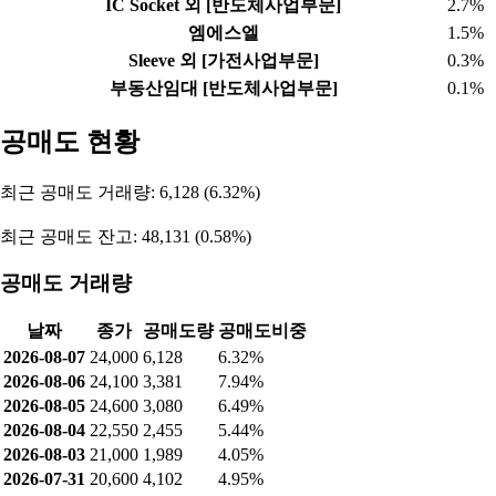
IC Socket 외 [반도체사업부문]
2.7%
엠에스엘
1.5%
Sleeve 외 [가전사업부문]
0.3%
부동산임대 [반도체사업부문]
0.1%
공매도 현황
최근 공매도 거래량: 6,128 (6.32%)
최근 공매도 잔고: 48,131 (0.58%)
공매도 거래량
날짜
종가
공매도량
공매도비중
2026-08-07
24,000
6,128
6.32%
2026-08-06
24,100
3,381
7.94%
2026-08-05
24,600
3,080
6.49%
2026-08-04
22,550
2,455
5.44%
2026-08-03
21,000
1,989
4.05%
2026-07-31
20,600
4,102
4.95%