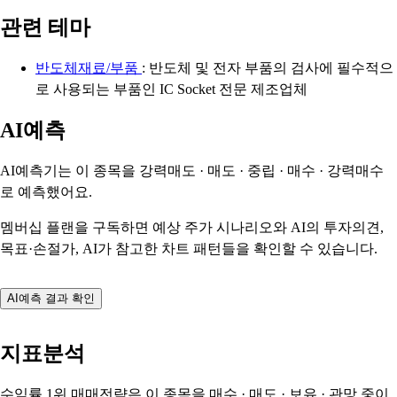
관련 테마
반도체재료/부품
: 반도체 및 전자 부품의 검사에 필수적으
로 사용되는 부품인 IC Socket 전문 제조업체
AI예측
AI예측기는 이 종목을
강력매도 · 매도 · 중립 · 매수 · 강력매수
로 예측했어요.
멤버십 플랜을 구독하면 예상 주가 시나리오와 AI의 투자의견,
목표·손절가, AI가 참고한 차트 패턴들을 확인할 수 있습니다.
AI예측 결과 확인
지표분석
수익률 1위 매매전략은 이 종목을
매수 · 매도 · 보유 · 관망
중이