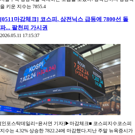
을 키운 지수는 7855.4
[0511마감체크] 코스피, 삼전닉스 급등에 7800선 돌
파... 팔천피 가시권
2026.05.11 17:15:37
[인포스탁데일리=윤서연 기자]▶마감체크■ 코스피지수코스피
지수는 4.32% 상승한 7822.24에 마감했다.지난 주말 뉴욕증시가