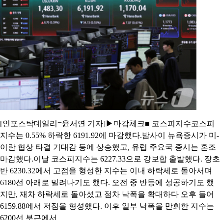
[인포스탁데일리=윤서연 기자]▶마감체크■ 코스피지수코스피
지수는 0.55% 하락한 6191.92에 마감했다.밤사이 뉴욕증시가 미-
이란 협상 타결 기대감 등에 상승했고, 유럽 주요국 증시는 혼조
마감했다.이날 코스피지수는 6227.33으로 강보합 출발했다. 장초
반 6230.32에서 고점을 형성한 지수는 이내 하락세로 돌아서며
6180선 아래로 밀려나기도 했다. 오전 중 반등에 성공하기도 했
지만, 재차 하락세로 돌아섰고 점차 낙폭을 확대하다 오후 들어
6159.88에서 저점을 형성했다. 이후 일부 낙폭을 만회한 지수는
6200선 부근에서