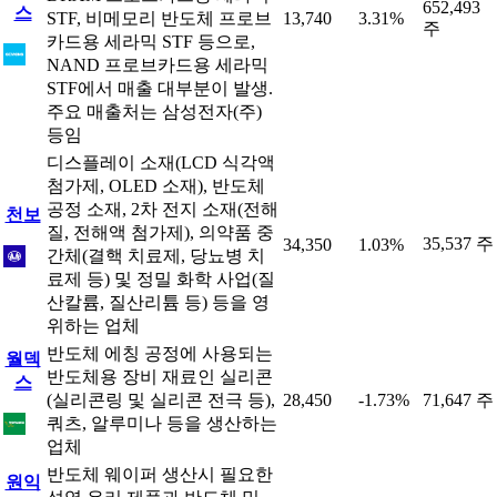
652,493
스
STF, 비메모리 반도체 프로브
13,740
3.31%
주
카드용 세라믹 STF 등으로,
NAND 프로브카드용 세라믹
STF에서 매출 대부분이 발생.
주요 매출처는 삼성전자(주)
등임
디스플레이 소재(LCD 식각액
첨가제, OLED 소재), 반도체
공정 소재, 2차 전지 소재(전해
천보
질, 전해액 첨가제), 의약품 중
35,537 주
34,350
1.03%
간체(결핵 치료제, 당뇨병 치
료제 등) 및 정밀 화학 사업(질
산칼륨, 질산리튬 등) 등을 영
위하는 업체
반도체 에칭 공정에 사용되는
월덱
반도체용 장비 재료인 실리콘
스
(실리콘링 및 실리콘 전극 등),
28,450
-1.73%
71,647 주
쿼츠, 알루미나 등을 생산하는
업체
반도체 웨이퍼 생산시 필요한
원익