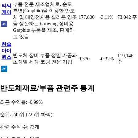
부품 전문 제조업체로, 순도
티씨
흑연(Graphite)을 이용한 반도
케이
체 및 태양전지용 실리콘 잉곳
177,800
-3.11%
73,042 주
을 생산하는 Growing 장비용
Graphite 부품을 제조, 판매하
고 있음
한솔
아이
반도체 장비 부품 정밀 가공과
119,146
원스
9,370
-0.32%
주
초정밀 세정·코팅 전문 기업
반도체재료/부품 관련주 통계
최근 수익률: -0.99%
순위: 245위 (225위 하락)
관련 주식 수: 73개