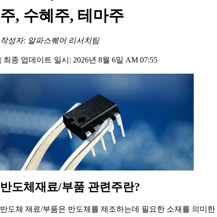
주, 수혜주, 테마주
작성자: 알파스퀘어 리서치팀
|
최종 업데이트 일시: 2026년 8월 6일 AM 07:55
반도체재료/부품 관련주란?
반도체 재료/부품은 반도체를 제조하는데 필요한 소재를 의미한