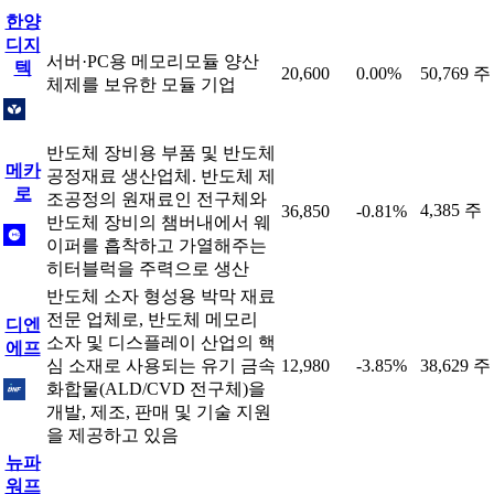
한양
디지
서버·PC용 메모리모듈 양산
텍
20,600
0.00%
50,769 주
체제를 보유한 모듈 기업
반도체 장비용 부품 및 반도체
메카
공정재료 생산업체. 반도체 제
로
조공정의 원재료인 전구체와
4,385 주
36,850
-0.81%
반도체 장비의 챔버내에서 웨
이퍼를 흡착하고 가열해주는
히터블럭을 주력으로 생산
반도체 소자 형성용 박막 재료
전문 업체로, 반도체 메모리
디엔
소자 및 디스플레이 산업의 핵
에프
심 소재로 사용되는 유기 금속
12,980
-3.85%
38,629 주
화합물(ALD/CVD 전구체)을
개발, 제조, 판매 및 기술 지원
을 제공하고 있음
뉴파
워프