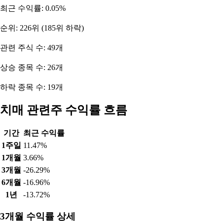
최근 수익률: 0.05%
순위: 226위 (185위 하락)
관련 주식 수: 49개
상승 종목 수: 26개
하락 종목 수: 19개
치매 관련주 수익률 흐름
기간
최근 수익률
1주일
11.47%
1개월
3.66%
3개월
-26.29%
6개월
-16.96%
1년
-13.72%
3개월 수익률 상세