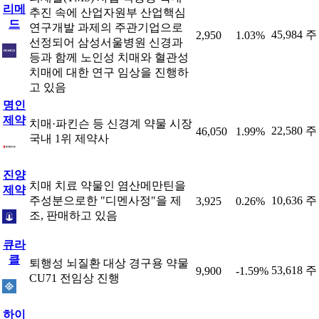
리메
추진 속에 산업자원부 산업핵심
드
연구개발 과제의 주관기업으로
45,984 주
2,950
1.03%
선정되어 삼성서울병원 신경과
등과 함께 노인성 치매와 혈관성
치매에 대한 연구 임상을 진행하
고 있음
명인
제약
치매·파킨슨 등 신경계 약물 시장
22,580 주
46,050
1.99%
국내 1위 제약사
진양
치매 치료 약물인 염산메만틴을
제약
주성분으로한 "디멘사정"을 제
10,636 주
3,925
0.26%
조, 판매하고 있음
큐라
클
퇴행성 뇌질환 대상 경구용 약물
53,618 주
9,900
-1.59%
CU71 전임상 진행
하이