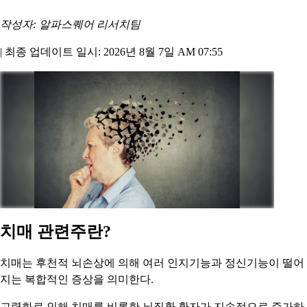
작성자: 알파스퀘어 리서치팀
|
최종 업데이트 일시: 2026년 8월 7일 AM 07:55
치매 관련주란?
치매는 후천적 뇌손상에 의해 여러 인지기능과 정신기능이 떨어
지는 복합적인 증상을 의미한다.
고령화로 인해 치매를 비롯한 뇌질환 환자가 지속적으로 증가하