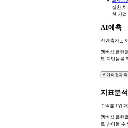
의료기
질환 치
한 기업
AI예측
AI예측기는 
멤버십 플랜을
트 패턴들을 
AI예측 결과 
지표분석
수익률 1위 
멤버십 플랜을
로 받아볼 수