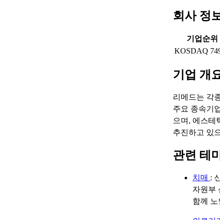
회사 정
기업순위
KOSDAQ 74
기업 개
리메드는 각종
주요 종속기업
으며, 에스테
추진하고 있으며
관련 테
치매
:
자원부 
함께 노