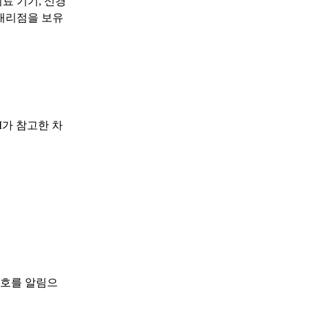
료 기기, 신경
 대리점을 보유
I가 참고한 차
신호를 알림으