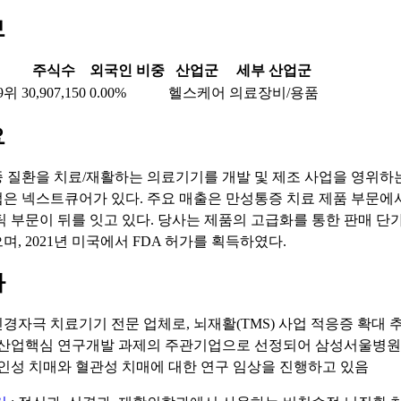
보
주식수
외국인 비중
산업군
세부 산업군
9위
30,907,150
0.00%
헬스케어
의료장비/용품
요
 질환을 치료/재활하는 의료기기를 개발 및 제조 사업을 영위하
은 넥스트큐어가 있다. 주요 매출은 만성통증 치료 제품 부문에
틱 부문이 뒤를 잇고 있다. 당사는 제품의 고급화를 통한 판매 단
, 2021년 미국에서 FDA 허가를 획득하였다.
마
 신경자극 치료기기 전문 업체로, 뇌재활(TMS) 사업 적응증 확대 
산업핵심 연구개발 과제의 주관기업으로 선정되어 삼성서울병원
인성 치매와 혈관성 치매에 대한 연구 임상을 진행하고 있음