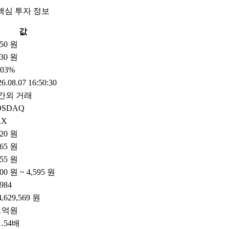
핵심 투자 정보
값
950 원
30 원
.03%
6.08.07 16:50:30
간외 거래
OSDAQ
RX
920 원
965 원
855 원
300 원 ~ 4,595 원
,984
4,629,569 원
11억원
1.54배