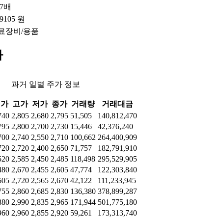
37배
.9105 원
료장비/용품
가
과거 일별 주가 정보
시가
고가
저가
종가
거래량
거래대금
740
2,805
2,680
2,795
51,505
140,812,470
795
2,800
2,700
2,730
15,446
42,376,240
700
2,740
2,550
2,710
100,662
264,400,909
720
2,720
2,400
2,650
71,757
182,791,910
520
2,585
2,450
2,485
118,498
295,529,905
480
2,670
2,455
2,605
47,774
122,303,840
605
2,720
2,565
2,670
42,122
111,233,945
755
2,860
2,685
2,830
136,380
378,899,287
880
2,990
2,835
2,965
171,944
501,775,180
960
2,960
2,855
2,920
59,261
173,313,740