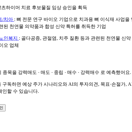
 알츠하이머 치료 후보물질 임상 승인을 획득
트/치아
: 뼈 전문 연구 바이오 기업으로 치과용 뼈 이식재 사업을 
련된 천연물 의약품과 합성 신약 특허를 취득한 기업
/노인복지
: 골다공증, 관절염, 치주 질환 등과 관련된 천연물 신약
이오 업체
이 종목을
강력매도 · 매도 · 중립 · 매수 · 강력매수
로 예측했어요.
 구독하면 예상 주가 시나리오와 AI의 투자의견, 목표·손절가, A
확인할 수 있습니다.
확인