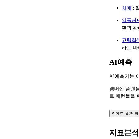
치매
:
임플란
환과 관
고령화
하는 바
AI예측
AI예측기는 
멤버십 플랜을
트 패턴들을 
AI예측 결과 
지표분석