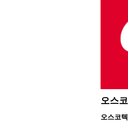
오스코텍
오스코텍 