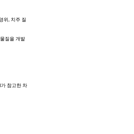
영위, 치주 질
 물질을 개발
I가 참고한 차