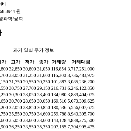
54배
368.3944 원
명과학/공학
가
과거 일별 주가 정보
시가
고가
저가
종가
거래량
거래대금
,800
32,850
30,800
31,050
116,854
3,717,251,000
,700
33,050
31,250
31,600
116,300
3,736,483,975
,150
31,750
29,550
30,250
101,883
3,085,236,200
,550
30,750
27,700
29,150
216,731
6,246,122,850
,250
30,300
28,050
28,400
134,980
3,889,404,075
,650
30,700
28,650
30,050
169,510
5,073,309,625
,200
32,050
28,850
30,850
180,536
5,556,007,675
,750
35,550
30,750
34,600
259,788
8,943,395,700
,600
35,050
33,600
33,600
143,128
4,888,275,500
,900
36,250
33,550
35,350
207,155
7,304,995,475