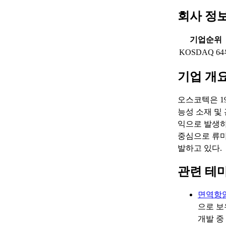
회사 정
기업순위
KOSDAQ 6
기업 개
오스코텍은 1
능성 소재 및
익으로 발생하
중심으로 류
발하고 있다.
관련 테
면역항
으로 보
개발 중