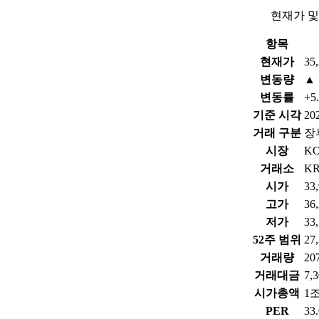
현재가 및
항목
현재가
35
변동량
▲ 
변동률
+5
기준 시각
202
거래 구분
장
시장
K
거래소
KR
시가
33
고가
36
저가
33
52주 범위
27
거래량
20
거래대금
7,
시가총액
1조
PER
33