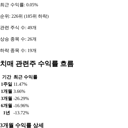
최근 수익률: 0.05%
순위: 226위 (185위 하락)
관련 주식 수: 49개
상승 종목 수: 26개
하락 종목 수: 19개
치매 관련주 수익률 흐름
기간
최근 수익률
1주일
11.47%
1개월
3.66%
3개월
-26.29%
6개월
-16.96%
1년
-13.72%
3개월 수익률 상세