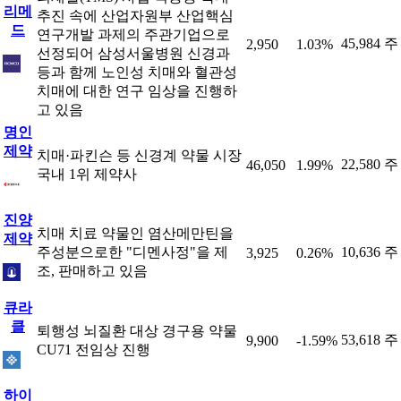
리메
추진 속에 산업자원부 산업핵심
드
연구개발 과제의 주관기업으로
45,984 주
2,950
1.03%
선정되어 삼성서울병원 신경과
등과 함께 노인성 치매와 혈관성
치매에 대한 연구 임상을 진행하
고 있음
명인
제약
치매·파킨슨 등 신경계 약물 시장
22,580 주
46,050
1.99%
국내 1위 제약사
진양
치매 치료 약물인 염산메만틴을
제약
주성분으로한 "디멘사정"을 제
10,636 주
3,925
0.26%
조, 판매하고 있음
큐라
클
퇴행성 뇌질환 대상 경구용 약물
53,618 주
9,900
-1.59%
CU71 전임상 진행
하이