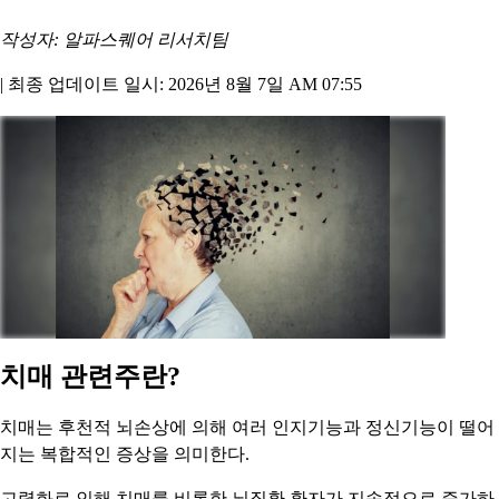
작성자: 알파스퀘어 리서치팀
|
최종 업데이트 일시: 2026년 8월 7일 AM 07:55
치매 관련주란?
치매는 후천적 뇌손상에 의해 여러 인지기능과 정신기능이 떨어
지는 복합적인 증상을 의미한다.
고령화로 인해 치매를 비롯한 뇌질환 환자가 지속적으로 증가하