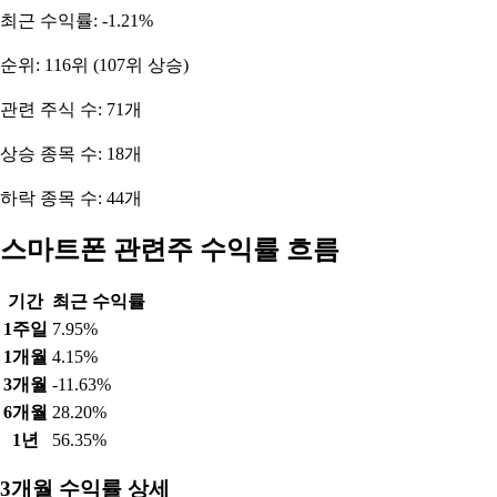
최근 수익률: -1.21%
순위: 116위 (107위 상승)
관련 주식 수: 71개
상승 종목 수: 18개
하락 종목 수: 44개
스마트폰 관련주 수익률 흐름
기간
최근 수익률
1주일
7.95%
1개월
4.15%
3개월
-11.63%
6개월
28.20%
1년
56.35%
3개월 수익률 상세