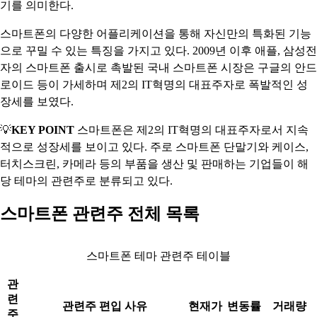
기를 의미한다.
스마트폰의 다양한 어플리케이션을 통해 자신만의 특화된 기능
으로 꾸밀 수 있는 특징을 가지고 있다. 2009년 이후 애플, 삼성전
자의 스마트폰 출시로 촉발된 국내 스마트폰 시장은 구글의 안드
로이드 등이 가세하며 제2의 IT혁명의 대표주자로 폭발적인 성
장세를 보였다.
💡
KEY POINT
스마트폰은 제2의 IT혁명의 대표주자로서 지속
적으로 성장세를 보이고 있다. 주로 스마트폰 단말기와 케이스,
터치스크린, 카메라 등의 부품을 생산 및 판매하는 기업들이 해
당 테마의 관련주로 분류되고 있다.
스마트폰 관련주 전체 목록
스마트폰 테마 관련주 테이블
관
련
관련주 편입 사유
현재가
변동률
거래량
주