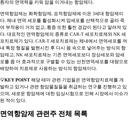
환자의 면역력을 키워 암을 이겨내는 항암제다.
면역항암제는 화학항암제, 표적항암제에 이은 3세대 항암제이
다. 체내 면역 세포를 활성화시켜 암세포를 선택적으로 골라 죽
여 부작용이 거의 없고, 통증 또한 훨씬 경감이 된다고 알려져 있
다. 대표적인 면역항암제의 종류로 CAR-T 세포치료제와 NK 세
포치료제가 있다. CAR-T 세포치료제는 체내에서 면역세포를 꺼
내 특정 형질을 발현시킨 후 다시 몸 속으로 넣어주는 방식의 항
암제고, NK 세포치료제는 기존 면역세포보다 정상세포와 암세
포를 좀 더 효과적으로 구별할 수 있는 선천면역세포를 대량으로
배양하여 치료제로 사용하는 방식의 항암제이다.
💡
KEY POINT
해당 테마 관련 기업들은 면역항암치료제를 개
발하고 있거나 관련 항암물질들을 취급하는 연구를 진행하고 있
으며, 새로운 항암제에 대한 임상시험으로 인해 시장에서 이슈가
된 적이 있다.
면역항암제 관련주 전체 목록