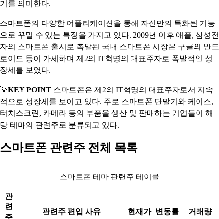
기를 의미한다.
스마트폰의 다양한 어플리케이션을 통해 자신만의 특화된 기능
으로 꾸밀 수 있는 특징을 가지고 있다. 2009년 이후 애플, 삼성전
자의 스마트폰 출시로 촉발된 국내 스마트폰 시장은 구글의 안드
로이드 등이 가세하며 제2의 IT혁명의 대표주자로 폭발적인 성
장세를 보였다.
💡
KEY POINT
스마트폰은 제2의 IT혁명의 대표주자로서 지속
적으로 성장세를 보이고 있다. 주로 스마트폰 단말기와 케이스,
터치스크린, 카메라 등의 부품을 생산 및 판매하는 기업들이 해
당 테마의 관련주로 분류되고 있다.
스마트폰 관련주 전체 목록
스마트폰 테마 관련주 테이블
관
련
관련주 편입 사유
현재가
변동률
거래량
주