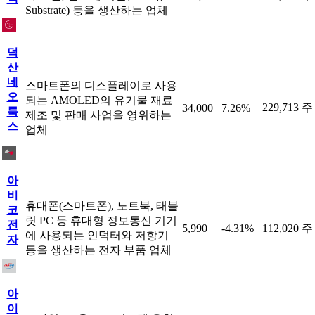
Substrate) 등을 생산하는 업체
덕
산
네
스마트폰의 디스플레이로 사용
오
되는 AMOLED의 유기물 재료
229,713 주
34,000
7.26%
룩
제조 및 판매 사업을 영위하는
스
업체
아
비
휴대폰(스마트폰), 노트북, 태블
코
릿 PC 등 휴대형 정보통신 기기
전
5,990
-4.31%
112,020 주
에 사용되는 인덕터와 저항기
자
등을 생산하는 전자 부품 업체
아
이