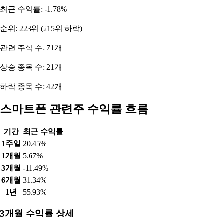
최근 수익률: -1.78%
순위: 223위 (215위 하락)
관련 주식 수: 71개
상승 종목 수: 21개
하락 종목 수: 42개
스마트폰 관련주 수익률 흐름
기간
최근 수익률
1주일
20.45%
1개월
5.67%
3개월
-11.49%
6개월
31.34%
1년
55.93%
3개월 수익률 상세