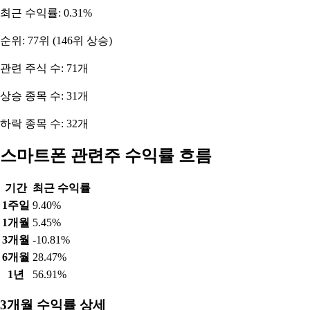
최근 수익률: 0.31%
순위: 77위 (146위 상승)
관련 주식 수: 71개
상승 종목 수: 31개
하락 종목 수: 32개
스마트폰 관련주 수익률 흐름
기간
최근 수익률
1주일
9.40%
1개월
5.45%
3개월
-10.81%
6개월
28.47%
1년
56.91%
3개월 수익률 상세