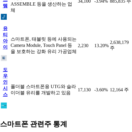
34,100
-3.94%
885,835 주
ASSEMBLE 등을 생산하는 업
템
체
유
티
스마트폰, 태블릿 등에 사용되는
아
2,638,179
Camera Module, Touch Panel 등
2,230
13.20%
이
주
을 보호하는 강화 유리 가공업체
도
우
인
폴더블 스마트폰용 UTG와 슬라
시
17,130
-3.60%
12,164 주
이더블 유리를 개발하고 있음
스
스마트폰 관련주 통계