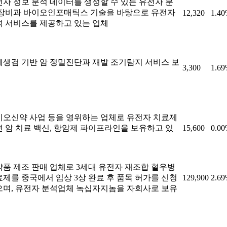
자 정보 분석 데이터를 생성할 수 있는 유전자 분
 장비과 바이오인포매틱스 기술을 바탕으로 유전자
12,320
1.4
석 서비스를 제공하고 있는 업체
체생검 기반 암 정밀진단과 재발 조기탐지 서비스 보
3,300
1.6
이오신약 사업 등을 영위하는 업체로 유전자 치료제
 암 치료 백신, 항암제 파이프라인을 보유하고 있
15,600
0.0
품 제조 판매 업체로 3세대 유전자 재조합 혈우병
제를 중국에서 임상 3상 완료 후 품목 허가를 신청
129,900
2.6
으며, 유전자 분석업체 녹십자지놈을 자회사로 보유