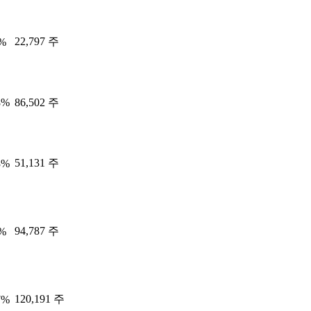
22,797 주
0%
8%
86,502 주
51,131 주
3%
94,787 주
3%
120,191 주
7%