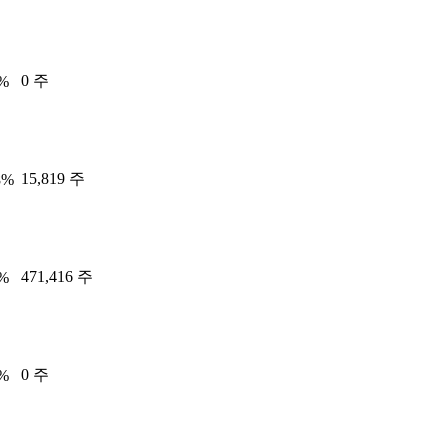
0 주
0%
15,819 주
8%
471,416 주
3%
0 주
0%