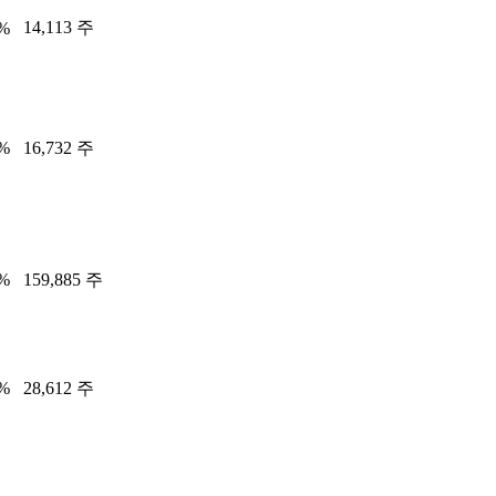
14,113 주
0%
9%
16,732 주
0%
159,885 주
9%
28,612 주