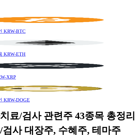
인
KRW-BTC
움
KRW-ETH
RW-XRP
인
KRW-DOGE
치료/검사 관련주 43종목 총정리 
/검사 대장주, 수혜주, 테마주