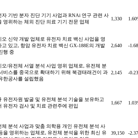
자 기반 분자 진단 기기 사업과 RNAi 연구 관련 사
1,330
1.6
 영위하는 체외 진단 의료 기기 전문 업체
오 신약 개발 업체로 유전자 치료 백신 사업을 영
고 있고, 항암 유전자 치료 백신 GX-188E의 개발
2,640
-1.6
진행 중
오/유전체 서열 분석 사업 영위 업체로, 유전체 분
 서비스를 중국으로 확대하기 위해 북경태래건이 과
2,145
-0.2
 유한공사를 설립했음
 유전자원 발굴 및 유전체 분석 기술을 보유하고
1,667
1.0
 유전자 검사 및 치료 관련주에 편입
체 분석 사업과 맞춤 의학용 개인 유전체 분석 사
등을 영위하는 업체로, 유전체 분석을 위한 최신 유
39,150
-2.3