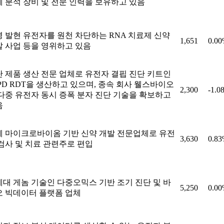
 분석 장비 및 전문 인력을 보유하고 있음
 발현 유전자를 원천 차단하는 RNA 치료제 신약
1,651
0.0
 사업 등을 영위하고 있음
 제품 생산 전문 업체로 유전자 결핍 진단 키트인
PD RDT을 생산하고 있으며, 종속 회사 웰스바이오
2,300
-1.0
다중 유전자 동시 증폭 분자 진단 기술을 확보하고
음
체 마이크로바이옴 기반 신약 개발 전문업체로 유전
3,630
0.8
검사 및 치료 관련주로 편입
대 게놈 기술인 다중오믹스 기반 조기 진단 및 바
5,250
0.0
오 빅데이터 플랫폼 업체