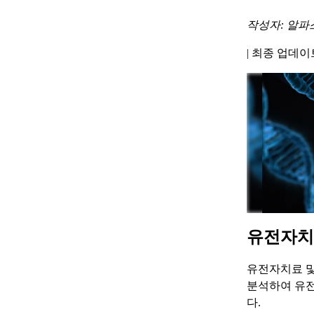
작성자: 알파
|
최종 업데이트 
유전자치
유전자치료 및
분석하여 유전
다.