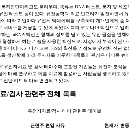
분자진단이라고도 불리우며, 종류는 DNA 테스트, 분자 및 세
 유전 테스트 등이 있다. 유전공학과 의료 인프라가 발전하면서 
에 따라 기업마다 유전체 빅데이터를 구축하여 개개인에게 좀 더
료 서비스를 제공할 수 있게 되었다. 특히 코로나19 백신으로 알
하는 mRNA 백신은 항체의 정보를 담고 있는 유전 물질을 인체
 형성하게 하는 기술을 사용한 백신으로, 시장에서 부각이 된 
중 하나이다. 게다가 코로나19의 확산을 기점으로 유전체 진단 
를 생산함에 따라 투자자를 비롯한 대중들의 관심은 더더욱 높아
T
유전자치료 및 검사 테마주에 포함된 기업들은 유전자 분석을
질에 대해 연구하고 이를 치료에 활용하는 사업들을 영위하고 있으
로 진단 키트 테마와 연관되고 있다.
료/검사 관련주 전체 목록
유전자치료/검사 테마 관련주 테이블
관련주 편입 사유
현재가
변