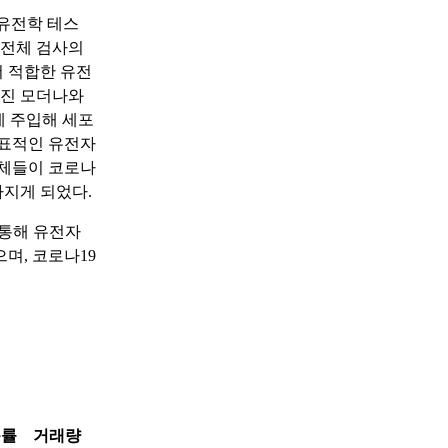
포유전학 테스
유전체 검사의
 적합한 유전
려진 모더나와
에 주입해 세포
대표적인 유전자
업체들이 코로나
지게 되었다.
 통해 유전자
며, 코로나19
동률
거래량