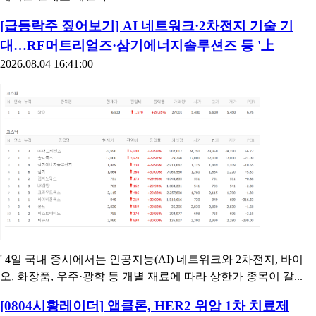
[급등락주 짚어보기] AI 네트워크·2차전지 기술 기
대…RF머트리얼즈·삼기에너지솔루션즈 등 '上
2026.08.04 16:41:00
' 4일 국내 증시에서는 인공지능(AI) 네트워크와 2차전지, 바이
오, 화장품, 우주·광학 등 개별 재료에 따라 상한가 종목이 갈...
[0804시황레이더] 앱클론, HER2 위암 1차 치료제