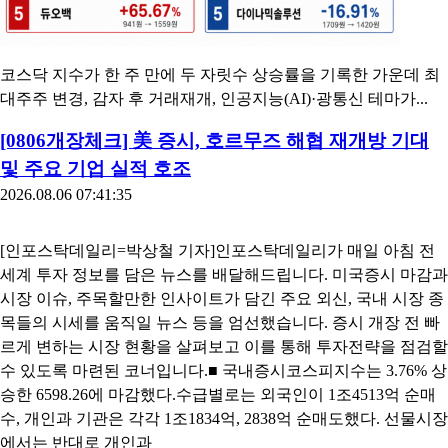
코스닥 지수가 한 주 만에 두 자릿수 상승률을 기록한 가운데 최
대주주 변경, 감자 후 거래재개, 인공지능(AI)·광통신 테마가...
[0806개장체크] 美 증시, 호르무즈 해협 재개방 기대
및 주요 기업 실적 호조
2026.08.06 07:41:35
[인포스탁데일리=박상철 기자]인포스탁데일리가 매일 아침 전
세계 투자 정보를 담은 뉴스를 배달해드립니다. 미국증시 마감과
시장 이슈, 주목할만한 인사이트가 담긴 주요 외신, 국내 시장 종
목들의 시세를 움직일 뉴스 등을 엄선했습니다. 증시 개장 전 빠
르게 변하는 시장 현황을 살펴보고 이를 통해 투자전략을 점검할
수 있도록 마련된 코너입니다.■ 국내증시코스피지수는 3.76% 상
승한 6598.26에 마감했다.수급별로는 외국인이 1조4513억 순매
수, 개인과 기관은 각각 1조1834억, 2838억 순매도했다. 선물시장
에서는 반대로 개인과