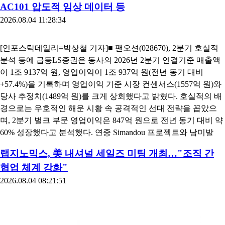
AC101 압도적 임상 데이터 등
2026.08.04 11:28:34
[인포스탁데일리=박상철 기자]■ 팬오션(028670), 2분기 호실적
분석 등에 급등LS증권은 동사의 2026년 2분기 연결기준 매출액
이 1조 9137억 원, 영업이익이 1조 937억 원(전년 동기 대비
+57.4%)을 기록하며 영업이익 기준 시장 컨센서스(1557억 원)와
당사 추정치(1489억 원)를 크게 상회했다고 밝혔다. 호실적의 배
경으로는 우호적인 해운 시황 속 공격적인 선대 전략을 꼽았으
며, 2분기 벌크 부문 영업이익은 847억 원으로 전년 동기 대비 약
60% 성장했다고 분석했다. 연중 Simandou 프로젝트와 남미발
랩지노믹스, 美 내셔널 세일즈 미팅 개최…"조직 간
협업 체계 강화"
2026.08.04 08:21:51