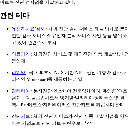
이르는 진단 검사법을 개발하고 있다.
관련 테마
유전자치료/검사
: 체외 진단 검사 서비스 제공 업체로 분자
진단 검사 서비스와 유전자 분석 서비스 사업 등을 영위하
고 있어 관련주로 부각
의료기기
: 체외진단 서비스 및 체외진단 제품 개발/생산 전
문업체
피임약
: 국내 최초로 NGS 기반 NIPT 산전 기형아 검사 서
비스인 MomGuard를 제공하는 기업
말라리아
: 분자진단 헬스케어 전문업체이며, 유엔(UN) 조
달기구의 공급업체로서 뎅기열/말라리아/장티푸스 및 결
핵/HPV/메르스/지카바이러스 진단키트를 취급하며 판매
진단키트
: 체외 진단 서비스와 진단 제품 개발 사업을 영위
하는 기업으로 진단 키트 관련주로 부각