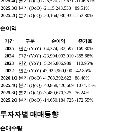
2025.4Q
분기 (QoQ)
-25,520,713,671
-1106.51%
2025.3Q
분기 (QoQ)
-2,115,243,533
89.51%
2025.2Q
분기 (QoQ)
-20,164,930,935
-252.80%
순이익
기간
구분
순이익
증가율
2025
연간 (YoY)
-64,374,532,597
-169.30%
2024
연간 (YoY)
-23,904,093,010
-355.68%
2023
연간 (YoY)
-5,245,806,989
-110.95%
2022
연간 (YoY)
47,925,960,000
-42.85%
2026.1Q
분기 (QoQ)
-4,708,392,622
88.48%
2025.4Q
분기 (QoQ)
-40,868,420,669
-1074.15%
2025.3Q
분기 (QoQ)
-3,480,670,325
76.24%
2025.2Q
분기 (QoQ)
-14,650,184,725
-172.55%
투자자별 매매동향
순매수량