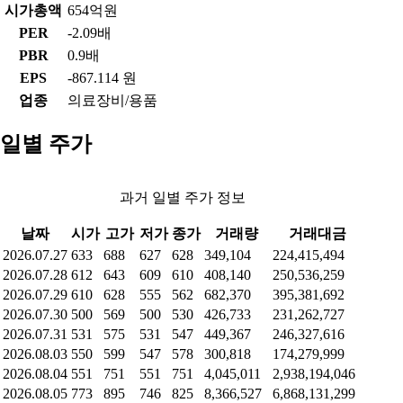
시가총액
654억원
PER
-2.09배
PBR
0.9배
EPS
-867.114 원
업종
의료장비/용품
일별 주가
과거 일별 주가 정보
날짜
시가
고가
저가
종가
거래량
거래대금
2026.07.27
633
688
627
628
349,104
224,415,494
2026.07.28
612
643
609
610
408,140
250,536,259
2026.07.29
610
628
555
562
682,370
395,381,692
2026.07.30
500
569
500
530
426,733
231,262,727
2026.07.31
531
575
531
547
449,367
246,327,616
2026.08.03
550
599
547
578
300,818
174,279,999
2026.08.04
551
751
551
751
4,045,011
2,938,194,046
2026.08.05
773
895
746
825
8,366,527
6,868,131,299