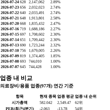
2026-07-24
628
2,147,062
2.89%
2026-07-23
656
2,032,023
2.74%
2026-07-22
640
2,033,491
2.74%
2026-07-21
648
1,913,801
2.58%
2026-07-20
668
1,835,432
2.47%
2026-07-16
719
1,688,186
2.27%
2026-07-15
697
1,708,602
2.30%
2026-07-14
651
1,709,442
2.30%
2026-07-13
690
1,723,244
2.32%
2026-07-10
756
1,679,005
2.26%
2026-07-09
819
1,374,405
1.85%
2026-07-08
693
744,010
1.00%
2026-07-07
645
744,428
1.00%
업종 내 비교
의료장비/용품 업종(97개) 연간 기준
항목
현재 종목
업종 평균
업종 내 순위
시가총액
582.042
2,549.47
62위
PER(최근4분기)
-2.063
-13.78
54위