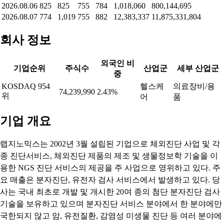
2026.08.06
825
825
755
784
1,018,060
800,144,695
2026.08.07
774
1,019
755
882
12,383,337
11,875,331,804
회사 정보
외국인 비
기업순위
주식수
산업군
세부 산업군
중
KOSDAQ 954
헬스케
의료장비/용
74,239,990
2.43%
위
어
품
기업 개요
랩지노믹스는 2002년 3월 설립된 기업으로 체외진단 사업 및 각
종 진단서비스, 체외진단 제품의 제조 및 생물정보학 기술을 이
용한 NGS 진단 서비스의 제공을 주 사업으로 영위하고 있다. 주
요 매출은 분자진단, 유전자 검사 서비스에서 발생하고 있다. 당
사는 국내 최초로 개발 및 개시한 20여 종의 첨단 분자진단 검사
기술을 보유하고 있으며 분자진단 서비스 분야에서 한 분야에만
국한되지 않고 암, 유전질환, 감염성 미생물 진단 등 여러 분야에