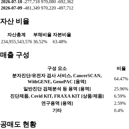
2026-07-10
-277,718
970,080
-692,362
2026-07-09
-481,349
970,220
-497,712
자산 비율
자산총계
부채비율
자본비율
234,955,543,576
36.52%
63.48%
매출 구성
구성 요소
비율
분자진단/유전자 검사 서비스, CancerSCAN,
64.47%
WithGENE, GenoPAC [용역]
일반진단 검체분석 등 용역 [용역]
25.96%
진단제품, Covid KIT, FRAXA KIT [상품/제품]
6.59%
연구용역 [용역]
2.59%
기타
0.4%
공매도 현황