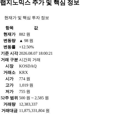
랩지노믹스 주가 및 핵심 정보
현재가 및 핵심 투자 정보
항목
값
현재가
882 원
변동량
▲ 98 원
변동률
+12.50%
기준 시각
2026.08.07 18:00:21
거래 구분
시간외 거래
시장
KOSDAQ
거래소
KRX
시가
774 원
고가
1,019 원
저가
755 원
52주 범위
500 원 ~ 2,585 원
거래량
12,383,337
거래대금
11,875,331,804 원