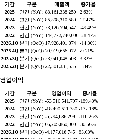
기간
구분
매출액
증가율
2025
연간 (YoY)
88,161,338,250
2.63%
2024
연간 (YoY)
85,898,310,580
17.47%
2023
연간 (YoY)
73,126,594,647
-49.49%
2022
연간 (YoY)
144,772,740,000
-28.47%
2026.1Q
분기 (QoQ)
17,928,401,874
-14.30%
2025.4Q
분기 (QoQ)
20,919,656,072
-9.21%
2025.3Q
분기 (QoQ)
23,041,048,608
3.32%
2025.2Q
분기 (QoQ)
22,301,331,535
1.84%
영업이익
기간
구분
영업이익
증가율
2025
연간 (YoY)
-53,516,541,797
-189.43%
2024
연간 (YoY)
-18,490,511,780
-172.16%
2023
연간 (YoY)
-6,794,086,299
-110.26%
2022
연간 (YoY)
66,205,860,000
-36.66%
2026.1Q
분기 (QoQ)
-4,177,818,745
83.63%