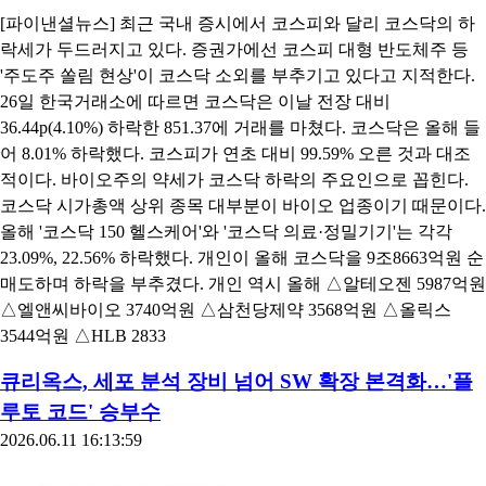
[파이낸셜뉴스] 최근 국내 증시에서 코스피와 달리 코스닥의 하
락세가 두드러지고 있다. 증권가에선 코스피 대형 반도체주 등
'주도주 쏠림 현상'이 코스닥 소외를 부추기고 있다고 지적한다.
26일 한국거래소에 따르면 코스닥은 이날 전장 대비
36.44p(4.10%) 하락한 851.37에 거래를 마쳤다. 코스닥은 올해 들
어 8.01% 하락했다. 코스피가 연초 대비 99.59% 오른 것과 대조
적이다. 바이오주의 약세가 코스닥 하락의 주요인으로 꼽힌다.
코스닥 시가총액 상위 종목 대부분이 바이오 업종이기 때문이다.
올해 '코스닥 150 헬스케어'와 '코스닥 의료·정밀기기'는 각각
23.09%, 22.56% 하락했다. 개인이 올해 코스닥을 9조8663억원 순
매도하며 하락을 부추겼다. 개인 역시 올해 △알테오젠 5987억원
△엘앤씨바이오 3740억원 △삼천당제약 3568억원 △올릭스
3544억원 △HLB 2833
큐리옥스, 세포 분석 장비 넘어 SW 확장 본격화…'플
루토 코드' 승부수
2026.06.11 16:13:59