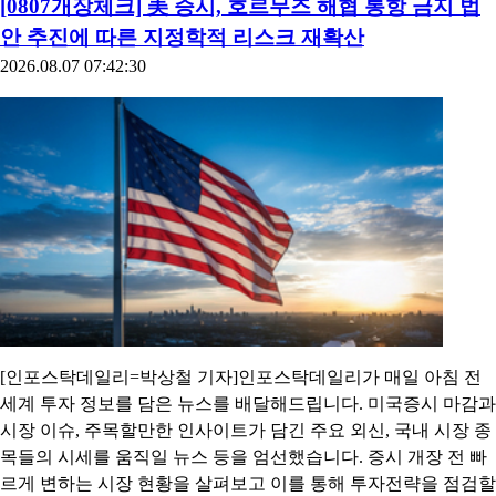
[0807개장체크] 美 증시, 호르무즈 해협 통항 금지 법
안 추진에 따른 지정학적 리스크 재확산
2026.08.07 07:42:30
[인포스탁데일리=박상철 기자]인포스탁데일리가 매일 아침 전
세계 투자 정보를 담은 뉴스를 배달해드립니다. 미국증시 마감과
시장 이슈, 주목할만한 인사이트가 담긴 주요 외신, 국내 시장 종
목들의 시세를 움직일 뉴스 등을 엄선했습니다. 증시 개장 전 빠
르게 변하는 시장 현황을 살펴보고 이를 통해 투자전략을 점검할