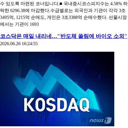
수 있도록 마련된 코너입니다.■ 국내증시코스피지수는 4.58% 하
락한 6296.38에 마감했다.수급별로는 외국인과 기관이 각각 3조
3495억, 1215억 순매도, 개인은 3조3388억 순매수했다. 선물시장
에서는 기관이 1693
코스닥은 매일 내리네…"반도체 쏠림에 바이오 소외"
2026.06.26 16:24:55