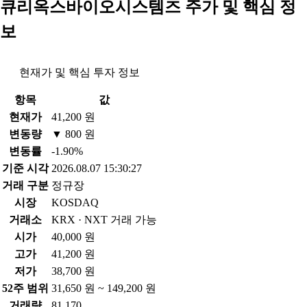
큐리옥스바이오시스템즈 주가 및 핵심 정
보
현재가 및 핵심 투자 정보
항목
값
현재가
41,200 원
변동량
▼ 800 원
변동률
-1.90%
기준 시각
2026.08.07 15:30:27
거래 구분
정규장
시장
KOSDAQ
거래소
KRX · NXT 거래 가능
시가
40,000 원
고가
41,200 원
저가
38,700 원
52주 범위
31,650 원 ~ 149,200 원
거래량
81,170