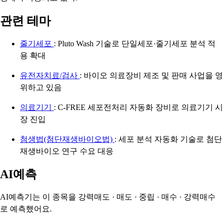
관련 테마
줄기세포
: Pluto Wash 기술로 단일세포·줄기세포 분석 적
용 확대
유전자치료/검사
: 바이오 의료장비 제조 및 판매 사업을 영
위하고 있음
의료기기
: C-FREE 세포전처리 자동화 장비로 의료기기 시
장 진입
첨생법(첨단재생바이오법)
: 세포 분석 자동화 기술로 첨단
재생바이오 연구 수요 대응
AI예측
AI예측기는 이 종목을
강력매도 · 매도 · 중립 · 매수 · 강력매수
로 예측했어요.