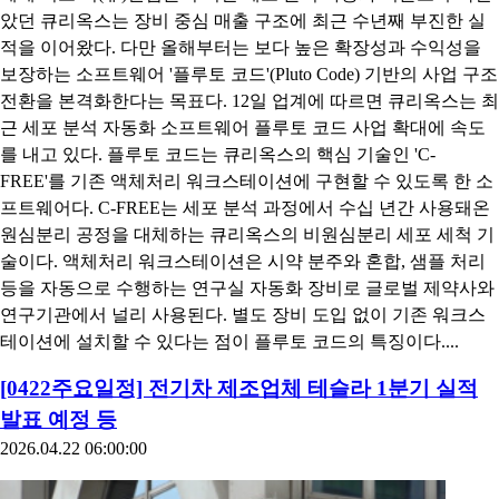
았던 큐리옥스는 장비 중심 매출 구조에 최근 수년째 부진한 실
적을 이어왔다. 다만 올해부터는 보다 높은 확장성과 수익성을
보장하는 소프트웨어 '플루토 코드'(Pluto Code) 기반의 사업 구조
전환을 본격화한다는 목표다. 12일 업계에 따르면 큐리옥스는 최
근 세포 분석 자동화 소프트웨어 플루토 코드 사업 확대에 속도
를 내고 있다. 플루토 코드는 큐리옥스의 핵심 기술인 'C-
FREE'를 기존 액체처리 워크스테이션에 구현할 수 있도록 한 소
프트웨어다. C-FREE는 세포 분석 과정에서 수십 년간 사용돼온
원심분리 공정을 대체하는 큐리옥스의 비원심분리 세포 세척 기
술이다. 액체처리 워크스테이션은 시약 분주와 혼합, 샘플 처리
등을 자동으로 수행하는 연구실 자동화 장비로 글로벌 제약사와
연구기관에서 널리 사용된다. 별도 장비 도입 없이 기존 워크스
테이션에 설치할 수 있다는 점이 플루토 코드의 특징이다....
[0422주요일정] 전기차 제조업체 테슬라 1분기 실적
발표 예정 등
2026.04.22 06:00:00