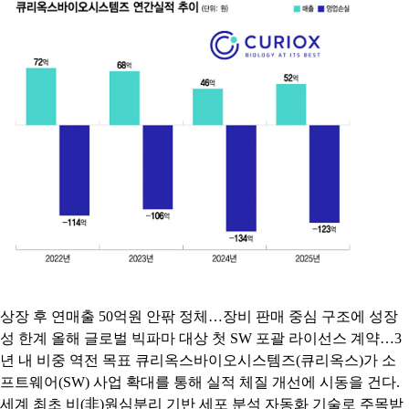
상장 후 연매출 50억원 안팎 정체…장비 판매 중심 구조에 성장
성 한계 올해 글로벌 빅파마 대상 첫 SW 포괄 라이선스 계약…3
년 내 비중 역전 목표 큐리옥스바이오시스템즈(큐리옥스)가 소
프트웨어(SW) 사업 확대를 통해 실적 체질 개선에 시동을 건다.
세계 최초 비(非)원심분리 기반 세포 분석 자동화 기술로 주목받