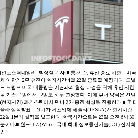
[인포스탁데일리=박상철 기자]■ 美-이란, 휴전 종료 시한 – 미국
과 이란의 2주 휴전이 현지시간 4월 22일 종료될 예정이다. 도널
드 트럼프 미국 대통령은 이란과의 협상 타결을 위해 휴전 시한
을 기존 21일에서 22일로 하루 연장했다. 이에 앞서 양국은 21일
(현지시간) 파키스탄에서 만나 2차 종전 협상을 진행한다.■ 美 테
슬라 실적발표 – 전기차 제조업체 테슬라(TESLA)가 현지시간
22일 1분기 실적을 발표한다. 한국시간으로는 23일 오전 6시 30
분이다.■ 월드IT쇼(WIS) – 국내 최대 정보통신기술(ICT) 전시회
인 ‘