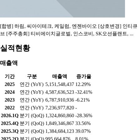
[합병] 하림, 씨아이테크, 케일럼, 엔젠바이오 [상호변경] 인티큐
브 [주주총회] 티비에이치글로벌, 인스코비, SK오션플랜트, ...
실적현황
매출액
기간
구분
매출액
증가율
2025
연간 (YoY)
5,151,548,437
12.29%
2024
연간 (YoY)
4,587,636,523
-32.41%
2023
연간 (YoY)
6,787,910,936
-6.21%
2022
연간 (YoY)
7,236,977,820
-
2026.1Q
분기 (QoQ)
1,324,860,860
-28.36%
2025.4Q
분기 (QoQ)
1,849,346,867
33.56%
2025.3Q
분기 (QoQ)
1,384,684,123
39.07%
2025.2Q
분기 (QoQ)
995,664,876
8.01%