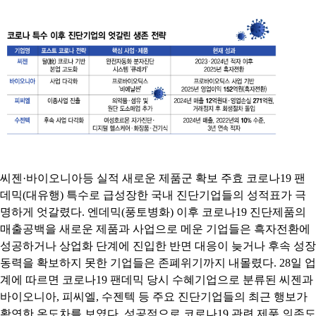
씨젠·바이오니아등 실적 새로운 제품군 확보 주효 코로나19 팬
데믹(대유행) 특수로 급성장한 국내 진단기업들의 성적표가 극
명하게 엇갈렸다. 엔데믹(풍토병화) 이후 코로나19 진단제품의
매출공백을 새로운 제품과 사업으로 메운 기업들은 흑자전환에
성공하거나 상업화 단계에 진입한 반면 대응이 늦거나 후속 성장
동력을 확보하지 못한 기업들은 존폐위기까지 내몰렸다. 28일 업
계에 따르면 코로나19 팬데믹 당시 수혜기업으로 분류된 씨젠과
바이오니아, 피씨엘, 수젠텍 등 주요 진단기업들의 최근 행보가
확연한 온도차를 보였다. 성공적으로 코로나19 관련 제품 의존도