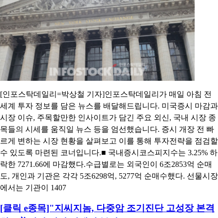
[인포스탁데일리=박상철 기자]인포스탁데일리가 매일 아침 전
세계 투자 정보를 담은 뉴스를 배달해드립니다. 미국증시 마감과
시장 이슈, 주목할만한 인사이트가 담긴 주요 외신, 국내 시장 종
목들의 시세를 움직일 뉴스 등을 엄선했습니다. 증시 개장 전 빠
르게 변하는 시장 현황을 살펴보고 이를 통해 투자전략을 점검할
수 있도록 마련된 코너입니다.■ 국내증시코스피지수는 3.25% 하
락한 7271.66에 마감했다.수급별로는 외국인이 6조2853억 순매
도, 개인과 기관은 각각 5조6298억, 5277억 순매수했다. 선물시장
에서는 기관이 1407
[클릭 e종목]"지씨지놈, 다중암 조기진단 고성장 본격