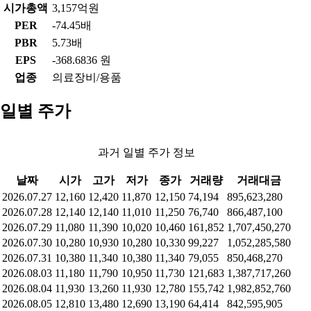
시가총액
3,157억원
PER
-74.45배
PBR
5.73배
EPS
-368.6836 원
업종
의료장비/용품
일별 주가
과거 일별 주가 정보
날짜
시가
고가
저가
종가
거래량
거래대금
2026.07.27
12,160
12,420
11,870
12,150
74,194
895,623,280
2026.07.28
12,140
12,140
11,010
11,250
76,740
866,487,100
2026.07.29
11,080
11,390
10,020
10,460
161,852
1,707,450,270
2026.07.30
10,280
10,930
10,280
10,330
99,227
1,052,285,580
2026.07.31
10,380
11,340
10,380
11,340
79,055
850,468,270
2026.08.03
11,180
11,790
10,950
11,730
121,683
1,387,717,260
2026.08.04
11,930
13,260
11,930
12,780
155,742
1,982,852,760
2026.08.05
12,810
13,480
12,690
13,190
64,414
842,595,905