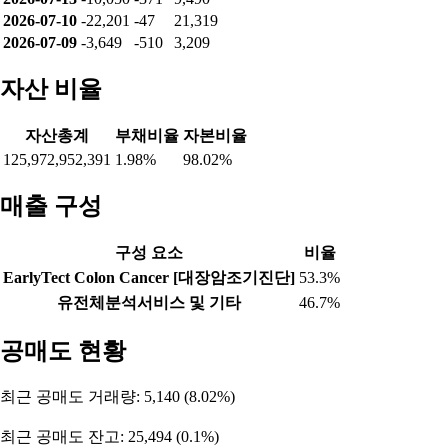
2026-07-10
-22,201
-47
21,319
2026-07-09
-3,649
-510
3,209
자산 비율
자산총계
부채비율
자본비율
125,972,952,391
1.98%
98.02%
매출 구성
구성 요소
비율
EarlyTect Colon Cancer [대장암조기진단]
53.3%
유전체분석서비스 및 기타
46.7%
공매도 현황
최근 공매도 거래량: 5,140 (8.02%)
최근 공매도 잔고: 25,494 (0.1%)