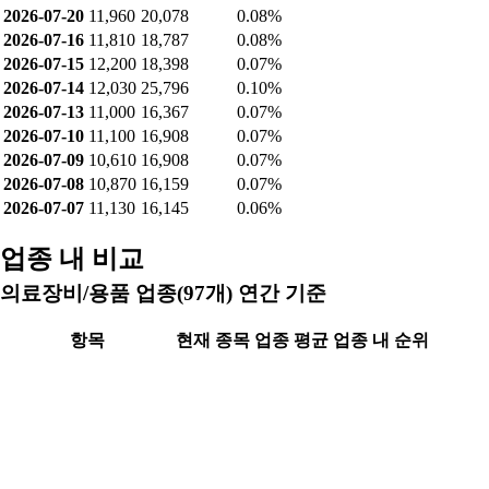
2026-07-20
11,960
20,078
0.08%
2026-07-16
11,810
18,787
0.08%
2026-07-15
12,200
18,398
0.07%
2026-07-14
12,030
25,796
0.10%
2026-07-13
11,000
16,367
0.07%
2026-07-10
11,100
16,908
0.07%
2026-07-09
10,610
16,908
0.07%
2026-07-08
10,870
16,159
0.07%
2026-07-07
11,130
16,145
0.06%
업종 내 비교
의료장비/용품 업종(97개) 연간 기준
항목
현재 종목
업종 평균
업종 내 순위
시가총액
3,236.668
2,549.47
15위
PER(최근4분기)
-39.618
-13.78
89위
PBR
2.539
4.86
21위
ROE(최근4분기)
-7.521
-19.03
58위
배당수익률(최근연도)
-
-
-위