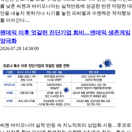
를 낮춘 씨젠과 바이오니아는 실적반등에 성공한 반면 마땅한 대
안을 내놓지 못하거나 시기를 놓친 피씨엘과 수젠텍은 적자행보
를 이어간다....
팬데믹 이후 엇갈린 진단기업 희비…엔데믹 생존게임
양극화
2026.07.28 14:58:09
씨젠·바이오니아 실적 반등 속 지노믹트리 상업화 시동…非코로