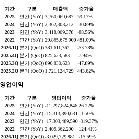
기간
구분
매출액
증가율
2025
연간 (YoY)
3,760,069,687
59.17%
2024
연간 (YoY)
2,362,308,212
-30.89%
2023
연간 (YoY)
3,418,009,378
-88.56%
2022
연간 (YoY)
29,865,675,000
481.09%
2026.1Q
분기 (QoQ)
381,611,362
-53.78%
2025.4Q
분기 (QoQ)
825,623,583
-7.94%
2025.3Q
분기 (QoQ)
896,830,623
-47.89%
2025.2Q
분기 (QoQ)
1,721,124,729
443.82%
영업이익
기간
구분
영업이익
증가율
2025
연간 (YoY)
-11,297,824,846
26.22%
2024
연간 (YoY)
-15,313,390,631
11.50%
2023
연간 (YoY)
-17,303,489,590
-819.37%
2022
연간 (YoY)
2,405,362,200
124.41%
2026.1Q
분기 (QoQ)
-3,029,729,881
-15.59%