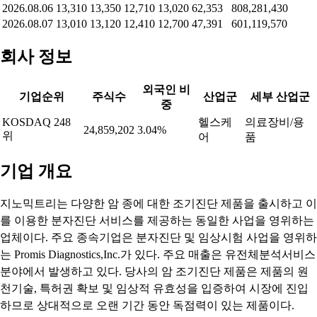
2026.08.06
13,310
13,350
12,710
13,020
62,353
808,281,430
2026.08.07
13,010
13,120
12,410
12,700
47,391
601,119,570
회사 정보
외국인 비
기업순위
주식수
산업군
세부 산업군
중
KOSDAQ 248
헬스케
의료장비/용
24,859,202
3.04%
위
어
품
기업 개요
지노믹트리는 다양한 암 종에 대한 조기진단 제품을 출시하고 이
를 이용한 분자진단 서비스를 제공하는 동일한 사업을 영위하는
업체이다. 주요 종속기업은 분자진단 및 임상시험 사업을 영위하
는 Promis Diagnostics,Inc.가 있다. 주요 매출은 유전체분석서비스
분야에서 발생하고 있다. 당사의 암 조기진단 제품은 제품의 원
천기술, 특허권 확보 및 임상적 유효성을 입증하여 시장에 진입
하므로 상대적으로 오랜 기간 동안 독점력이 있는 제품이다.