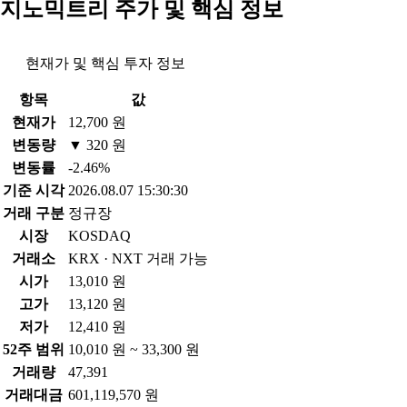
지노믹트리 주가 및 핵심 정보
현재가 및 핵심 투자 정보
항목
값
현재가
12,700 원
변동량
▼ 320 원
변동률
-2.46%
기준 시각
2026.08.07 15:30:30
거래 구분
정규장
시장
KOSDAQ
거래소
KRX · NXT 거래 가능
시가
13,010 원
고가
13,120 원
저가
12,410 원
52주 범위
10,010 원 ~ 33,300 원
거래량
47,391
거래대금
601,119,570 원