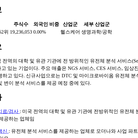
보
주식수
외국인 비중
산업군
세부 산업군
62위
19,236,053
0.00%
헬스케어
생명과학/공학
요
전역의 대학 및 유관 기관에 전 방위적인 유전체 분석 서비스(Seque
고 있는 기업이다. 주요 매출은 NGS 서비스, CES 서비스, 임
생하고 있다. 신규사업으로는 DTC 및 마이크로바이옴 유전체 분석
및 변이 분석 서비스를 제공 예정 중에 있다.
마
치료/검사
: 미국 전역의 대학 및 유관 기관에 전방위적인 유전체 
제공하는 업체임
백신
: 유전체 분석 서비스를 제공하는 업체로 모더나와 사업 파트