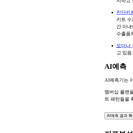
지하고 
진단키
키트 수
간 이내
수출품목
모더나
고 있음
AI예측
AI예측기는 
멤버십 플랜을
트 패턴들을 
AI예측 결과 