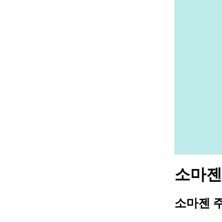
소마젠 
소마젠 주