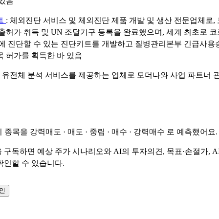
있음
트
: 체외진단 서비스 및 체외진단 제품 개발 및 생산 전문업체로, 
출허가 취득 및 UN 조달기구 등록을 완료했으며, 세계 최초로 코
에 진단할 수 있는 진단키트를 개발하고 질병관리본부 긴급사용
 허가를 획득한 바 있음
: 유전체 분석 서비스를 제공하는 업체로 모더나와 사업 파트너 
이 종목을
강력매도 · 매도 · 중립 · 매수 · 강력매수
로 예측했어요.
 구독하면 예상 주가 시나리오와 AI의 투자의견, 목표·손절가, A
확인할 수 있습니다.
확인