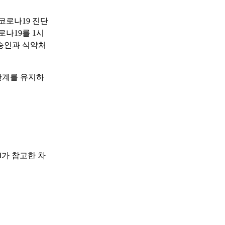
코로나19 진단
로나19를 1시
승인과 식약처
관계를 유지하
I가 참고한 차