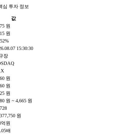
핵심 투자 정보
값
875 원
15 원
.52%
6.08.07 15:30:30
규장
OSDAQ
RX
960 원
960 원
825 원
380 원 ~ 4,665 원
,728
,377,750 원
53억원
8.05배