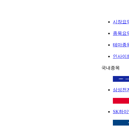
시장요
종목요
테마종
인사이
국내종목
삼성전
SK하