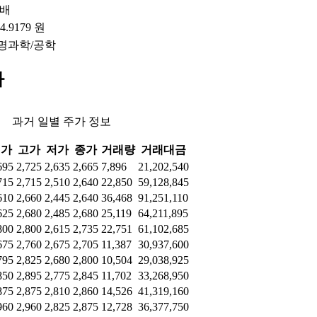
9배
14.9179 원
명과학/공학
가
과거 일별 주가 정보
시가
고가
저가
종가
거래량
거래대금
695
2,725
2,635
2,665
7,896
21,202,540
715
2,715
2,510
2,640
22,850
59,128,845
610
2,660
2,445
2,640
36,468
91,251,110
625
2,680
2,485
2,680
25,119
64,211,895
800
2,800
2,615
2,735
22,751
61,102,685
675
2,760
2,675
2,705
11,387
30,937,600
795
2,825
2,680
2,800
10,504
29,038,925
850
2,895
2,775
2,845
11,702
33,268,950
875
2,875
2,810
2,860
14,526
41,319,160
960
2,960
2,825
2,875
12,728
36,377,750