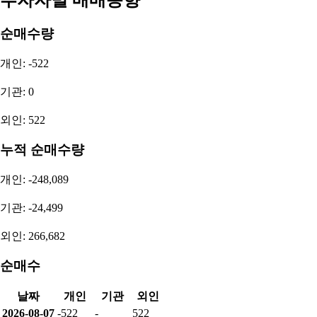
투자자별 매매동향
순매수량
개인: -522
기관: 0
외인: 522
누적 순매수량
개인: -248,089
기관: -24,499
외인: 266,682
순매수
날짜
개인
기관
외인
2026-08-07
-522
-
522