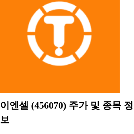
이엔셀 (456070) 주가 및 종목 정
보