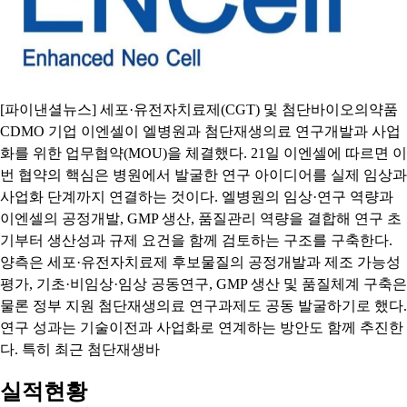
[파이낸셜뉴스] 세포·유전자치료제(CGT) 및 첨단바이오의약품
CDMO 기업 이엔셀이 엘병원과 첨단재생의료 연구개발과 사업
화를 위한 업무협약(MOU)을 체결했다. 21일 이엔셀에 따르면 이
번 협약의 핵심은 병원에서 발굴한 연구 아이디어를 실제 임상과
사업화 단계까지 연결하는 것이다. 엘병원의 임상·연구 역량과
이엔셀의 공정개발, GMP 생산, 품질관리 역량을 결합해 연구 초
기부터 생산성과 규제 요건을 함께 검토하는 구조를 구축한다.
양측은 세포·유전자치료제 후보물질의 공정개발과 제조 가능성
평가, 기초·비임상·임상 공동연구, GMP 생산 및 품질체계 구축은
물론 정부 지원 첨단재생의료 연구과제도 공동 발굴하기로 했다.
연구 성과는 기술이전과 사업화로 연계하는 방안도 함께 추진한
다. 특히 최근 첨단재생바
실적현황