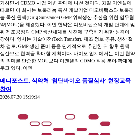
가하면서 CDMO 사업 저변 확대에 나선 것이다. 31일 이엔셀에
따르면 이 회사는 보툴리눔 톡신 개발기업 디오비랩스와 보툴리
눔 톡신 원액(Drug Substance) GMP 위탁생산 추진을 위한 업무협
약(MOU)을 체결했다. 이번 협약은 디오비랩스의 개발 단계에 맞
춰 제조공정과 GMP 생산체계를 사전에 구축하기 위한 성격이
강하다. 양사는 기술이전(Tech Transfer), 제조 정보 공유, 생산 절
차 검토, GMP 생산 준비 등을 단계적으로 추진한 뒤 향후 원액
생산으로 협력을 확대할 계획이다. 바이오 업계에서는 이번 협약
의 의미를 단순한 MOU보다 이엔셀의 CDMO 적용 분야 확대에
두고 있다. 이엔
메디포스트, 식약처 '첨단바이오 품질심사' 현장교육
참여
2026.07.30 15:19:14