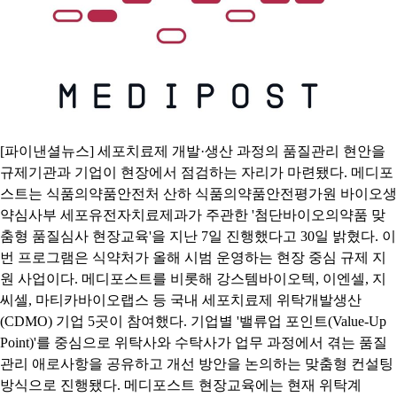
[파이낸셜뉴스] 세포치료제 개발·생산 과정의 품질관리 현안을
규제기관과 기업이 현장에서 점검하는 자리가 마련됐다. 메디포
스트는 식품의약품안전처 산하 식품의약품안전평가원 바이오생
약심사부 세포유전자치료제과가 주관한 '첨단바이오의약품 맞
춤형 품질심사 현장교육'을 지난 7일 진행했다고 30일 밝혔다. 이
번 프로그램은 식약처가 올해 시범 운영하는 현장 중심 규제 지
원 사업이다. 메디포스트를 비롯해 강스템바이오텍, 이엔셀, 지
씨셀, 마티카바이오랩스 등 국내 세포치료제 위탁개발생산
(CDMO) 기업 5곳이 참여했다. 기업별 '밸류업 포인트(Value-Up
Point)'를 중심으로 위탁사와 수탁사가 업무 과정에서 겪는 품질
관리 애로사항을 공유하고 개선 방안을 논의하는 맞춤형 컨설팅
방식으로 진행됐다. 메디포스트 현장교육에는 현재 위탁계