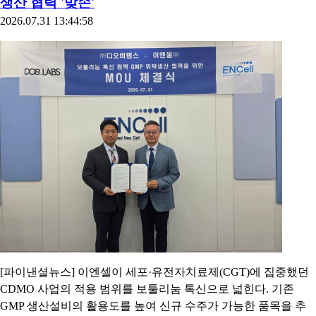
생산 협력 '맞손'
2026.07.31 13:44:58
[파이낸셜뉴스] 이엔셀이 세포·유전자치료제(CGT)에 집중했던
CDMO 사업의 적용 범위를 보툴리눔 톡신으로 넓힌다. 기존
GMP 생산설비의 활용도를 높여 신규 수주가 가능한 품목을 추