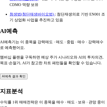
CDMO 역량 보유
첨생법(첨단재생바이오법)
: 첨단재생의료 기반 EN001 조
기 상업화 사업을 추진하고 있음
AI예측
AI예측기는 이 종목을
강력매도 · 매도 · 중립 · 매수 · 강력매수
로 예측했어요.
멤버십 플랜을 구독하면 예상 주가 시나리오와 AI의 투자의견,
목표·손절가, AI가 참고한 차트 패턴들을 확인할 수 있습니다.
AI예측 결과 확인
지표분석
수익률 1위 매매전략은 이 종목을
매수 · 매도 · 보유 · 관망
중이