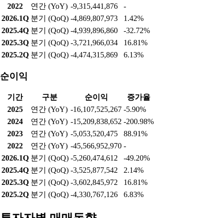
2022
연간 (YoY)
-9,315,441,876
-
2026.1Q
분기 (QoQ)
-4,869,807,973
1.42%
2025.4Q
분기 (QoQ)
-4,939,896,860
-32.72%
2025.3Q
분기 (QoQ)
-3,721,966,034
16.81%
2025.2Q
분기 (QoQ)
-4,474,315,869
6.13%
순이익
기간
구분
순이익
증가율
2025
연간 (YoY)
-16,107,525,267
-5.90%
2024
연간 (YoY)
-15,209,838,652
-200.98%
2023
연간 (YoY)
-5,053,520,475
88.91%
2022
연간 (YoY)
-45,566,952,970
-
2026.1Q
분기 (QoQ)
-5,260,474,612
-49.20%
2025.4Q
분기 (QoQ)
-3,525,877,542
2.14%
2025.3Q
분기 (QoQ)
-3,602,845,972
16.81%
2025.2Q
분기 (QoQ)
-4,330,767,126
6.83%