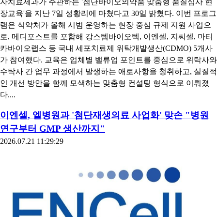
자치료제과가 주관하는 '첨단바이오의약품 맞춤형 품질심사 현
장교육'을 지난 7일 성황리에 마쳤다고 30일 밝혔다. 이번 프로그
램은 식약처가 올해 시범 운영하는 현장 중심 규제 지원 사업으
로, 메디포스트를 포함해 강스템바이오텍, 이엔셀, 지씨셀, 마티
카바이오랩스 등 국내 세포치료제 위탁개발생산(CDMO) 5개사
가 참여했다. 교육은 업체별 밸류업 포인트를 중심으로 위탁사와
수탁사 간 업무 과정에서 발생하는 애로사항을 청취하고, 실질적
인 개선 방안을 함께 모색하는 맞춤형 컨설팅 형식으로 이뤄졌
다....
이엔셀, 엘병원과 '첨단재생의료 사업화' 맞손 "병원
연구부터 GMP 생산까지"
2026.07.21 11:29:29