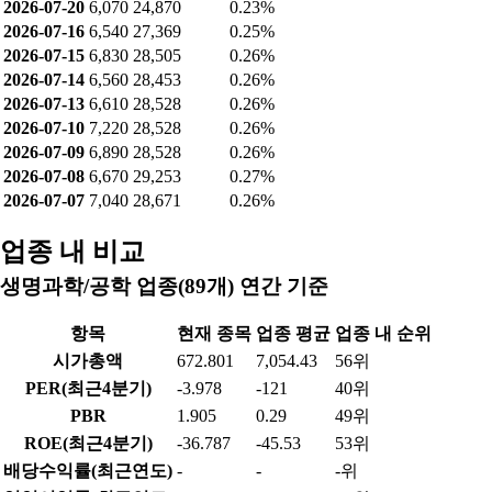
2026-07-20
6,070
24,870
0.23%
2026-07-16
6,540
27,369
0.25%
2026-07-15
6,830
28,505
0.26%
2026-07-14
6,560
28,453
0.26%
2026-07-13
6,610
28,528
0.26%
2026-07-10
7,220
28,528
0.26%
2026-07-09
6,890
28,528
0.26%
2026-07-08
6,670
29,253
0.27%
2026-07-07
7,040
28,671
0.26%
업종 내 비교
생명과학/공학 업종(89개) 연간 기준
항목
현재 종목
업종 평균
업종 내 순위
시가총액
672.801
7,054.43
56위
PER(최근4분기)
-3.978
-121
40위
PBR
1.905
0.29
49위
ROE(최근4분기)
-36.787
-45.53
53위
배당수익률(최근연도)
-
-
-위