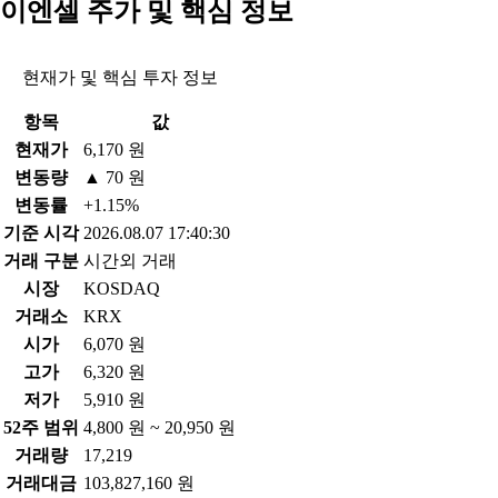
이엔셀 주가 및 핵심 정보
현재가 및 핵심 투자 정보
항목
값
현재가
6,170 원
변동량
▲ 70 원
변동률
+1.15%
기준 시각
2026.08.07 17:40:30
거래 구분
시간외 거래
시장
KOSDAQ
거래소
KRX
시가
6,070 원
고가
6,320 원
저가
5,910 원
52주 범위
4,800 원 ~ 20,950 원
거래량
17,219
거래대금
103,827,160 원