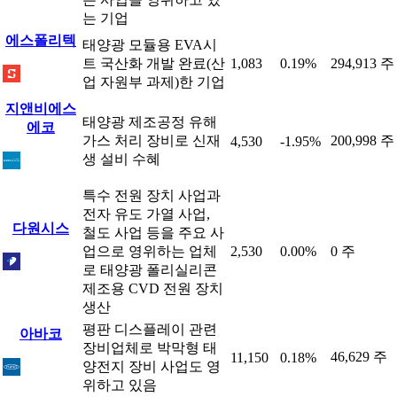
는 기업
에스폴리텍
태양광 모듈용 EVA시
트 국산화 개발 완료(산
1,083
0.19%
294,913 주
업 자원부 과제)한 기업
지앤비에스
태양광 제조공정 유해
에코
가스 처리 장비로 신재
200,998 주
4,530
-1.95%
생 설비 수혜
특수 전원 장치 사업과
전자 유도 가열 사업,
다원시스
철도 사업 등을 주요 사
업으로 영위하는 업체
2,530
0.00%
0 주
로 태양광 폴리실리콘
제조용 CVD 전원 장치
생산
평판 디스플레이 관련
아바코
장비업체로 박막형 태
46,629 주
11,150
0.18%
양전지 장비 사업도 영
위하고 있음