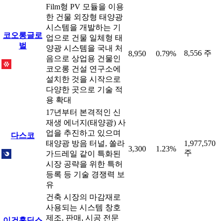
Film형 PV 모듈을 이용
한 건물 외장형 태양광
시스템을 개발하는 기
코오롱글로
업으로 건물 일체형 태
벌
양광 시스템을 국내 처
8,556 주
8,950
0.79%
음으로 상업용 건물인
코오롱 건설 연구소에
설치한 것을 시작으로
다양한 곳으로 기술 적
용 확대
17년부터 본격적인 신
재생 에너지(태양광) 사
업을 추진하고 있으며
다스코
태양광 방음 터널, 쏠라
1,977,570
3,300
1.23%
주
가드레일 같이 특화된
시장 공략을 위한 특허
등록 등 기술 경쟁력 보
유
건축 시장의 마감재로
사용되는 시스템 창호
제조, 판매, 시공 전문
이건홀딩스