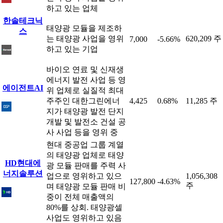
하고 있는 업체
한솔테크닉
태양광 모듈을 제조하
스
는 태양광 사업을 영위
620,209 주
7,000
-5.66%
하고 있는 기업
바이오 연료 및 신재생
에너지 발전 사업 등 영
에이전트AI
위 업체로 실질적 최대
주주인 대한그린에너
4,425
0.68%
11,285 주
지가 태양광 발전 단지
개발 및 발전소 건설 공
사 사업 등을 영위 중
현대 중공업 그룹 계열
의 태양광 업체로 태양
HD현대에
광 모듈 판매를 주력 사
너지솔루션
업으로 영위하고 있으
1,056,308
127,800
-4.63%
주
며 태양광 모듈 판매 비
중이 전체 매출액의
80%를 상회. 태양광셀
사업도 영위하고 있음