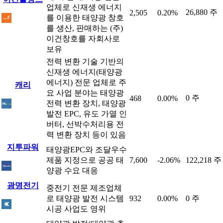
업체로 신재생 에너지
26,880 주
2,505
0.20%
를 이용한 태양광 창호
를 생산, 판매하는 (주)
이건창호를 자회사로
보유
전력 변환 기술 기반의
신재생 에너지(태양광
에너지) 전문 업체로 주
캐리
요 사업 분야는 태양광
0 주
468
0.00%
전력 변환 장치, 태양광
발전 EPC, 유도 가열 인
버터, 선박수처리용 전
력 변환 장치 등이 있음
지투파워
태양광EPC와 조달우수
제품 지정으로 공공 태
7,600
-2.06%
122,218 주
양광 수요 대응
광명전기
중전기 전문 제조업체
로 태양광 발전 시스템
932
0.00%
0 주
시공 사업도 영위