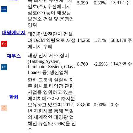
속 회사인 우진에너지
13,912 주
5,090
0.39%
일호(주), 우진에너지
삼호(주) 등이 태양광
발전소 건설 및 운영업
영위
대명에너지
태양광 발전단지 건설
과 O&M 역량으로 재생
14,260
1.71%
588,178 주
에너지 수혜
태양 전지 제조 장비
제우스
(Tabbing System,
114,338 주
8,760
-2.99%
Laminator System, Glass
Loader 등) 생산업체
한화 그룹의 실질적 지
주 회사로 태양광 관련
사업을 영위하고 있는
한화
에이치에스아이㈜지분
보유하고 있으며 2012
83,800
0.00%
0 주
년 자회사를 통해 독일
의 세계적인 태양광 업
체인 큐셀(Q-Cells)을 인
수