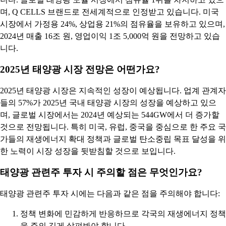
며, Q CELLS 브랜드로 전세계적으로 인정받고 있습니다. 미국
시장에서 가정용 24%, 상업용 21%의 점유율을 보유하고 있으며,
2024년 매출 16조 원, 영업이익 1조 5,000억 원을 전망하고 있습
니다.
2025년 태양광 시장 전망은 어떤가요?
2025년 태양광 시장은 지속적인 성장이 예상됩니다. 업계 관계자
들의 57%가 2025년 국내 태양광 시장의 성장을 예상하고 있으
며, 글로벌 시장에서는 2024년 예상되는 544GW에서 더 증가할
것으로 전망됩니다. 특히 미국, 유럽, 중국을 중심으로 한 주요 국
가들의 재생에너지 확대 정책과 글로벌 탄소중립 목표 달성을 위
한 노력이 시장 성장을 뒷받침할 것으로 보입니다.
태양광 관련주 투자 시 주의할 점은 무엇인가요?
태양광 관련주 투자 시에는 다음과 같은 점을 주의해야 합니다:
정책 변화에 민감하게 반응하므로 각국의 재생에너지 정책
을 주의 깊게 살펴봐야 합니다.