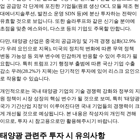
업 공급망 각 단계에 포진한 기업들(원료 생산 OCI, 모듈 제조 현
대에너지솔루션, 발전소 운영 SDN 등)에 분산 투자하는 전략이
유효할 것으로 보입니다. 또한 솔라루프와 같은 신기술 분야에
초점을 맞춘 에스와이, 다스코 등의 기업도 주목할 만합니다.
다만, 태양광 산업은 중국의 공급과잉 및 가격 경쟁 심화(32.9%
가 우려 요인으로 지목), 미국의 정치적 변화에 따른 무역 정책
변동 가능성 등 외부 변수에 민감하게 반응할 수 있어 주의가 필
요합니다. 특히 트럼프 2기 행정부 출범에 따른 국산 기업 수출
감소 우려(28.2%가 지목)는 단기적인 투자에 있어 리스크 요인으
로 작용할 수 있습니다.
개인적으로는 국내 태양광 기업의 기술 경쟁력 강화와 정부의 지
원 정책이 시장 성장의 핵심 변수가 될 것으로 보며, 특히 '태양광
국가 기간산업 지정'이 이루어진다면 국내 기업들의 경쟁력이 크
게 개선될 것으로 예상됩니다. 본 내용은 작성자의 개인적 견해
이므로, 투자 시 참고용으로만 활용해주시기 바랍니다.
태양광 관련주 투자 시 유의사항