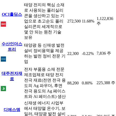
태양 전지의 핵심 소재
로 사용되는 폴리실리
OCI홀딩스
콘을 생산하고 있는 기
1,122,836
업으로 초고순도 폴리
272,500
11.68%
주
실리콘의 세계적으로
몇 안 되는 원천 기술
보유
수산인더스
태양광 등 신재생 발전
트리
설비 정비용역을 제공
7,836 주
22,300
-0.22%
하는 발전 정비 전문 기
업
전자 부품용 소재 전문
대주전자재
제조업체로 태양 전지
료
전극 재료(전면 전극 용
225,388 주
88,200
0.80%
도의 Ag 파우더, 후면
전극 용도의 Ag 페이스
트와 Al 페이스트) 생산
신재생 에너지 사업부
에서 태양열 온수기, 보
디에스엠
일러, 태양광 발전 설비