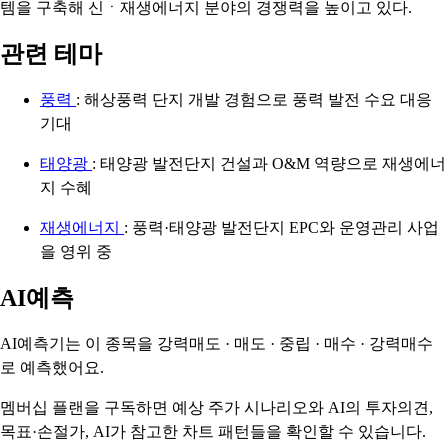
템을 구축해 신ㆍ재생에너지 분야의 경쟁력을 높이고 있다.
관련 테마
풍력
: 해상풍력 단지 개발 경험으로 풍력 발전 수요 대응
기대
태양광
: 태양광 발전단지 건설과 O&M 역량으로 재생에너
지 수혜
재생에너지
: 풍력·태양광 발전단지 EPC와 운영관리 사업
을 영위 중
AI예측
AI예측기는 이 종목을
강력매도 · 매도 · 중립 · 매수 · 강력매수
로 예측했어요.
멤버십 플랜을 구독하면 예상 주가 시나리오와 AI의 투자의견,
목표·손절가, AI가 참고한 차트 패턴들을 확인할 수 있습니다.