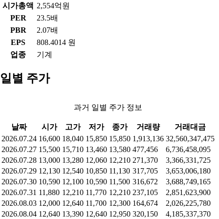
시가총액
2,554억원
PER
23.5배
PBR
2.07배
EPS
808.4014 원
업종
기계
일별 주가
과거 일별 주가 정보
날짜
시가
고가
저가
종가
거래량
거래대금
2026.07.24
16,600
18,040
15,850
15,850
1,913,136
32,560,347,475
2026.07.27
15,500
15,710
13,460
13,580
477,456
6,736,458,095
2026.07.28
13,000
13,280
12,060
12,210
271,370
3,366,331,725
2026.07.29
12,130
12,540
10,850
11,130
317,705
3,653,006,180
2026.07.30
10,590
12,100
10,590
11,500
316,672
3,688,749,165
2026.07.31
11,880
12,210
11,770
12,210
237,105
2,851,623,900
2026.08.03
12,000
12,640
11,700
12,300
164,674
2,026,225,780
2026.08.04
12,640
13,390
12,640
12,950
320,150
4,185,337,370