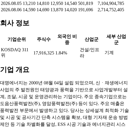
2026.08.05
13,210
14,810
12,950
14,540
501,819
7,104,904,785
2026.08.06
14,590
14,690
13,870
14,020
191,696
2,714,752,405
회사 정보
외국인 비
세부 산업
기업순위
주식수
산업군
중
군
KOSDAQ 311
건설/인프
기계
17,916,325
1.84%
위
라
기업 개요
대명에너지는 2000년 08월 04일 설립 되었으며, 신ㆍ재생에너지
사업의 주 발전원인 태양광과 풍력을 기반으로 사업개발부터 설
계, 조달, 시공 및 운영관리하는 기업이다. 주요 종속기업으로는
도음산풍력발전(주), 영암풍력발전(주) 등이 있다. 주요 매출은
풍력발전 부문에서 발생하고 있다. 당사는 상세설계 최적화 기술
및 시공 및 공사기간 단축 시스템을 확보, 대형 기자재 운송 방법
제안 등 기술 차별화를 달성, ESS 시공 기술과 에너지관리 시스