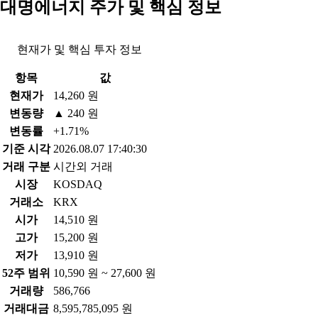
대명에너지 주가 및 핵심 정보
현재가 및 핵심 투자 정보
항목
값
현재가
14,260 원
변동량
▲ 240 원
변동률
+1.71%
기준 시각
2026.08.07 17:40:30
거래 구분
시간외 거래
시장
KOSDAQ
거래소
KRX
시가
14,510 원
고가
15,200 원
저가
13,910 원
52주 범위
10,590 원 ~ 27,600 원
거래량
586,766
거래대금
8,595,785,095 원