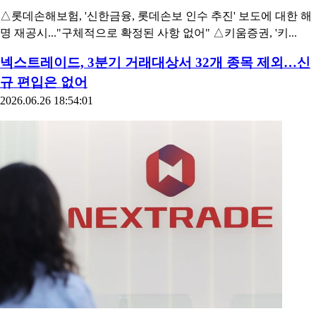
△롯데손해보험, '신한금융, 롯데손보 인수 추진' 보도에 대한 해
명 재공시..."구체적으로 확정된 사항 없어" △키움증권, '키...
넥스트레이드, 3분기 거래대상서 32개 종목 제외…신
규 편입은 없어
2026.06.26 18:54:01