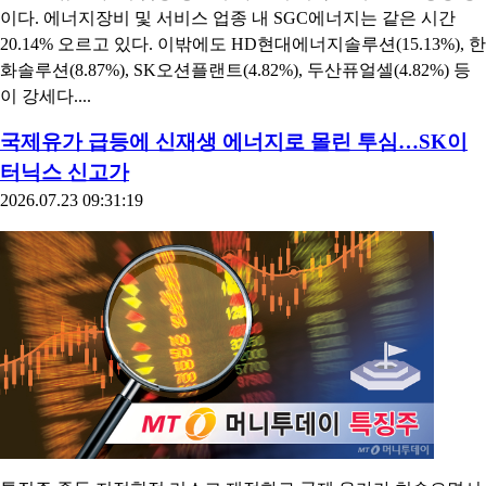
이다. 에너지장비 및 서비스 업종 내 SGC에너지는 같은 시간
20.14% 오르고 있다. 이밖에도 HD현대에너지솔루션(15.13%), 한
화솔루션(8.87%), SK오션플랜트(4.82%), 두산퓨얼셀(4.82%) 등
이 강세다....
국제유가 급등에 신재생 에너지로 몰린 투심…SK이
터닉스 신고가
2026.07.23 09:31:19