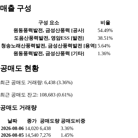
매출 구성
구성 요소
비율
원동풍력발전, 금성산풍력 [공사]
54.49%
도음산풍력발전, 영암ESS [발전]
38.51%
청송노래산풍력발전, 금성산풍력발전 [용역]
5.64%
원동풍력발전, 금성산풍력 [기타]
1.36%
공매도 현황
최근 공매도 거래량: 6,438 (3.36%)
최근 공매도 잔고: 108,683 (0.61%)
공매도 거래량
날짜
종가
공매도량
공매도비중
2026-08-06
14,020
6,438
3.36%
2026-08-05
14,540
7,276
1.45%