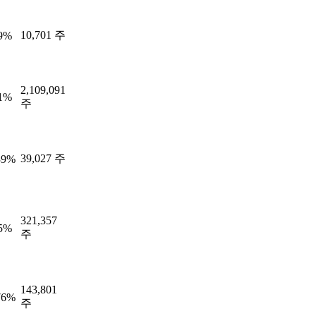
10,701 주
49%
2,109,091
61%
주
39,027 주
39%
321,357
05%
주
143,801
76%
주