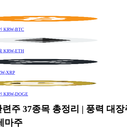
인
KRW-BTC
움
KRW-ETH
RW-XRP
인
KRW-DOGE
련주 37종목 총정리 | 풍력 대장
 테마주