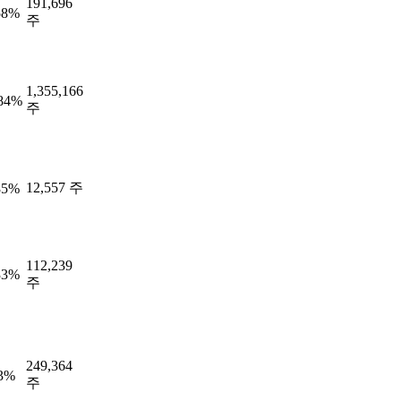
191,696
58%
주
1,355,166
.84%
주
12,557 주
85%
112,239
33%
주
249,364
63%
주