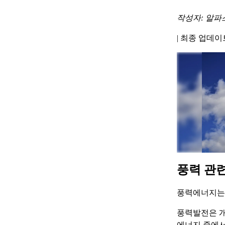
작성자: 알파
|
최종 업데이트 
풍력 관
풍력에너지는
풍력발전은 개
에너지 중에서