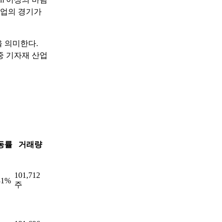
산업의 경기가
 의미한다.
중 기자재 산업
동률
거래량
101,712
31%
주