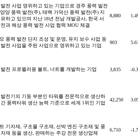
 발전 사업 영위하고 있는 기업으로 경주 풍력 발전
, 양양 풍력 발전(주), 태백 가덕산 풍력 발전(주) 지
8,880
1.
보유하고 있으며 지난 18년 전남 개발공사, 한국 서
발전과 해상 풍력 발전 사업 협력 MOU 체결
모 풍력 발전 단지 조성 및 운영, 유지 보수 사업 등
903
5.
 발전 사업을 주된 사업으로 영위하고 있는 기업
 발전 프로펠러용 볼트, 너트를 개발하는 기업
3,835
-0.
 발전기의 기둥 부분인 타워를 전문적으로 생산하
42,250
3.
연간 풍력타워 생산 능력 기준으로 세계 1위인 기업
트 기자재, 구조물 구조재, 선박 엔진 구조재 및 풍
6,710
-1.
기자재 등을 생산, 판매하는 주강 전문 생산업체