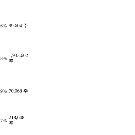
99,604 주
96%
1,933,602
78%
주
70,068 주
29%
218,648
87%
주