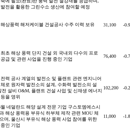
구축에 필요(완료)한 풍력 발전 철강재를 공급하며,
 발전을 활용한 그린수소 생산에 참여할 예정
 해상풍력 해저케이블 건설공사 수주 이력 보유
31,100
-0.
 최초 해상 풍력 단지 건설 외 국내외 다수의 프로
76,400
-0.
 공급 및 관련 사업을 진행 중인 기업
 전력 공사 계열의 발전소 및 플랜트 관련 엔지니어
업체로 원자력 발전소의 설계, 수화력 발전소의 설
102,200
-0.
 발전 설비 O&M, 플랜트 건설 사업 및 신재생 에너지
 등을 영위
 3월 네덜란드 해양 설계 전문 기업 구스토엠에스시
과 해상 풍력용 부유식 하부체 제작 관련 MOU 체
11,000
-1.
으며, 울산시 부유식 해상 풍력 사업 참여를 위한
 중인 기업