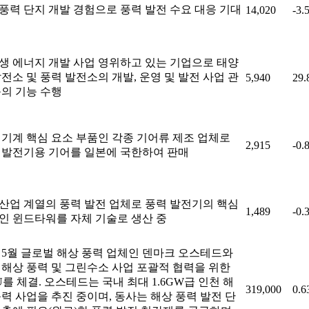
풍력 단지 개발 경험으로 풍력 발전 수요 대응 기대
14,020
-3.
생 에너지 개발 사업 영위하고 있는 기업으로 태양
발전소 및 풍력 발전소의 개발, 운영 및 발전 사업 관
5,940
29
등의 기능 수행
 기계 핵심 요소 부품인 각종 기어류 제조 업체로
2,915
-0.
 발전기용 기어를 일본에 국한하여 판매
산업 계열의 풍력 발전 업체로 풍력 발전기의 핵심
1,489
-0.
인 윈드타워를 자체 기술로 생산 중
년 5월 글로벌 해상 풍력 업체인 덴마크 오스테드와
 해상 풍력 및 그린수소 사업 포괄적 협력을 위한
U를 체결. 오스테드는 국내 최대 1.6GW급 인천 해
319,000
0.
풍력 사업을 추진 중이며, 동사는 해상 풍력 발전 단