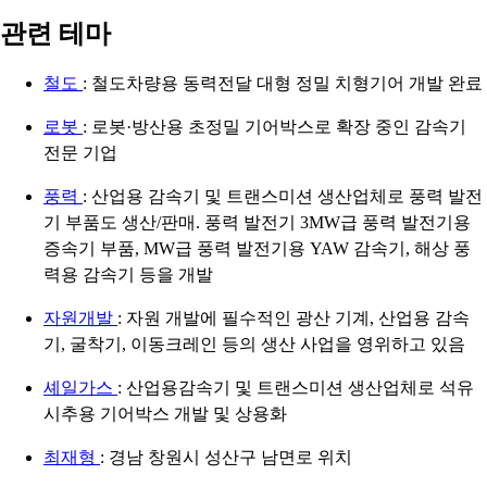
관련 테마
철도
: 철도차량용 동력전달 대형 정밀 치형기어 개발 완료
로봇
: 로봇·방산용 초정밀 기어박스로 확장 중인 감속기
전문 기업
풍력
: 산업용 감속기 및 트랜스미션 생산업체로 풍력 발전
기 부품도 생산/판매. 풍력 발전기 3MW급 풍력 발전기용
증속기 부품, MW급 풍력 발전기용 YAW 감속기, 해상 풍
력용 감속기 등을 개발
자원개발
: 자원 개발에 필수적인 광산 기계, 산업용 감속
기, 굴착기, 이동크레인 등의 생산 사업을 영위하고 있음
셰일가스
: 산업용감속기 및 트랜스미션 생산업체로 석유
시추용 기어박스 개발 및 상용화
최재형
: 경남 창원시 성산구 남면로 위치