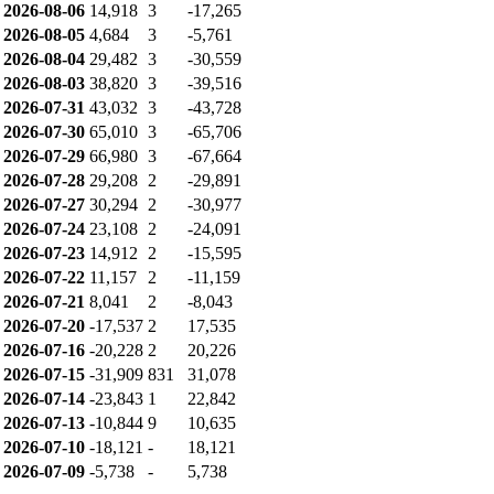
개인: -4,642
기관: 0
외인: 4,492
누적 순매수량
개인: -229,448
기관: 2,625
외인: 229,019
순매수
날짜
개인
기관
외인
2026-08-07
-4,642
-
4,492
2026-08-06
10,234
-
-11,504
2026-08-05
-24,798
-
24,798