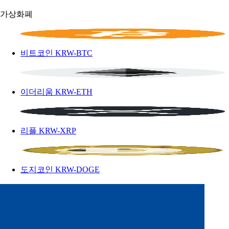
가상화폐
비트코인
KRW-BTC
이더리움
KRW-ETH
리플
KRW-XRP
도지코인
KRW-DOGE