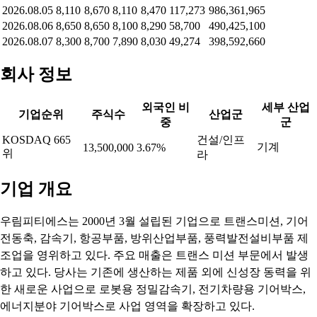
2026.08.05
8,110
8,670
8,110
8,470
117,273
986,361,965
2026.08.06
8,650
8,650
8,100
8,290
58,700
490,425,100
2026.08.07
8,300
8,700
7,890
8,030
49,274
398,592,660
회사 정보
외국인 비
세부 산업
기업순위
주식수
산업군
중
군
KOSDAQ 665
건설/인프
기계
13,500,000
3.67%
위
라
기업 개요
우림피티에스는 2000년 3월 설립된 기업으로 트랜스미션, 기어
전동축, 감속기, 항공부품, 방위산업부품, 풍력발전설비부품 제
조업을 영위하고 있다. 주요 매출은 트랜스 미션 부문에서 발생
하고 있다. 당사는 기존에 생산하는 제품 외에 신성장 동력을 위
한 새로운 사업으로 로봇용 정밀감속기, 전기차량용 기어박스,
에너지분야 기어박스로 사업 영역을 확장하고 있다.