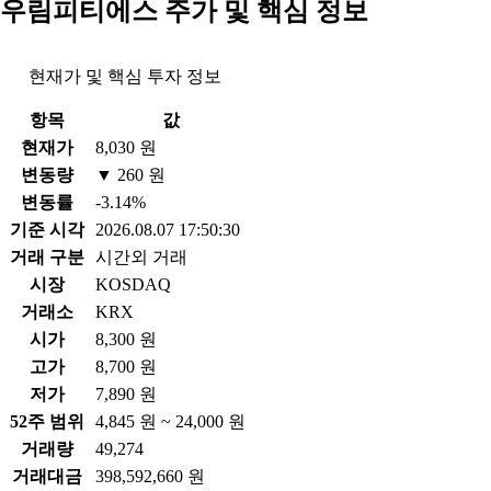
우림피티에스 주가 및 핵심 정보
현재가 및 핵심 투자 정보
항목
값
현재가
8,030 원
변동량
▼ 260 원
변동률
-3.14%
기준 시각
2026.08.07 17:50:30
거래 구분
시간외 거래
시장
KOSDAQ
거래소
KRX
시가
8,300 원
고가
8,700 원
저가
7,890 원
52주 범위
4,845 원 ~ 24,000 원
거래량
49,274
거래대금
398,592,660 원