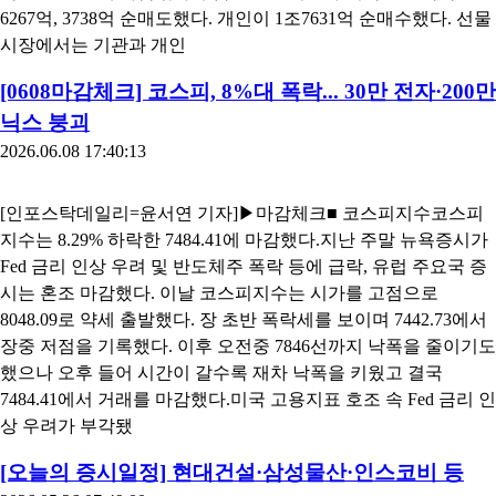
[인포스탁데일리=박상철 기자]인포스탁데일리가 매일 아침 전
세계 투자 정보를 담은 뉴스를 배달해드립니다. 미국증시 마감과
시장 이슈, 주목할만한 인사이트가 담긴 주요 외신, 국내 시장 종
목들의 시세를 움직일 뉴스 등을 엄선했습니다. 증시 개장 전 빠
르게 변하는 시장 현황을 살펴보고 이를 통해 투자전략을 점검할
수 있도록 마련된 코너입니다.■ 국내증시코스피지수는 8.29% 하
락한 7484.41에 마감했다.수급별로는 기관과 외국인은 각각 1조
6267억, 3738억 순매도했다. 개인이 1조7631억 순매수했다. 선물
시장에서는 기관과 개인
[0608마감체크] 코스피, 8%대 폭락... 30만 전자·200만
닉스 붕괴
2026.06.08 17:40:13