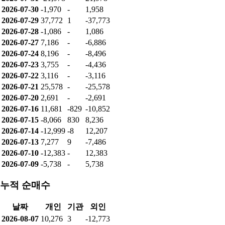
2025.4Q
분기 (QoQ)
-1,264,389,076
-135.73%
2025.3Q
분기 (QoQ)
3,538,617,257
374.99%
2025.2Q
분기 (QoQ)
-1,286,832,578
-737.82%
순이익
기간
구분
순이익
증가율
2025
연간 (YoY)
2,394,187,005
130.82%
2024
연간 (YoY)
-7,768,036,421
-254.20%
2023
연간 (YoY)
5,037,601,234
-1.11%
2022
연간 (YoY)
5,094,342,000
44.66%
2026.1Q
분기 (QoQ)
394,626,449
1750.21%
2025.4Q
분기 (QoQ)
-23,913,749
-100.70%
2025.3Q
분기 (QoQ)
3,415,676,972
309.17%
2025.2Q
분기 (QoQ)
-1,632,968,408
-357.00%
투자자별 매매동향
순매수량