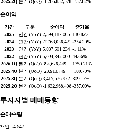
[인포스탁데일리=박상철 기자]인포스탁데일리가 매일 아침 전
세계 투자 정보를 담은 뉴스를 배달해드립니다. 미국증시 마감과
시장 이슈, 주목할만한 인사이트가 담긴 주요 외신, 국내 시장 종
목들의 시세를 움직일 뉴스 등을 엄선했습니다. 증시 개장 전 빠
르게 변하는 시장 현황을 살펴보고 이를 통해 투자전략을 점검할
수 있도록 마련된 코너입니다.■ 국내증시코스피지수는 0.11% 상
승한 7498.00에 마감했다.수급별로는 개인과 기관이 각각 3조
9754억, 1조5488억 순매수했다. 외국인은 5조6049억 순매도했다.
선물시장에서는 외국인은
실적현황
매출액