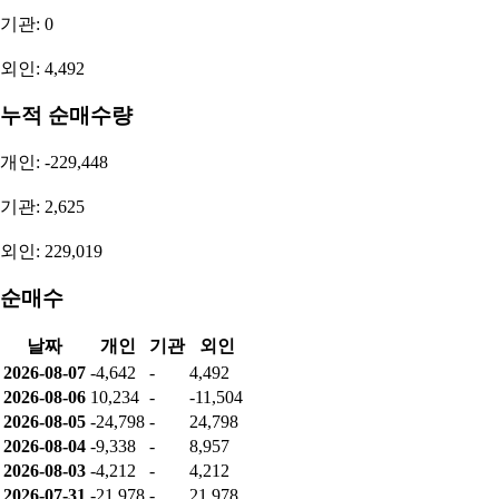
기간
구분
매출액
증가율
2025
연간 (YoY)
57,112,791,211
-20.42%
2024
연간 (YoY)
71,766,793,137
25.15%
2023
연간 (YoY)
57,344,901,360
-16.07%
2022
연간 (YoY)
68,321,540,000
12.85%
2026.1Q
분기 (QoQ)
10,349,780,678
-33.61%
2025.4Q
분기 (QoQ)
15,589,592,372
-1.36%
2025.3Q
분기 (QoQ)
15,804,078,999
31.69%
2025.2Q
분기 (QoQ)
12,000,881,821
-12.52%
영업이익
기간
구분
영업이익
증가율
2025
연간 (YoY)
1,189,151,404
174.32%
2024
연간 (YoY)
-1,599,935,484
-164.69%
2023
연간 (YoY)
2,473,145,469
-54.03%
2022
연간 (YoY)
5,380,206,000
165.32%
2026.1Q
분기 (QoQ)
-369,468,706
70.78%