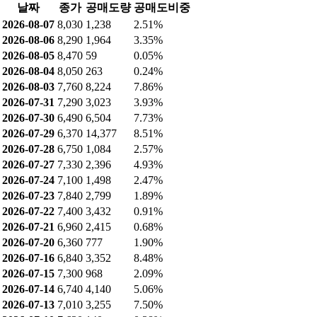
날짜
개인
기관
외인
2026-08-07
10,276
3
-12,773
2026-08-06
14,918
3
-17,265
2026-08-05
4,684
3
-5,761
2026-08-04
29,482
3
-30,559
2026-08-03
38,820
3
-39,516
2026-07-31
43,032
3
-43,728
2026-07-30
65,010
3
-65,706
2026-07-29
66,980
3
-67,664
2026-07-28
29,208
2
-29,891
2026-07-27
30,294
2
-30,977
2026-07-24
23,108
2
-24,091
2026-07-23
14,912
2
-15,595
2026-07-22
11,157
2
-11,159
2026-07-21
8,041
2
-8,043
2026-07-20
-17,537
2
17,535
2026-07-16
-20,228
2
20,226
2026-07-15
-31,909
831
31,078
2026-07-14
-23,843
1
22,842
2026-07-13
-10,844
9
10,635