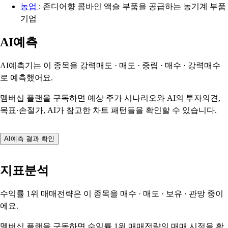
농업
: 존디어향 콤바인 액슬 부품을 공급하는 농기계 부품
기업
AI예측
AI예측기는 이 종목을
강력매도 · 매도 · 중립 · 매수 · 강력매수
로 예측했어요.
멤버십 플랜을 구독하면 예상 주가 시나리오와 AI의 투자의견,
목표·손절가, AI가 참고한 차트 패턴들을 확인할 수 있습니다.
AI예측 결과 확인
지표분석
수익률 1위 매매전략은 이 종목을
매수 · 매도 · 보유 · 관망
중이
에요.
멤버십 플랜을 구독하면 수익률 1위 매매전략의 매매 시점을 확