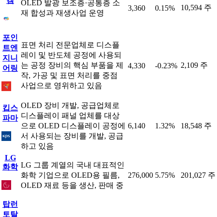
켐
OLED 발광 보조층·공통층 소
10,594 주
3,360
0.15%
재 합성과 재생사업 운영
포인
표면 처리 전문업체로 디스플
트엔
레이 및 반도체 공정에 사용되
지니
는 공정 장비의 핵심 부품을 제
2,109 주
4,330
-0.23%
어링
작, 가공 및 표면 처리를 중점
사업으로 영위하고 있음
OLED 장비 개발, 공급업체로
킵스
디스플레이 패널 업체를 대상
파마
으로 OLED 디스플레이 공정에
6,140
1.32%
18,548 주
서 사용되는 장비를 개발, 공급
하고 있음
LG
LG 그룹 계열의 국내 대표적인
화학
화학 기업으로 OLED용 필름,
276,000
5.75%
201,027 주
OLED 재료 등을 생산, 판매 중
탑런
토탈