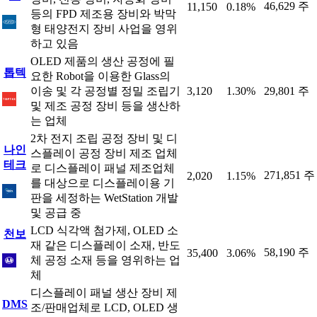
46,629 주
11,150
0.18%
등의 FPD 제조용 장비와 박막
형 태양전지 장비 사업을 영위
하고 있음
OLED 제품의 생산 공정에 필
톱텍
요한 Robot을 이용한 Glass의
이송 및 각 공정별 정밀 조립기
3,120
1.30%
29,801 주
및 제조 공정 장비 등을 생산하
는 업체
2차 전지 조립 공정 장비 및 디
나인
스플레이 공정 장비 제조 업체
테크
로 디스플레이 패널 제조업체
271,851 주
2,020
1.15%
를 대상으로 디스플레이용 기
판을 세정하는 WetStation 개발
및 공급 중
LCD 식각액 첨가제, OLED 소
천보
재 같은 디스플레이 소재, 반도
58,190 주
35,400
3.06%
체 공정 소재 등을 영위하는 업
체
디스플레이 패널 생산 장비 제
DMS
조/판매업체로 LCD, OLED 생