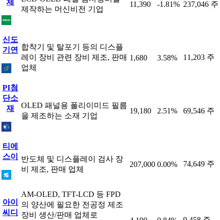
체
11,390
-1.81%
237,046 주
제작하는 머신비전 기업
신도
합착기 및 탈포기 등의 디스플
기연
레이 장비 관련 장비 제조, 판매
11,203 주
1,680
3.58%
업체
PI첨
단소
OLED 패널용 폴리이미드 필름
재
19,180
2.51%
69,546 주
을 제조하는 소재 기업
티에
스이
반도체 및 디스플레이 검사 장
74,649 주
207,000
0.00%
비 제조, 판매 업체
AM-OLED, TFT-LCD 등 FPD
아이
의 양산에 필요한 전공정 제조
씨디
장비 생산/판매 업체로
9,458 주