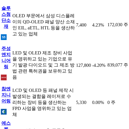
솔루
스첨
OLED 부문에서 삼성 디스플레
단소
이의 QD-OLED 패널 양산 소재
172,030 주
7,400
4.23%
재
인 EIL, aETL, HTL 등을 생산하
고 있는 업체
주성
LED 및 OLED 제조 장비 사업
엔지
을 영위하고 있는 기업으로 유
니어
기 발광 다이오드 및 그 제조 방
839,077 주
127,800
-4.20%
링
법 관련 특허권을 보유하고 있
음
참엔
LCD 및 OLED 등 패널 제작 시
지니
발생되는 결함을 레이저로 수
어링
리하는 장비 등을 생산하는
5,330
0.00%
0 주
FPD 사업을 영위하고 있는 업
체
에스