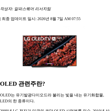
작성자: 알파스퀘어 리서치팀
|
최종 업데이트 일시: 2026년 8월 7일 AM 07:55
OLED 관련주란?
OLED는 유기발광다이오드라 불리는 빛을 내는 유기화합물,
LED의 한 종류이다.
2009년 LG 전자가 미국의 코닥 OLED 사업부를 인수, 2010년 삼