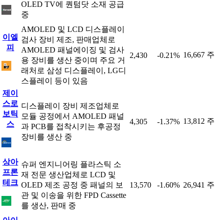
OLED TV에 퀀텀닷 소재 공급
중
AMOLED 및 LCD 디스플레이
이엘
검사 장비 제조, 판매업체로
피
AMOLED 패널에이징 및 검사
16,667 주
2,430
-0.21%
용 장비를 생산 중이며 주요 거
래처로 삼성 디스플레이, LG디
스플레이 등이 있음
제이
스로
디스플레이 장비 제조업체로
보틱
모듈 공정에서 AMOLED 패널
13,812 주
4,305
-1.37%
스
과 PCB를 접착시키는 후공정
장비를 생산 중
상아
슈퍼 엔지니어링 플라스틱 소
프론
재 전문 생산업체로 LCD 및
테크
OLED 제조 공정 중 패널의 보
13,570
-1.60%
26,941 주
관 및 이송을 위한 FPD Cassette
를 생산, 판매 중