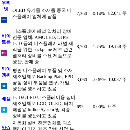
우리
넷
OLED 유기물 소재를 중국 디
82,041 주
7,360
0.14%
스플레이 업체에 납품
디스플레이 패널 열처리 장비
비아
전문 업체. AMOLED, LTPS
트론
LCD 등의 디스플레이 패널 제
19,188 주
8,700
1.75%
작을 위한 backplane 제조 관련
열처리 장비를 주요 제품으로
생산, 판매 중
와이
평판 디스플레이 부품 및 소재
엠씨
제조업체로 Backing Plate, FPD
10,087 주
3,060
-0.65%
공정 장비 부품을 연구, 개발,
생산을 영위하고 있음
LCD/OLED 디스플레이용 장비
베셀
제조업체로 LCD, OLED, 터치
0 주
695
0.00%
패널용 In-line System 및 각종
장비를 생산하고 있음
자동화 설비 전문업체로 디스
SFA
플레이 기기 제조 장비 사업 부