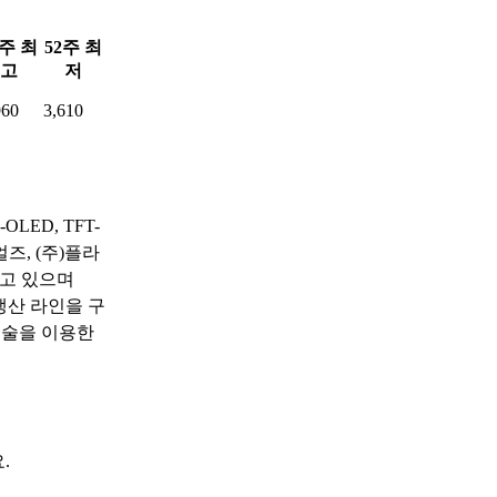
2주 최
52주 최
고
저
960
3,610
LED, TFT-
즈, (주)플라
하고 있으며
 생산 라인을 구
기술을 이용한
.