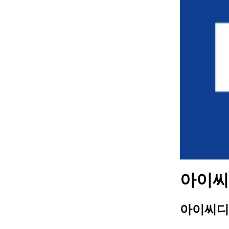
아이씨디
아이씨디