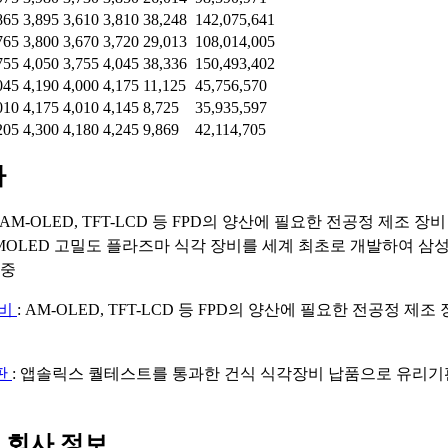
865
3,895
3,610
3,810
38,248
142,075,641
765
3,800
3,670
3,720
29,013
108,014,005
755
4,050
3,755
4,045
38,336
150,493,402
045
4,190
4,000
4,175
11,125
45,756,570
010
4,175
4,010
4,145
8,725
35,935,597
205
4,300
4,180
4,245
9,869
42,114,705
마
: AM-OLED, TFT-LCD 등 FPD의 양산에 필요한 전공정 제조 장
MOLED 고밀도 플라즈마 식각 장비를 세계 최초로 개발하여 삼
 중
장비
: AM-OLED, TFT-LCD 등 FPD의 양산에 필요한 전공정 제조 
판
: 앱솔릭스 퀄테스트를 통과한 건식 식각장비 납품으로 유리기
 회사 정보