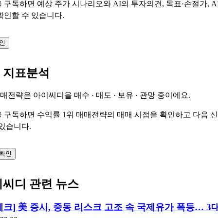
 구독하면 예상 주가 시나리오와 AI의 투자의견, 목표·손절가, A
확인할 수 있습니다.
확인
 지표분석
 매매전략은 아이씨디을
매수 · 매도 · 보유 · 관망
중이에요.
 구독하면 수익률 1위 매매전략의 매매 시점을 확인하고 다음 
 있습니다.
 확인
이씨디 관련 뉴스
장체크] 美 증시, 중동 리스크 고조 속 국제유가 폭등… 3