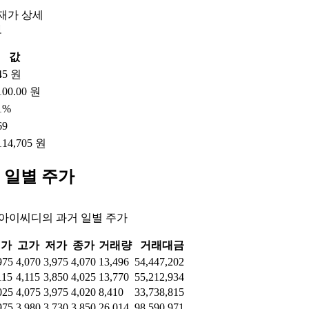
재가 상세
보
값
45 원
100.00 원
1%
69
114,705 원
 일별 주가
아이씨디의 과거 일별 주가
시가
고가
저가
종가
거래량
거래대금
975
4,070
3,975
4,070
13,496
54,447,202
115
4,115
3,850
4,025
13,770
55,212,934
025
4,075
3,975
4,020
8,410
33,738,815
975
3,980
3,730
3,850
26,014
98,590,971