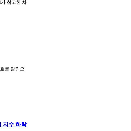
I가 참고한 차
신호를 알림으
대 지수 하락