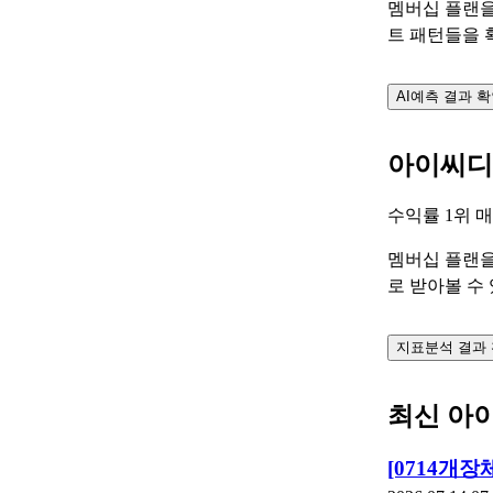
멤버십 플랜을
트 패턴들을 
AI예측 결과 
아이씨디
수익률 1위
멤버십 플랜을
로 받아볼 수
지표분석 결과
최신 아
[0714개