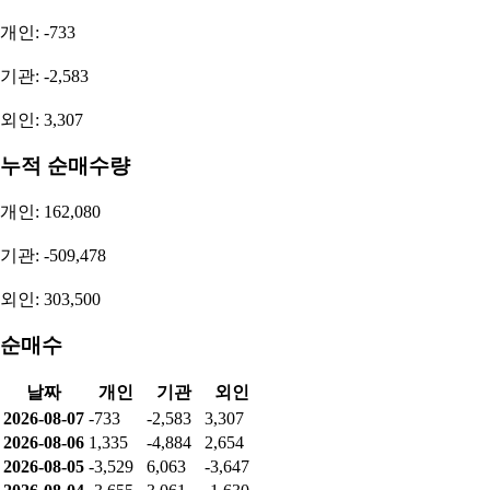
2023
연간 (YoY)
101,203,533,006
-56.69%
2022
연간 (YoY)
233,692,550,000
-21.16%
2026.1Q
분기 (QoQ)
11,218,257,335
-40.54%
2025.4Q
분기 (QoQ)
18,867,093,263
86.99%
2025.3Q
분기 (QoQ)
10,089,752,474
21.28%
2025.2Q
분기 (QoQ)
8,319,125,780
-81.66%
투자자별 매매동향
순매수량
개인: -733
기관: -2,583
외인: 3,307
누적 순매수량