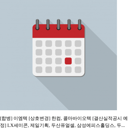
럽 주요국 증시도 일제히 하락했다. 이날 코스피지수 역시
7000.78로 약세 출발. 장중 고점으로 출발한 지수는 낙폭을 확대
하며 6820선으로 밀려나는 모습을 보였다. 오전 중 일부 낙폭을
만회하기도 했지만, 빠르게 낙폭을 확대했고 오후 장중 6650.41
까지 밀려나며 저점을
[오늘의 증시일정] 삼성에피스홀딩스ㆍ두산로보틱스
ㆍ현대로템 등
2026.07.24 08:05:00