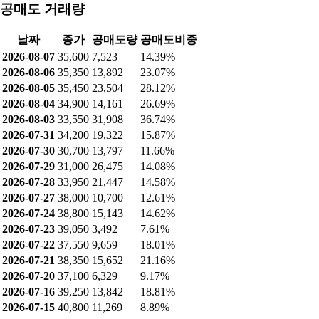
구성 요소
비율
Driver-IC
91.96%
Driver-IC외
8.04%
공매도 현황
최근 공매도 거래량: 7,523 (14.39%)
최근 공매도 잔고: 288,749 (1.78%)
공매도 거래량
날짜
종가
공매도량
공매도비중
2026-08-07
35,600
7,523
14.39%
2026-08-06
35,350
13,892
23.07%
2026-08-05
35,450
23,504
28.12%
2026-08-04
34,900
14,161
26.69%
2026-08-03
33,550
31,908
36.74%
2026-07-31
34,200
19,322
15.87%