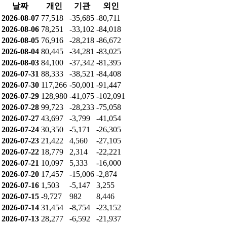
2026-07-22
8,682
-3,019
-6,221
2026-07-21
-7,360
20,339
-13,126
2026-07-20
15,954
-9,859
-6,129
2026-07-16
11,230
-6,129
-5,191
2026-07-15
-41,181
9,736
31,598
2026-07-14
3,177
-2,162
-1,215
2026-07-13
22,162
-15,996
-5,115
2026-07-10
-27,082
8,021
19,172
2026-07-09
33,197
1,383
-35,994
누적 순매수
날짜
개인
기관
외인
2026-08-07
77,518
-35,685
-80,711
2026-08-06
78,251
-33,102
-84,018
2026-08-05
76,916
-28,218
-86,672
2026-08-04
80,445
-34,281
-83,025
2026-08-03
84,100
-37,342
-81,395
2026-07-31
88,333
-38,521
-84,408
2026-07-30
117,266
-50,001
-91,447
2026-07-29
128,980
-41,075
-102,091