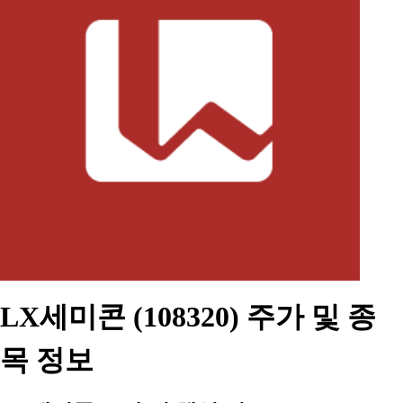
LX세미콘 (108320) 주가 및 종
목 정보