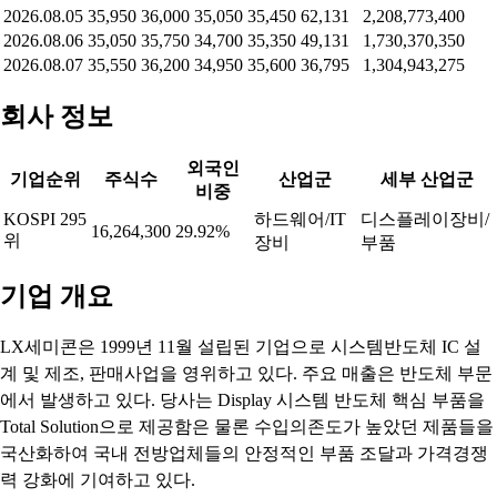
2026.08.05
35,950
36,000
35,050
35,450
62,131
2,208,773,400
2026.08.06
35,050
35,750
34,700
35,350
49,131
1,730,370,350
2026.08.07
35,550
36,200
34,950
35,600
36,795
1,304,943,275
회사 정보
외국인
기업순위
주식수
산업군
세부 산업군
비중
KOSPI 295
하드웨어/IT
디스플레이장비/
16,264,300
29.92%
위
장비
부품
기업 개요
LX세미콘은 1999년 11월 설립된 기업으로 시스템반도체 IC 설
계 및 제조, 판매사업을 영위하고 있다. 주요 매출은 반도체 부문
에서 발생하고 있다. 당사는 Display 시스템 반도체 핵심 부품을
Total Solution으로 제공함은 물론 수입의존도가 높았던 제품들을
국산화하여 국내 전방업체들의 안정적인 부품 조달과 가격경쟁
력 강화에 기여하고 있다.