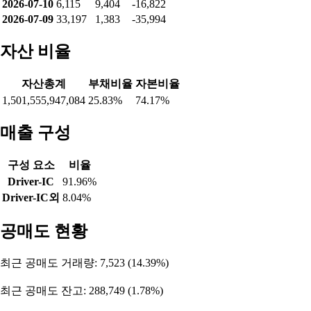
2026-07-28
99,723
-28,233
-75,058
2026-07-27
43,697
-3,799
-41,054
2026-07-24
30,350
-5,171
-26,305
2026-07-23
21,422
4,560
-27,105
2026-07-22
18,779
2,314
-22,221
2026-07-21
10,097
5,333
-16,000
2026-07-20
17,457
-15,006
-2,874
2026-07-16
1,503
-5,147
3,255
2026-07-15
-9,727
982
8,446
2026-07-14
31,454
-8,754
-23,152
2026-07-13
28,277
-6,592
-21,937
2026-07-10
6,115
9,404
-16,822
2026-07-09
33,197
1,383
-35,994
자산 비율
자산총계
부채비율
자본비율
1,501,555,947,084
25.83%
74.17%
매출 구성