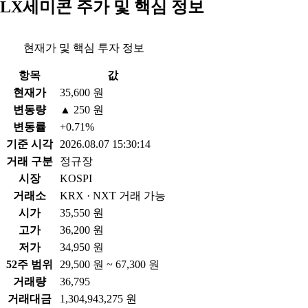
LX세미콘 주가 및 핵심 정보
현재가 및 핵심 투자 정보
항목
값
현재가
35,600 원
변동량
▲ 250 원
변동률
+0.71%
기준 시각
2026.08.07 15:30:14
거래 구분
정규장
시장
KOSPI
거래소
KRX · NXT 거래 가능
시가
35,550 원
고가
36,200 원
저가
34,950 원
52주 범위
29,500 원 ~ 67,300 원
거래량
36,795
거래대금
1,304,943,275 원