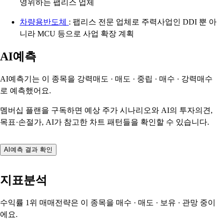
영위하는 팹리스 업체
차량용반도체
: 팹리스 전문 업체로 주력사업인 DDI 뿐 아
니라 MCU 등으로 사업 확장 계획
AI예측
AI예측기는 이 종목을
강력매도 · 매도 · 중립 · 매수 · 강력매수
로 예측했어요.
멤버십 플랜을 구독하면 예상 주가 시나리오와 AI의 투자의견,
목표·손절가, AI가 참고한 차트 패턴들을 확인할 수 있습니다.
AI예측 결과 확인
지표분석
수익률 1위 매매전략은 이 종목을
매수 · 매도 · 보유 · 관망
중이
에요.