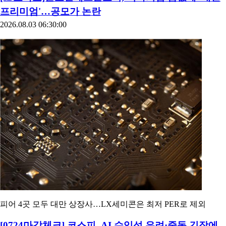
구형모 LX엠디아이 사장이 구본준 LX홀딩스 회장으로부터 주
식을 증여받아 최대주주로 올라서게 된다. LX그룹의 승계 구도
가 사실상 마무리되면서 구 사장은 주요 계열사의 수익성 개선이
라는 과제를 안게 됐다. ...
[IB토마토]글로벌테크놀로지, 적자기업 몸값에 '대만
프리미엄'…공모가 논란
2026.08.03 06:30:00