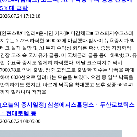
피어 4곳 모두 대만 상장사…LX세미콘은 최저 PER로 제외
[0724마감체크] 코스피, AI 수익성 우려·중동 긴장에
5%대 급락
2026.07.24 17:12:18
[인포스탁데일리=윤서연 기자]▶마감체크■ 코스피지수코스피
지수는 5.72% 하락한 6690.62에 마감했다.밤사이 뉴욕증시가 빅
테크 실적 실망 및 AI 투자 수익성 회의론 확산, 중동 지정학적
긴장 고조 속 국제유가 급등, 미 국채금리 급등 등에 하락했고, 유