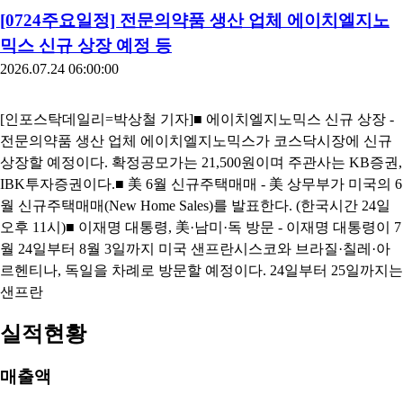
[합병] 이엠텍 [상호변경] 한컴, 콜마바이오텍 [결산실적공시 예
정] LX세미콘, 제일기획, 두산퓨얼셀, 삼성에피스홀딩스, 두...
[0724주요일정] 전문의약품 생산 업체 에이치엘지노
믹스 신규 상장 예정 등
2026.07.24 06:00:00
[인포스탁데일리=박상철 기자]■ 에이치엘지노믹스 신규 상장 -
전문의약품 생산 업체 에이치엘지노믹스가 코스닥시장에 신규
상장할 예정이다. 확정공모가는 21,500원이며 주관사는 KB증권,