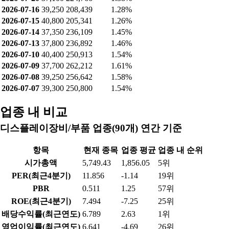
2026-08-04
34,900
302,054
1.86%
2026-08-03
33,550
300,890
1.85%
2026-07-31
34,200
292,891
1.80%
2026-07-30
30,700
292,135
1.80%
2026-07-29
31,000
297,716
1.83%
2026-07-28
33,950
271,986
1.67%
2026-07-27
38,000
233,936
1.44%
2026-07-24
38,800
214,536
1.32%
2026-07-23
39,050
213,065
1.31%
2026-07-22
37,550
216,152
1.33%
2026-07-21
38,350
212,604
1.31%
2026-07-20
37,100
224,766
1.38%
2026-07-16
39,250
208,439
1.28%
2026-07-15
40,800
205,341
1.26%
2026-07-14
37,350
236,109
1.45%
2026-07-13
37,800
236,892
1.46%
2026-07-10
40,400
250,913
1.54%
2026-07-09
37,700
262,212
1.61%
2026-07-08
39,250
256,642
1.58%
2026-07-07
39,300
250,800
1.54%