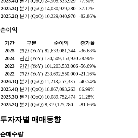
2025.2Q
분기 (QoQ)
378,615,032,141
-20.50%
영업이익
기간
구분
영업이익
증가율
2025
연간 (YoY)
108,856,055,553
-34.85%
2024
연간 (YoY)
167,076,803,816
29.48%
2023
연간 (YoY)
129,035,656,339
-58.46%
2022
연간 (YoY)
310,623,960,000
-15.96%
2026.1Q
분기 (QoQ)
20,593,734,489
-17.31%
2025.4Q
분기 (QoQ)
24,905,533,929
77.50%
2025.3Q
분기 (QoQ)
14,030,929,280
37.17%
2025.2Q
분기 (QoQ)
10,229,040,970
-82.86%
순이익
기간
구분
순이익
증가율
2025
연간 (YoY)
82,633,081,344
-36.68%
2024
연간 (YoY)
130,509,153,930
28.96%