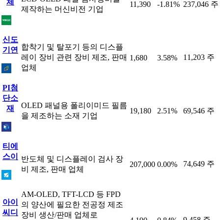
체
11,390
-1.81%
237,046 주
제작하는 머신비전 기업
신도
합착기 및 탈포기 등의 디스플
기연
레이 장비 관련 장비 제조, 판매
11,203 주
1,680
3.58%
업체
PI첨
단소
OLED 패널용 폴리이미드 필름
재
19,180
2.51%
69,546 주
을 제조하는 소재 기업
티에
스이
반도체 및 디스플레이 검사 장
74,649 주
207,000
0.00%
비 제조, 판매 업체
AM-OLED, TFT-LCD 등 FPD
아이
의 양산에 필요한 전공정 제조
씨디
장비 생산/판매 업체로
9,458 주