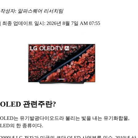
작성자: 알파스퀘어 리서치팀
|
최종 업데이트 일시: 2026년 8월 7일 AM 07:55
OLED 관련주란?
OLED는 유기발광다이오드라 불리는 빛을 내는 유기화합물,
LED의 한 종류이다.
2009년 LG 전자가 미국의 코닥 OLED 사업부를 인수, 2010년 삼