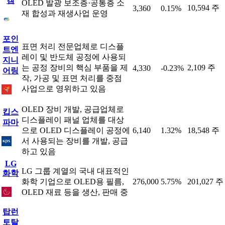
켐
OLED 발광 보조층·공통층 소
10,594 주
3,360
0.15%
재 합성과 재생사업 운영
포인
표면 처리 전문업체로 디스플
트엔
레이 및 반도체 공정에 사용되
지니
는 공정 장비의 핵심 부품을 제
2,109 주
4,330
-0.23%
어링
작, 가공 및 표면 처리를 중점
사업으로 영위하고 있음
OLED 장비 개발, 공급업체로
킵스
디스플레이 패널 업체를 대상
파마
으로 OLED 디스플레이 공정에
6,140
1.32%
18,548 주
서 사용되는 장비를 개발, 공급
하고 있음
LG
LG 그룹 계열의 국내 대표적인
화학
화학 기업으로 OLED용 필름,
276,000
5.75%
201,027 주
OLED 재료 등을 생산, 판매 중
탑런
토탈