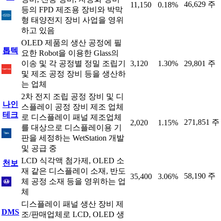
46,629 주
11,150
0.18%
등의 FPD 제조용 장비와 박막
형 태양전지 장비 사업을 영위
하고 있음
OLED 제품의 생산 공정에 필
톱텍
요한 Robot을 이용한 Glass의
이송 및 각 공정별 정밀 조립기
3,120
1.30%
29,801 주
및 제조 공정 장비 등을 생산하
는 업체
2차 전지 조립 공정 장비 및 디
나인
스플레이 공정 장비 제조 업체
테크
로 디스플레이 패널 제조업체
271,851 주
2,020
1.15%
를 대상으로 디스플레이용 기
판을 세정하는 WetStation 개발
및 공급 중
LCD 식각액 첨가제, OLED 소
천보
재 같은 디스플레이 소재, 반도
58,190 주
35,400
3.06%
체 공정 소재 등을 영위하는 업
체
디스플레이 패널 생산 장비 제
DMS
조/판매업체로 LCD, OLED 생