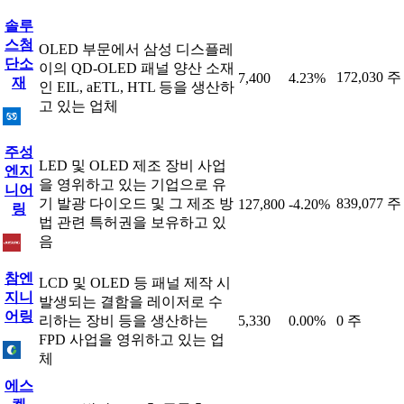
솔루
스첨
OLED 부문에서 삼성 디스플레
단소
이의 QD-OLED 패널 양산 소재
172,030 주
7,400
4.23%
재
인 EIL, aETL, HTL 등을 생산하
고 있는 업체
주성
LED 및 OLED 제조 장비 사업
엔지
을 영위하고 있는 기업으로 유
니어
기 발광 다이오드 및 그 제조 방
839,077 주
127,800
-4.20%
링
법 관련 특허권을 보유하고 있
음
참엔
LCD 및 OLED 등 패널 제작 시
지니
발생되는 결함을 레이저로 수
어링
리하는 장비 등을 생산하는
5,330
0.00%
0 주
FPD 사업을 영위하고 있는 업
체
에스