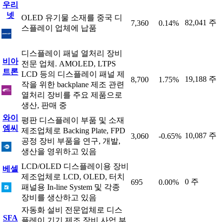
우리
넷
OLED 유기물 소재를 중국 디
82,041 주
7,360
0.14%
스플레이 업체에 납품
디스플레이 패널 열처리 장비
비아
전문 업체. AMOLED, LTPS
트론
LCD 등의 디스플레이 패널 제
19,188 주
8,700
1.75%
작을 위한 backplane 제조 관련
열처리 장비를 주요 제품으로
생산, 판매 중
와이
평판 디스플레이 부품 및 소재
엠씨
제조업체로 Backing Plate, FPD
10,087 주
3,060
-0.65%
공정 장비 부품을 연구, 개발,
생산을 영위하고 있음
LCD/OLED 디스플레이용 장비
베셀
제조업체로 LCD, OLED, 터치
0 주
695
0.00%
패널용 In-line System 및 각종
장비를 생산하고 있음
자동화 설비 전문업체로 디스
SFA
플레이 기기 제조 장비 사업 부