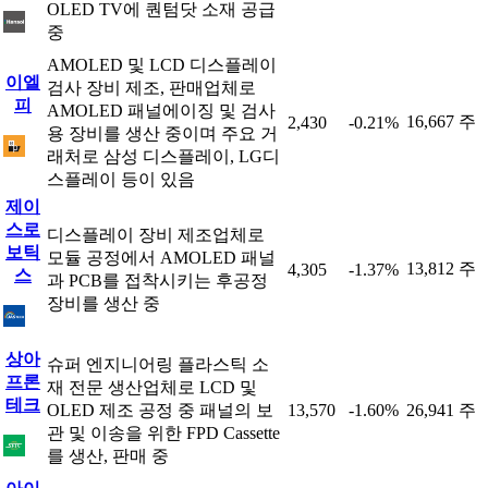
OLED TV에 퀀텀닷 소재 공급
중
AMOLED 및 LCD 디스플레이
이엘
검사 장비 제조, 판매업체로
피
AMOLED 패널에이징 및 검사
16,667 주
2,430
-0.21%
용 장비를 생산 중이며 주요 거
래처로 삼성 디스플레이, LG디
스플레이 등이 있음
제이
스로
디스플레이 장비 제조업체로
보틱
모듈 공정에서 AMOLED 패널
13,812 주
4,305
-1.37%
스
과 PCB를 접착시키는 후공정
장비를 생산 중
상아
슈퍼 엔지니어링 플라스틱 소
프론
재 전문 생산업체로 LCD 및
테크
OLED 제조 공정 중 패널의 보
13,570
-1.60%
26,941 주
관 및 이송을 위한 FPD Cassette
를 생산, 판매 중