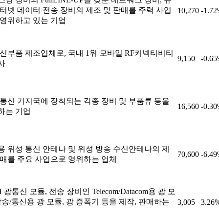
인터넷 데이터 전송 장비의 제조 및 판매를 주력 사업
10,270
-1.7
 영위하고 있는 기업
통신부품 제조업체로, 국내 1위 모바일 RF커넥티비티
9,150
-0.6
사
 통신 기지국에 장착되는 각종 장비 및 부품류 등을
16,560
-0.3
하는 기업
용 위성 통신 안테나 및 위성 방송 수신안테나의 제
70,600
-6.4
판매를 주요 사업으로 영위하는 업체
H 광통신 모듈, 전송 장비인 Telecom/Datacom용 광 모
방송/통신용 광 모듈, 광 증폭기 등을 제작, 판매하는
3,005
3.26