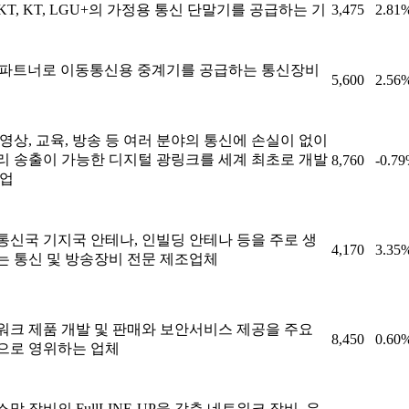
SKT, KT, LGU+의 가정용 통신 단말기를 공급하는 기
3,475
2.81
T 파트너로 이동통신용 중계기를 공급하는 통신장비
5,600
2.56
영상, 교육, 방송 등 여러 분야의 통신에 손실이 없이
리 송출이 가능한 디지털 광링크를 세계 최초로 개발
8,760
-0.7
기업
통신국 기지국 안테나, 인빌딩 안테나 등을 주로 생
4,170
3.35
는 통신 및 방송장비 전문 제조업체
워크 제품 개발 및 판매와 보안서비스 제공을 주요
8,450
0.60
으로 영위하는 업체
망 장비의 FullLINE-UP을 갖춘 네트워크 장비, 유