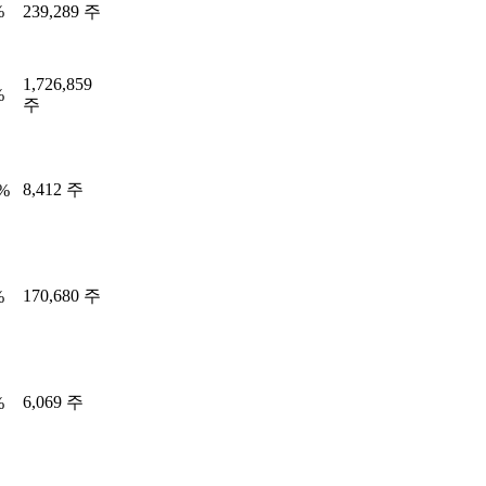
%
239,289 주
1,726,859
%
주
8,412 주
9%
170,680 주
%
6,069 주
%