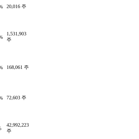
20,016 주
2%
1,531,903
5%
주
168,061 주
0%
72,603 주
9%
42,992,223
%
주