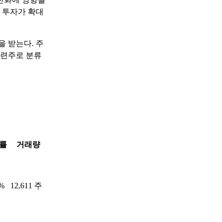
 투자가 확대
을 받는다. 주
관련주로 분류
률
거래량
3%
12,611 주