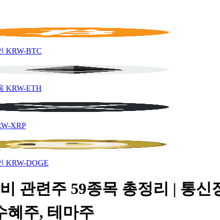
인
KRW-BTC
움
KRW-ETH
RW-XRP
인
KRW-DOGE
비 관련주 59종목 총정리 | 통신
수혜주, 테마주