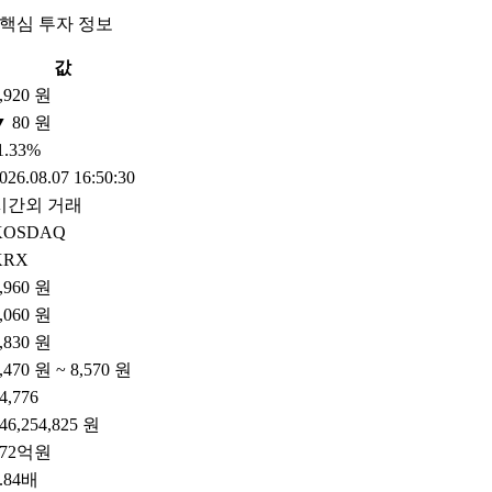
 핵심 투자 정보
값
,920 원
▼ 80 원
1.33%
026.08.07 16:50:30
시간외 거래
KOSDAQ
KRX
,960 원
,060 원
,830 원
,470 원 ~ 8,570 원
4,776
46,254,825 원
772억원
.84배