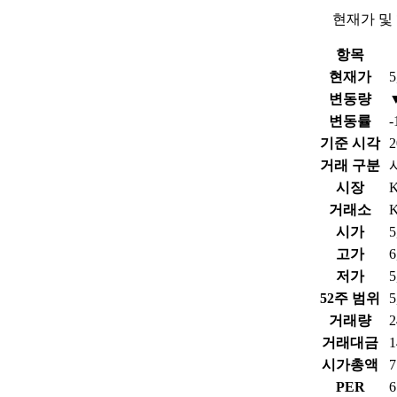
현재가 및
항목
현재가
5
변동량
변동률
-
기준 시각
2
거래 구분
시장
거래소
시가
5
고가
6
저가
5
52주 범위
5
거래량
2
거래대금
1
시가총액
PER
6