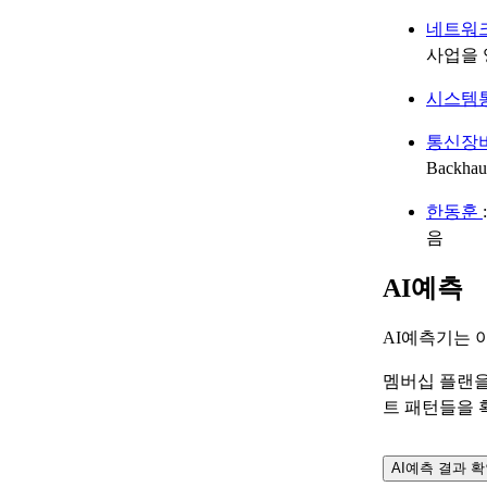
네트워
사업을 
시스템
통신장
Backh
한동훈
음
AI예측
AI예측기는 
멤버십 플랜을
트 패턴들을 
AI예측 결과 