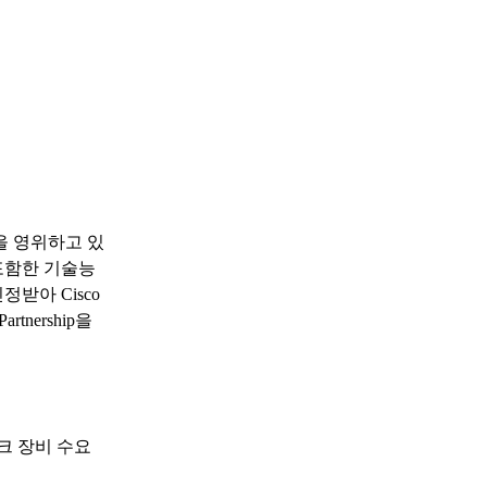
을 영위하고 있
포함한 기술능
받아 Cisco
artnership을
크 장비 수요