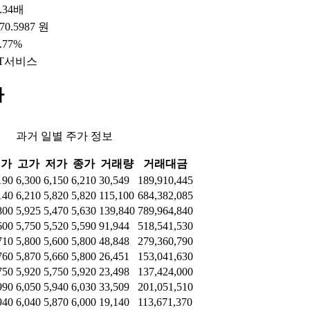
.34배
70.5987 원
.77%
IT서비스
가
과거 일별 주가 정보
시가
고가
저가
종가
거래량
거래대금
190
6,300
6,150
6,210
30,549
189,910,445
140
6,210
5,820
5,820
115,100
684,382,085
800
5,925
5,470
5,630
139,840
789,964,840
600
5,750
5,520
5,590
91,944
518,541,530
710
5,800
5,600
5,800
48,848
279,360,790
760
5,870
5,660
5,800
26,451
153,041,630
750
5,920
5,750
5,920
23,498
137,424,000
990
6,050
5,940
6,030
33,509
201,051,510
940
6,040
5,870
6,000
19,140
113,671,370