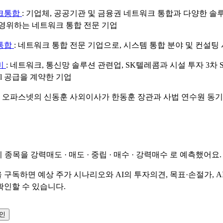
크통합
: 기업체, 공공기관 및 금융권 네트워크 통합과 다양한 솔
영위하는 네트워크 통합 전문 기업
통합
: 네트워크 통합 전문 기업으로, 시스템 통합 분야 및 컨설팅
비
: 네트워크, 통신망 솔루션 관련업, SK텔레콤과 시설 투자 3차 SIS
aul 공급을 계약한 기업
: 오파스넷의 신동훈 사외이사가 한동훈 장관과 사법 연수원 동기
이 종목을
강력매도 · 매도 · 중립 · 매수 · 강력매수
로 예측했어요.
 구독하면 예상 주가 시나리오와 AI의 투자의견, 목표·손절가, A
확인할 수 있습니다.
확인