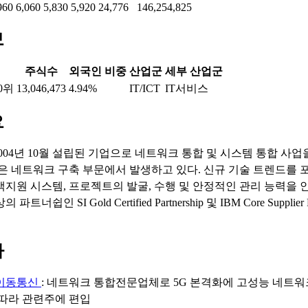
960
6,060
5,830
5,920
24,776
146,254,825
보
주식수
외국인 비중
산업군
세부 산업군
0위
13,046,473
4.94%
IT/ICT
IT서비스
요
004년 10월 설립된 기업으로 네트워크 통합 및 시스템 통합 사업
출은 네트워크 구축 부문에서 발생하고 있다. 신규 기술 트렌드를 
지원 시스템, 프로젝트의 발굴, 수행 및 안정적인 관리 능력을 인정
 파트너쉽인 SI Gold Certified Partnership 및 IBM Core Supplier P
마
이동통신
: 네트워크 통합전문업체로 5G 본격화에 고성능 네트워
따라 관련주에 편입