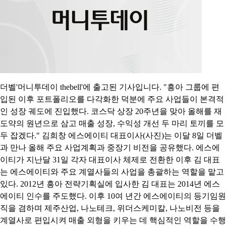
더벨'머니투데이 thebell'에 출고된 기사입니다. "흥아 그룹에 편
입된 이후 포트폴리오를 다각화한 덕분에 주요 사업들이 본격적
인 성장 궤도에 진입했다. 코스닥 상장 20주년을 맞아 올해를 재
도약의 원년으로 삼고 매출 성장, 수익성 개선 두 마리 토끼를 모
두 잡겠다." 김희창 에스에이티 대표이사(사진)는 이달 8일 더벨
과 만나 올해 주요 사업계획과 중장기 비전을 공유했다. 에스에
이티가 지난달 31일 각자 대표이사 체제로 전환한 이후 김 대표
는 에스에이티와 주요 계열사들의 사업을 총괄하는 역할을 맡고
있다. 2012년 흥아 전략기획실에 입사한 김 대표는 2014년 에스
에이티 인수를 주도했다. 이후 10여 년간 에스에이티의 등기임원
직을 겸하며 제주산업, 나노테크, 위더스케미칼, 나노비전 등을
계열사로 편입시켜 매출 외형을 키우는 데 핵심적인 역할을 수행