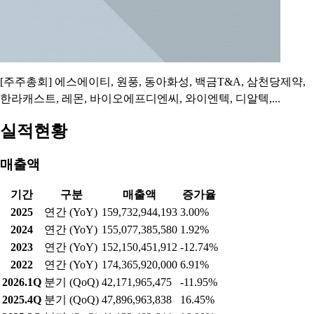
[주주총회] 에스에이티, 원풍, 동아화성, 백금T&A, 삼천당제약,
한라캐스트, 레몬, 바이오에프디엔씨, 와이엔텍, 디알텍,...
실적현황
매출액
기간
구분
매출액
증가율
2025
연간 (YoY)
159,732,944,193
3.00%
2024
연간 (YoY)
155,077,385,580
1.92%
2023
연간 (YoY)
152,150,451,912
-12.74%
2022
연간 (YoY)
174,365,920,000
6.91%
2026.1Q
분기 (QoQ)
42,171,965,475
-11.95%
2025.4Q
분기 (QoQ)
47,896,963,838
16.45%