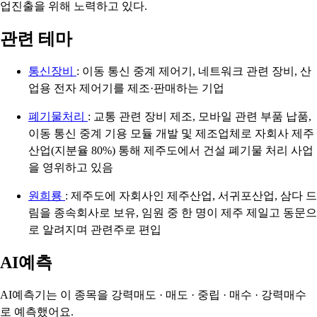
업진출을 위해 노력하고 있다.
관련 테마
통신장비
: 이동 통신 중계 제어기, 네트워크 관련 장비, 산
업용 전자 제어기를 제조·판매하는 기업
폐기물처리
: 교통 관련 장비 제조, 모바일 관련 부품 납품,
이동 통신 중계 기용 모듈 개발 및 제조업체로 자회사 제주
산업(지분율 80%) 통해 제주도에서 건설 폐기물 처리 사업
을 영위하고 있음
원희룡
: 제주도에 자회사인 제주산업, 서귀포산업, 삼다 드
림을 종속회사로 보유, 임원 중 한 명이 제주 제일고 동문으
로 알려지며 관련주로 편입
AI예측
AI예측기는 이 종목을
강력매도 · 매도 · 중립 · 매수 · 강력매수
로 예측했어요.