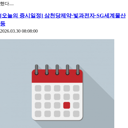
했다....
[오늘의 증시일정] 삼천당제약·빛과전자·SG세계물산
등
2026.03.30 08:08:00