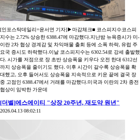
[인포스탁데일리=윤서연 기자]▶마감체크■ 코스피지수코스피
지수는 2.72% 상승한 6388.47에 마감했다.지난밤 뉴욕증시가 미-
이란 2차 협상 경계감 및 차익매물 출회 등에 소폭 하락, 유럽 주
요국 증시도 하락했다.이날 코스피지수는 6302.54로 강세 출발했
다. 시가를 저점으로 장 초반 상승폭을 키우다 오전 한대 6312선
까지 상승폭을 줄이기도 했다. 이후 시간이 갈수록 상승폭을 확
대했고, 오후 들어서도 상승폭을 지속적으로 키운 끝에 결국 장
중 고점인 6388.47에서 거래를 마감했다.미국과 이란의 2차 종전
협상이 임박한 가운데
[더벨]에스에이티 "상장 20주년, 재도약 원년"
2026.04.13 08:02:11