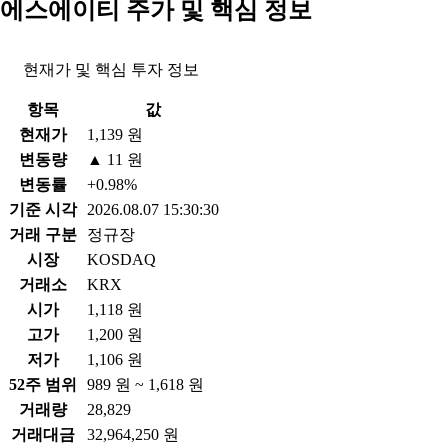
에스에이티 주가 및 핵심 정보
현재가 및 핵심 투자 정보
항목
값
현재가
1,139 원
변동량
▲ 11 원
변동률
+0.98%
기준 시각
2026.08.07 15:30:30
거래 구분
정규장
시장
KOSDAQ
거래소
KRX
시가
1,118 원
고가
1,200 원
저가
1,106 원
52주 범위
989 원 ~ 1,618 원
거래량
28,829
거래대금
32,964,250 원