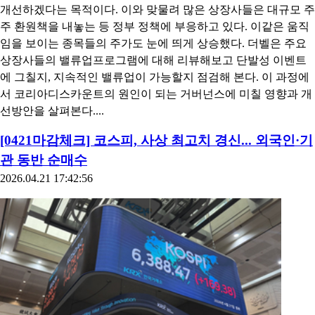
개선하겠다는 목적이다. 이와 맞물려 많은 상장사들은 대규모 주
주 환원책을 내놓는 등 정부 정책에 부응하고 있다. 이같은 움직
임을 보이는 종목들의 주가도 눈에 띄게 상승했다. 더벨은 주요
상장사들의 밸류업프로그램에 대해 리뷰해보고 단발성 이벤트
에 그칠지, 지속적인 밸류업이 가능할지 점검해 본다. 이 과정에
서 코리아디스카운트의 원인이 되는 거버넌스에 미칠 영향과 개
선방안을 살펴본다....
[0421마감체크] 코스피, 사상 최고치 경신... 외국인·기
관 동반 순매수
2026.04.21 17:42:56