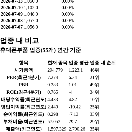
2026-07-13
1,050
0
0.00%
2026-07-10
1,102
0
0.00%
2026-07-09
1,048
0
0.00%
2026-07-08
1,057
0
0.00%
2026-07-07
1,056
0
0.00%
업종 내 비교
휴대폰부품 업종(55개) 연간 기준
항목
현재 종목
업종 평균
업종 내 순위
시가총액
294.779
1,223.1
46위
PER(최근4분기)
7.274
6.34
21위
PBR
0.283
1.01
49위
ROE(최근4분기)
0.765
-4
34위
배당수익률(최근연도)
4.433
4.82
10위
영업이익률(최근연도)
2.449
-10.42
25위
순이익률(최근연도)
0.298
-7.13
33위
부채비율(최근연도)
57.052
79.7
29위
매출액(최근연도)
1,597.329
2,790.26
35위